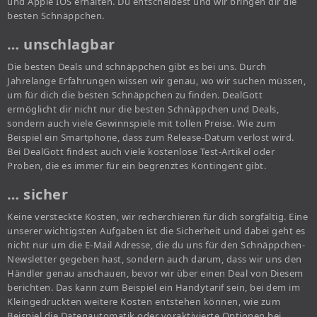
und Apple IOS erhalten. Du entscheidest und wir bringen dir die
besten Schnäppchen.
… unschlagbar
Die besten Deals und schnäppchen gibt es bei uns. Durch
Jahrelange Erfahrungen wissen wir genau, wo wir suchen müssen,
um für dich die besten Schnäppchen zu finden. DealGott
ermöglicht dir nicht nur die besten Schnäppchen und Deals,
sondern auch viele Gewinnspiele mit tollen Preise. Wie zum
Beispiel ein Smartphone, dass zum Release-Datum verlost wird.
Bei DealGott findest auch viele kostenlose Test-Artikel oder
Proben, die es immer für ein begrenztes Kontingent gibt.
… sicher
Keine versteckte Kosten, wir recherchieren für dich sorgfältig. Eine
unserer wichtigsten Aufgaben ist die Sicherheit und dabei geht es
nicht nur um die E-Mail Adresse, die du uns für den Schnäppchen-
Newsletter gegeben hast, sondern auch darum, dass wir uns den
Händler genau anschauen, bevor wir über einen Deal von Diesem
berichten. Das kann zum Beispiel ein Handytarif sein, bei dem im
Kleingedruckten weitere Kosten entstehen können, wie zum
Beispiel die Datenautomatik oder voraktivierte Optionen bei