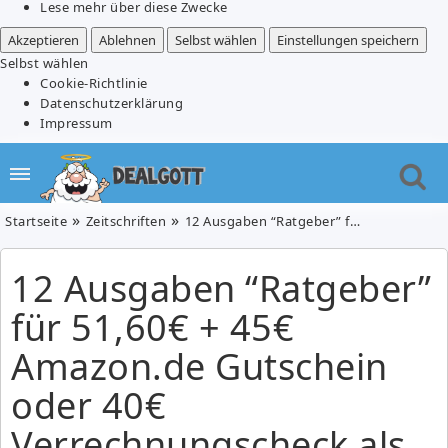
Lese mehr über diese Zwecke
Akzeptieren
Ablehnen
Selbst wählen
Einstellungen speichern
Selbst wählen
Cookie-Richtlinie
Datenschutzerklärung
Impressum
Startseite
Zeitschriften
12 Ausgaben “Ratgeber” für 51,60€ + 45€ Amazon.de Gutschein oder 40€ Verrechnungscheck als Prämie
12 Ausgaben “Ratgeber”
für 51,60€ + 45€
Amazon.de Gutschein
oder 40€
Verrechnungscheck als