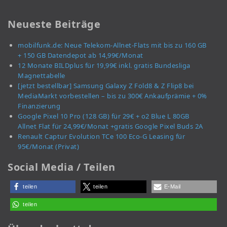
Neueste Beiträge
mobilfunk.de: Neue Telekom-Allnet-Flats mit bis zu 160 GB
+ 150 GB Datendepot ab 14,99€/Monat
12 Monate BILDplus für 19,99€ inkl. gratis Bundesliga
Magnettabelle
[jetzt bestellbar] Samsung Galaxy Z Fold8 & Z Flip8 bei
MediaMarkt vorbestellen – bis zu 300€ Ankaufprämie + 0%
Finanzierung
Google Pixel 10 Pro (128 GB) für 29€ + o2 Blue L 80GB
Allnet Flat für 24,99€/Monat +gratis Google Pixel Buds 2A
Renault Captur Evolution TCe 100 Eco-G Leasing für
95€/Monat (Privat)
Social Media / Teilen
teilen
teilen
E-Mail
teilen