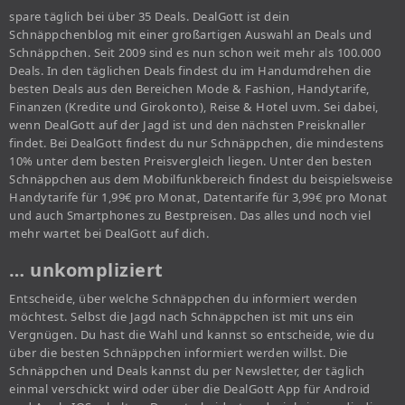
spare täglich bei über 35 Deals. DealGott ist dein
Schnäppchenblog mit einer großartigen Auswahl an Deals und
Schnäppchen. Seit 2009 sind es nun schon weit mehr als 100.000
Deals. In den täglichen Deals findest du im Handumdrehen die
besten Deals aus den Bereichen Mode & Fashion, Handytarife,
Finanzen (Kredite und Girokonto), Reise & Hotel uvm. Sei dabei,
wenn DealGott auf der Jagd ist und den nächsten Preisknaller
findet. Bei DealGott findest du nur Schnäppchen, die mindestens
10% unter dem besten Preisvergleich liegen. Unter den besten
Schnäppchen aus dem Mobilfunkbereich findest du beispielsweise
Handytarife für 1,99€ pro Monat, Datentarife für 3,99€ pro Monat
und auch Smartphones zu Bestpreisen. Das alles und noch viel
mehr wartet bei DealGott auf dich.
… unkompliziert
Entscheide, über welche Schnäppchen du informiert werden
möchtest. Selbst die Jagd nach Schnäppchen ist mit uns ein
Vergnügen. Du hast die Wahl und kannst so entscheide, wie du
über die besten Schnäppchen informiert werden willst. Die
Schnäppchen und Deals kannst du per Newsletter, der täglich
einmal verschickt wird oder über die DealGott App für Android