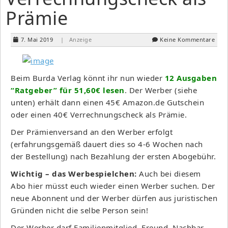
Prämie
7. Mai 2019
| Anzeige
Keine Kommentare
Beim Burda Verlag könnt ihr nun wieder
12 Ausgaben
“Ratgeber” für 51,60€ lesen
. Der Werber (siehe
unten) erhält dann einen 45€ Amazon.de Gutschein
oder einen 40€ Verrechnungscheck als Prämie.
Der Prämienversand an den Werber erfolgt
(erfahrungsgemäß dauert dies so 4-6 Wochen nach
der Bestellung) nach Bezahlung der ersten Abogebühr.
Wichtig – das Werbespielchen:
Auch bei diesem
Abo hier müsst euch wieder einen Werber suchen. Der
neue Abonnent und der Werber dürfen aus juristischen
Gründen nicht die selbe Person sein!
Der Werber darf Familienmitglied, Freund, Nachbar,