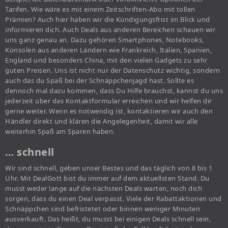
Tarifen. Wie wäre es mit einem Zeitschriften-Abo mit tollen
Prämien? Auch hier haben wir die Kündigungsfrist im Blick und
informieren dich. Auch Deals aus anderen Bereichen schauen wir
uns ganz genau an. Dazu gehören Smartphones, Notebooks,
Konsolen aus anderen Ländern wie Frankreich, Italien, Spanien,
England und besonders China, mit den vielen Gadgets zu sehr
guten Preisen. Uns ist nicht nur der Datenschutz wichtig, sondern
auch das du Spaß bei der Schnäppchenjagd hast. Sollte es
dennoch mal dazu kommen, dass Du Hilfe brauchst, kannst du uns
jederzeit über das Kontaktformular erreichen und wir helfen dir
gerne weiter. Wenn es notwendig ist, kontaktieren wir auch den
Händler direkt und klären die Angelegenheit, damit wir alle
weiterhin Spaß am Sparen haben.
… schnell
Wir sind schnell, geben unser Bestes und das täglich von 8 bis 1
Uhr. Mit DealGott bist du immer auf dem aktuellsten Stand. Du
musst weder lange auf die nächsten Deals warten, noch dich
sorgen, dass du einen Deal verpasst. Viele der Rabattaktionen und
Schnäppchen sind befristetet oder binnen weniger Minuten
ausverkauft. Das heißt, du musst bei einigen Deals schnell sein,