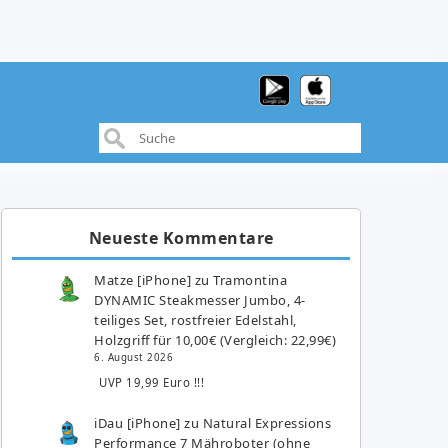
Neueste Kommentare
Matze [iPhone]
zu
Tramontina
DYNAMIC Steakmesser Jumbo, 4-
teiliges Set, rostfreier Edelstahl,
Holzgriff für 10,00€ (Vergleich: 22,99€)
6. August 2026
UVP 19,99 Euro !!!
iDau [iPhone]
zu
Natural Expressions
Performance 7 Mähroboter (ohne