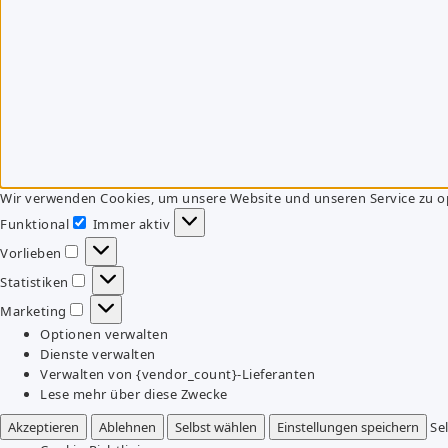
Wir verwenden Cookies, um unsere Website und unseren Service zu o
Funktional
Immer aktiv
Funktional
Vorlieben
Vorlieben
Statistiken
Statistiken
Marketing
Marketing
Optionen verwalten
Dienste verwalten
Verwalten von {vendor_count}-Lieferanten
Lese mehr über diese Zwecke
Akzeptieren
Ablehnen
Selbst wählen
Einstellungen speichern
Se