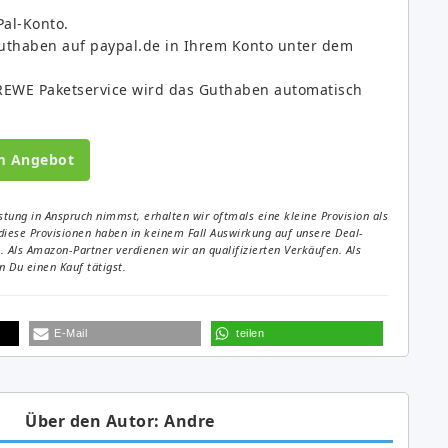
Pal-Konto.
Guthaben auf paypal.de in Ihrem Konto unter dem
REWE Paketservice wird das Guthaben automatisch
m Angebot
tung in Anspruch nimmst, erhalten wir oftmals eine kleine Provision als
diese Provisionen haben in keinem Fall Auswirkung auf unsere Deal-
Als Amazon-Partner verdienen wir an qualifizierten Verkäufen. Als
 Du einen Kauf tätigst.
E-Mail
teilen
Über den Autor: Andre