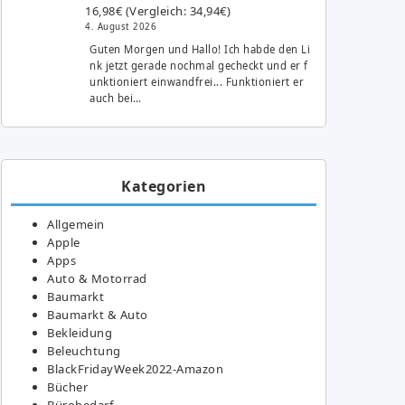
16,98€ (Vergleich: 34,94€)
4. August 2026
Guten Morgen und Hallo! Ich habde den Li
nk jetzt gerade nochmal gecheckt und er f
unktioniert einwandfrei... Funktioniert er
auch bei…
Kategorien
Allgemein
Apple
Apps
Auto & Motorrad
Baumarkt
Baumarkt & Auto
Bekleidung
Beleuchtung
BlackFridayWeek2022-Amazon
Bücher
Bürobedarf