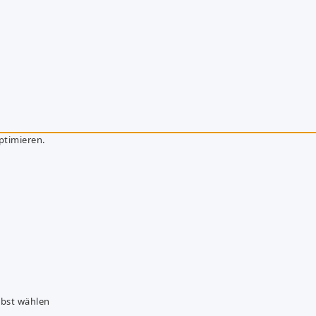
ptimieren.
lbst wählen