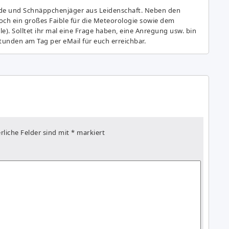
de und Schnäppchenjäger aus Leidenschaft. Neben den
ch ein großes Fai­ble für die Meteorologie sowie dem
e). Solltet ihr mal eine Frage haben, eine Anregung usw. bin
tunden am Tag per eMail für euch erreichbar.
rliche Felder sind mit
*
markiert