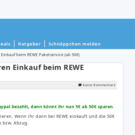
eals
Ratgeber
Schnäppchen melden
 Einkauf beim REWE Paketservice (ab 50€)
ren Einkauf beim REWE
Keine Kommentare
ypal bezahlt, dann könnt ihr nun 5€ ab 50€ sparen
.
vieren. Wenn ihr dann bei REWE einkauft und die 50€
ck bzw. Abzug.