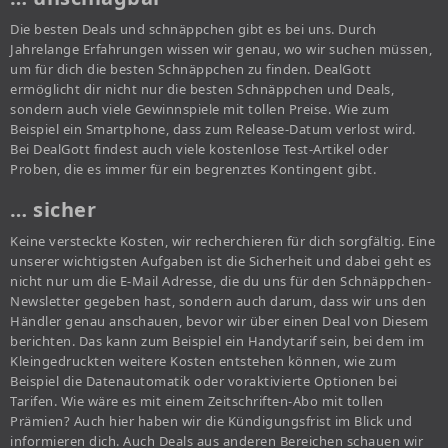
Die besten Deals und schnäppchen gibt es bei uns. Durch
Jahrelange Erfahrungen wissen wir genau, wo wir suchen müssen,
um für dich die besten Schnäppchen zu finden. DealGott
ermöglicht dir nicht nur die besten Schnäppchen und Deals,
sondern auch viele Gewinnspiele mit tollen Preise. Wie zum
Beispiel ein Smartphone, dass zum Release-Datum verlost wird.
Bei DealGott findest auch viele kostenlose Test-Artikel oder
Proben, die es immer für ein begrenztes Kontingent gibt.
… sicher
Keine versteckte Kosten, wir recherchieren für dich sorgfältig. Eine
unserer wichtigsten Aufgaben ist die Sicherheit und dabei geht es
nicht nur um die E-Mail Adresse, die du uns für den Schnäppchen-
Newsletter gegeben hast, sondern auch darum, dass wir uns den
Händler genau anschauen, bevor wir über einen Deal von Diesem
berichten. Das kann zum Beispiel ein Handytarif sein, bei dem im
Kleingedruckten weitere Kosten entstehen können, wie zum
Beispiel die Datenautomatik oder voraktivierte Optionen bei
Tarifen. Wie wäre es mit einem Zeitschriften-Abo mit tollen
Prämien? Auch hier haben wir die Kündigungsfrist im Blick und
informieren dich. Auch Deals aus anderen Bereichen schauen wir