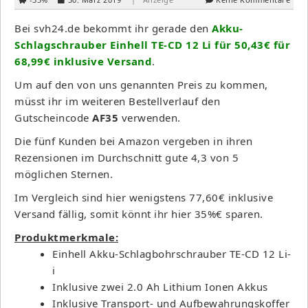
Bei svh24.de bekommt ihr gerade den
Akku-
Schlagschrauber Einhell TE-CD 12 Li für 50,43€ für
68,99€ inklusive Versand
.
Um auf den von uns genannten Preis zu kommen,
müsst ihr im weiteren Bestellverlauf den
Gutscheincode
AF35
verwenden.
Die fünf Kunden bei Amazon vergeben in ihren
Rezensionen im Durchschnitt gute 4,3 von 5
möglichen Sternen.
Im Vergleich sind hier wenigstens 77,60€ inklusive
Versand fällig, somit könnt ihr hier 35%€ sparen.
Produktmerkmale:
Einhell Akku-Schlagbohrschrauber TE-CD 12 Li-
i
Inklusive zwei 2.0 Ah Lithium Ionen Akkus
Inklusive Transport- und Aufbewahrungskoffer