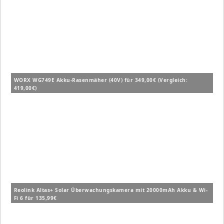
WORX WG749E Akku-Rasenmäher (40V) für 349,00€ (Vergleich:
419,00€)
Reolink Altas+ Solar Überwachungskamera mit 20000mAh Akku & Wi-
Fi 6 für 135,99€