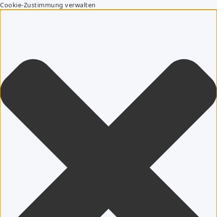
Cookie-Zustimmung verwalten