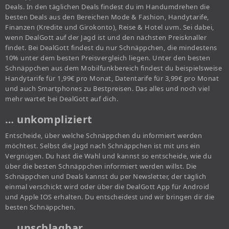
Deals. In den täglichen Deals findest du im Handumdrehen die
besten Deals aus den Bereichen Mode & Fashion, Handytarife,
Finanzen (Kredite und Girokonto), Reise & Hotel uvm. Sei dabei,
wenn DealGott auf der Jagd ist und den nächsten Preisknaller
findet. Bei DealGott findest du nur Schnäppchen, die mindestens
10% unter dem besten Preisvergleich liegen. Unter den besten
Schnäppchen aus dem Mobilfunkbereich findest du beispielsweise
Handytarife für 1,99€ pro Monat, Datentarife für 3,99€ pro Monat
und auch Smartphones zu Bestpreisen. Das alles und noch viel
mehr wartet bei DealGott auf dich.
… unkompliziert
Entscheide, über welche Schnäppchen du informiert werden
möchtest. Selbst die Jagd nach Schnäppchen ist mit uns ein
Vergnügen. Du hast die Wahl und kannst so entscheide, wie du
über die besten Schnäppchen informiert werden willst. Die
Schnäppchen und Deals kannst du per Newsletter, der täglich
einmal verschickt wird oder über die DealGott App für Android
und Apple IOS erhalten. Du entscheidest und wir bringen dir die
besten Schnäppchen.
… unschlagbar