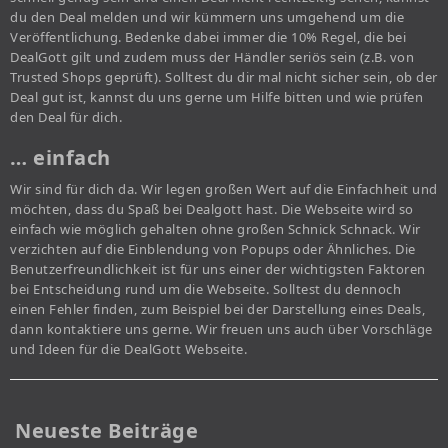
du den Deal melden und wir kümmern uns umgehend um die
Veröffentlichung. Bedenke dabei immer die 10% Regel, die bei
DealGott gilt und zudem muss der Händler seriös sein (z.B. von
Trusted Shops geprüft). Solltest du dir mal nicht sicher sein, ob der
Deal gut ist, kannst du uns gerne um Hilfe bitten und wie prüfen
den Deal für dich.
… einfach
Wir sind für dich da. Wir legen großen Wert auf die Einfachheit und
möchten, dass du Spaß bei Dealgott hast. Die Webseite wird so
einfach wie möglich gehalten ohne großen Schnick Schnack. Wir
verzichten auf die Einblendung von Popups oder Ähnliches. Die
Benutzerfreundlichkeit ist für uns einer der wichtigsten Faktoren
bei Entscheidung rund um die Webseite. Solltest du dennoch
einen Fehler finden, zum Beispiel bei der Darstellung eines Deals,
dann kontaktiere uns gerne. Wir freuen uns auch über Vorschläge
und Ideen für die DealGott Webseite.
Neueste Beiträge