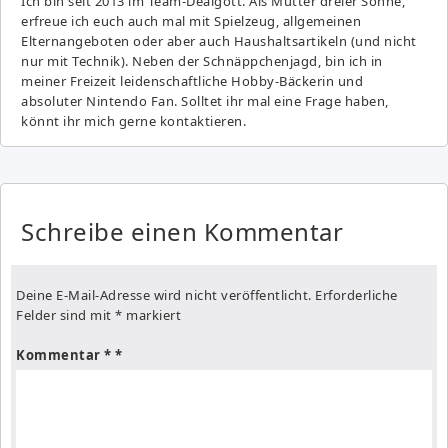
Ich bin seit 2013 im Team-Dealgott. Als Mutter dreier Söhne,
erfreue ich euch auch mal mit Spielzeug, allgemeinen
Elternangeboten oder aber auch Haushaltsartikeln (und nicht
nur mit Technik). Neben der Schnäppchenjagd, bin ich in
meiner Freizeit leidenschaftliche Hobby-Bäckerin und
absoluter Nintendo Fan. Solltet ihr mal eine Frage haben,
könnt ihr mich gerne kontaktieren.
Schreibe einen Kommentar
Deine E-Mail-Adresse wird nicht veröffentlicht.
Erforderliche
Felder sind mit
*
markiert
Kommentar
*