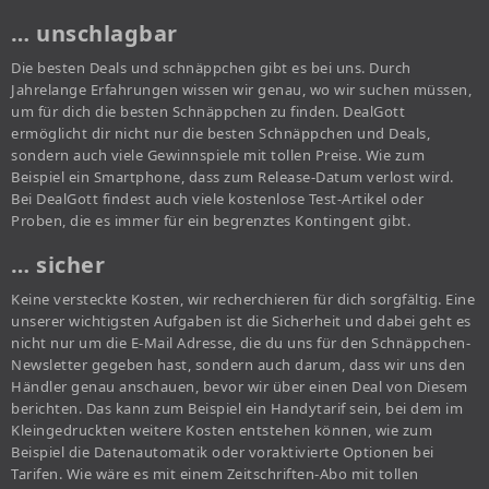
… unschlagbar
Die besten Deals und schnäppchen gibt es bei uns. Durch
Jahrelange Erfahrungen wissen wir genau, wo wir suchen müssen,
um für dich die besten Schnäppchen zu finden. DealGott
ermöglicht dir nicht nur die besten Schnäppchen und Deals,
sondern auch viele Gewinnspiele mit tollen Preise. Wie zum
Beispiel ein Smartphone, dass zum Release-Datum verlost wird.
Bei DealGott findest auch viele kostenlose Test-Artikel oder
Proben, die es immer für ein begrenztes Kontingent gibt.
… sicher
Keine versteckte Kosten, wir recherchieren für dich sorgfältig. Eine
unserer wichtigsten Aufgaben ist die Sicherheit und dabei geht es
nicht nur um die E-Mail Adresse, die du uns für den Schnäppchen-
Newsletter gegeben hast, sondern auch darum, dass wir uns den
Händler genau anschauen, bevor wir über einen Deal von Diesem
berichten. Das kann zum Beispiel ein Handytarif sein, bei dem im
Kleingedruckten weitere Kosten entstehen können, wie zum
Beispiel die Datenautomatik oder voraktivierte Optionen bei
Tarifen. Wie wäre es mit einem Zeitschriften-Abo mit tollen