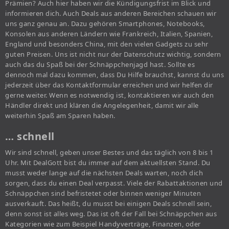
Prämien? Auch hier haben wir die Kündigungsfrist im Blick und
informieren dich. Auch Deals aus anderen Bereichen schauen wir
uns ganz genau an. Dazu gehören Smartphones, Notebooks,
Konsolen aus anderen Ländern wie Frankreich, Italien, Spanien,
England und besonders China, mit den vielen Gadgets zu sehr
guten Preisen. Uns ist nicht nur der Datenschutz wichtig, sondern
auch das du Spaß bei der Schnäppchenjagd hast. Sollte es
dennoch mal dazu kommen, dass Du Hilfe brauchst, kannst du uns
jederzeit über das Kontaktformular erreichen und wir helfen dir
gerne weiter. Wenn es notwendig ist, kontaktieren wir auch den
Händler direkt und klären die Angelegenheit, damit wir alle
weiterhin Spaß am Sparen haben.
… schnell
Wir sind schnell, geben unser Bestes und das täglich von 8 bis 1
Uhr. Mit DealGott bist du immer auf dem aktuellsten Stand. Du
musst weder lange auf die nächsten Deals warten, noch dich
sorgen, dass du einen Deal verpasst. Viele der Rabattaktionen und
Schnäppchen sind befristetet oder binnen weniger Minuten
ausverkauft. Das heißt, du musst bei einigen Deals schnell sein,
denn sonst ist alles weg. Das ist oft der Fall bei Schnäppchen aus
Kategorien wie zum Beispiel Handyverträge, Finanzen, oder