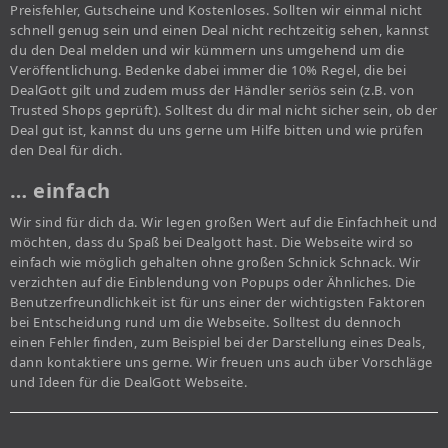
Preisfehler, Gutscheine und Kostenloses. Sollten wir einmal nicht
schnell genug sein und einen Deal nicht rechtzeitig sehen, kannst
du den Deal melden und wir kümmern uns umgehend um die
Veröffentlichung. Bedenke dabei immer die 10% Regel, die bei
DealGott gilt und zudem muss der Händler seriös sein (z.B. von
Trusted Shops geprüft). Solltest du dir mal nicht sicher sein, ob der
Deal gut ist, kannst du uns gerne um Hilfe bitten und wie prüfen
den Deal für dich.
… einfach
Wir sind für dich da. Wir legen großen Wert auf die Einfachheit und
möchten, dass du Spaß bei Dealgott hast. Die Webseite wird so
einfach wie möglich gehalten ohne großen Schnick Schnack. Wir
verzichten auf die Einblendung von Popups oder Ähnliches. Die
Benutzerfreundlichkeit ist für uns einer der wichtigsten Faktoren
bei Entscheidung rund um die Webseite. Solltest du dennoch
einen Fehler finden, zum Beispiel bei der Darstellung eines Deals,
dann kontaktiere uns gerne. Wir freuen uns auch über Vorschläge
und Ideen für die DealGott Webseite.