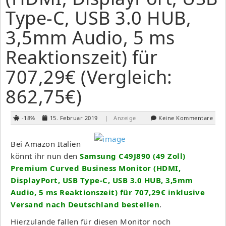
Type-C, USB 3.0 HUB,
3,5mm Audio, 5 ms
Reaktionszeit) für
707,29€ (Vergleich:
862,75€)
-18%
15. Februar 2019
| Anzeige
Keine Kommentare
Bei Amazon Italien
könnt ihr nun den
Samsung C49J890 (49 Zoll)
Premium Curved Business Monitor (HDMI,
DisplayPort, USB Type-C, USB 3.0 HUB, 3,5mm
Audio, 5 ms Reaktionszeit) für 707,29€ inklusive
Versand nach Deutschland bestellen
.
Hierzulande fallen für diesen Monitor noch