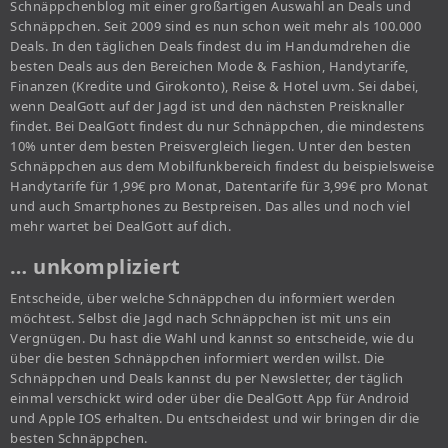
Schnäppchenblog mit einer großartigen Auswahl an Deals und
Schnäppchen. Seit 2009 sind es nun schon weit mehr als 100.000
Deals. In den täglichen Deals findest du im Handumdrehen die
besten Deals aus den Bereichen Mode & Fashion, Handytarife,
Finanzen (Kredite und Girokonto), Reise & Hotel uvm. Sei dabei,
wenn DealGott auf der Jagd ist und den nächsten Preisknaller
findet. Bei DealGott findest du nur Schnäppchen, die mindestens
10% unter dem besten Preisvergleich liegen. Unter den besten
Schnäppchen aus dem Mobilfunkbereich findest du beispielsweise
Handytarife für 1,99€ pro Monat, Datentarife für 3,99€ pro Monat
und auch Smartphones zu Bestpreisen. Das alles und noch viel
mehr wartet bei DealGott auf dich.
… unkompliziert
Entscheide, über welche Schnäppchen du informiert werden
möchtest. Selbst die Jagd nach Schnäppchen ist mit uns ein
Vergnügen. Du hast die Wahl und kannst so entscheide, wie du
über die besten Schnäppchen informiert werden willst. Die
Schnäppchen und Deals kannst du per Newsletter, der täglich
einmal verschickt wird oder über die DealGott App für Android
und Apple IOS erhalten. Du entscheidest und wir bringen dir die
besten Schnäppchen.