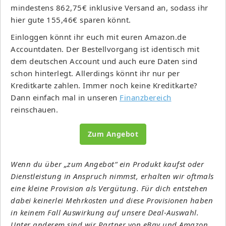
mindestens 862,75€ inklusive Versand an, sodass ihr
hier gute 155,46€ sparen könnt.
Einloggen könnt ihr euch mit euren Amazon.de
Accountdaten. Der Bestellvorgang ist identisch mit
dem deutschen Account und auch eure Daten sind
schon hinterlegt. Allerdings könnt ihr nur per
Kreditkarte zahlen. Immer noch keine Kreditkarte?
Dann einfach mal in unseren
Finanzbereich
reinschauen.
Zum Angebot
Wenn du über „zum Angebot“ ein Produkt kaufst oder
Dienstleistung in Anspruch nimmst, erhalten wir oftmals
eine kleine Provision als Vergütung. Für dich entstehen
dabei keinerlei Mehrkosten und diese Provisionen haben
in keinem Fall Auswirkung auf unsere Deal-Auswahl.
Unter anderem sind wir Partner von eBay und Amazon.