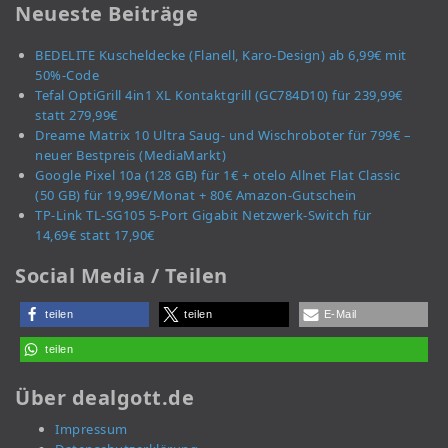
Neueste Beiträge
BEDELITE Kuscheldecke (Flanell, Karo-Design) ab 6,99€ mit
50%-Code
Tefal OptiGrill 4in1 XL Kontaktgrill (GC784D10) für 239,99€
statt 279,99€
Dreame Matrix 10 Ultra Saug- und Wischroboter für 799€ –
neuer Bestpreis (MediaMarkt)
Google Pixel 10a (128 GB) für 1€ + otelo Allnet Flat Classic
(50 GB) für 19,99€/Monat + 80€ Amazon-Gutschein
TP-Link TL-SG105 5-Port Gigabit Netzwerk-Switch für
14,69€ statt 17,90€
Social Media / Teilen
teilen
teilen
E-Mail
teilen
Über dealgott.de
Impressum