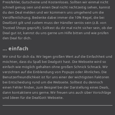
Preisfehler, Gutscheine und Kostenloses. Sollten wir einmal nicht
schnell genug sein und einen Deal nicht rechtzeitig sehen, kannst
du den Deal melden und wir kümmern uns umgehend um die
Veröffentlichung. Bedenke dabei immer die 10% Regel, die bei
DealGott gilt und zudem muss der Händler seriös sein (z.B. von
Trusted Shops geprüft). Solltest du dir mal nicht sicher sein, ob der
Deal gut ist, kannst du uns gerne um Hilfe bitten und wie prüfen
den Deal für dich.
… einfach
Wir sind für dich da. Wir legen großen Wert auf die Einfachheit und
möchten, dass du Spaß bei Dealgott hast. Die Webseite wird so
einfach wie möglich gehalten ohne großen Schnick Schnack. Wir
verzichten auf die Einblendung von Popups oder Ähnliches. Die
Benutzerfreundlichkeit ist für uns einer der wichtigsten Faktoren
bei Entscheidung rund um die Webseite. Solltest du dennoch
einen Fehler finden, zum Beispiel bei der Darstellung eines Deals,
dann kontaktiere uns gerne. Wir freuen uns auch über Vorschläge
und Ideen für die DealGott Webseite.