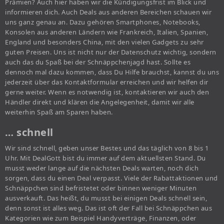
Prämien? Auch hier haben wir die Kündigungsfrist im Blick und
informieren dich. Auch Deals aus anderen Bereichen schauen wir
uns ganz genau an. Dazu gehören Smartphones, Notebooks,
Konsolen aus anderen Ländern wie Frankreich, Italien, Spanien,
England und besonders China, mit den vielen Gadgets zu sehr
guten Preisen. Uns ist nicht nur der Datenschutz wichtig, sondern
auch das du Spaß bei der Schnäppchenjagd hast. Sollte es
dennoch mal dazu kommen, dass Du Hilfe brauchst, kannst du uns
jederzeit über das Kontaktformular erreichen und wir helfen dir
gerne weiter. Wenn es notwendig ist, kontaktieren wir auch den
Händler direkt und klären die Angelegenheit, damit wir alle
weiterhin Spaß am Sparen haben.
… schnell
Wir sind schnell, geben unser Bestes und das täglich von 8 bis 1
Uhr. Mit DealGott bist du immer auf dem aktuellsten Stand. Du
musst weder lange auf die nächsten Deals warten, noch dich
sorgen, dass du einen Deal verpasst. Viele der Rabattaktionen und
Schnäppchen sind befristetet oder binnen weniger Minuten
ausverkauft. Das heißt, du musst bei einigen Deals schnell sein,
denn sonst ist alles weg. Das ist oft der Fall bei Schnäppchen aus
Kategorien wie zum Beispiel Handyverträge, Finanzen, oder