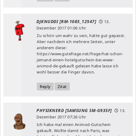
DJKNUDDI [RM-1085_12547]
13.
Dezember 2017
01:06 Uhr
Zu schön um wahr zu sein, hätte gut gepasst.
Aber nachdem ich mehrere Seiten, unter
anderem diese:
https://www.gutefrage.net/frage/hat-schon-
jemand-einen-hotelgutschein-bei-www-
animod-de-gekauft
gelesen habe lasse ich
wohl besser die Finger davon.
Reply
Zitat
PHYSIKNERD [SAMSUNG SM-G935F]
13.
Dezember 2017
07:26 Uhr
Ich habe mal einen Animod-Gutschein
gekauft. Wollte damit nach Paris, was