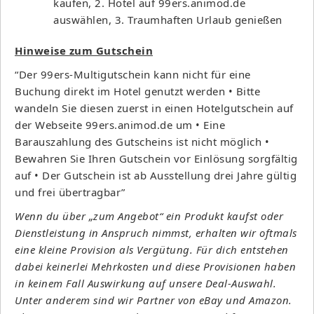
kaufen, 2. Hotel auf 99ers.animod.de
auswählen, 3. Traumhaften Urlaub genießen
Hinweise zum Gutschein
“Der 99ers-Multigutschein kann nicht für eine
Buchung direkt im Hotel genutzt werden • Bitte
wandeln Sie diesen zuerst in einen Hotelgutschein auf
der Webseite 99ers.animod.de um • Eine
Barauszahlung des Gutscheins ist nicht möglich •
Bewahren Sie Ihren Gutschein vor Einlösung sorgfältig
auf • Der Gutschein ist ab Ausstellung drei Jahre gültig
und frei übertragbar”
Wenn du über „zum Angebot“ ein Produkt kaufst oder
Dienstleistung in Anspruch nimmst, erhalten wir oftmals
eine kleine Provision als Vergütung. Für dich entstehen
dabei keinerlei Mehrkosten und diese Provisionen haben
in keinem Fall Auswirkung auf unsere Deal-Auswahl.
Unter anderem sind wir Partner von eBay und Amazon.