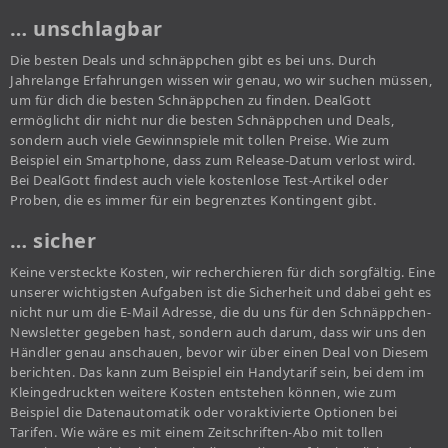
… unschlagbar
Die besten Deals und schnäppchen gibt es bei uns. Durch
Jahrelange Erfahrungen wissen wir genau, wo wir suchen müssen,
um für dich die besten Schnäppchen zu finden. DealGott
ermöglicht dir nicht nur die besten Schnäppchen und Deals,
sondern auch viele Gewinnspiele mit tollen Preise. Wie zum
Beispiel ein Smartphone, dass zum Release-Datum verlost wird.
Bei DealGott findest auch viele kostenlose Test-Artikel oder
Proben, die es immer für ein begrenztes Kontingent gibt.
… sicher
Keine versteckte Kosten, wir recherchieren für dich sorgfältig. Eine
unserer wichtigsten Aufgaben ist die Sicherheit und dabei geht es
nicht nur um die E-Mail Adresse, die du uns für den Schnäppchen-
Newsletter gegeben hast, sondern auch darum, dass wir uns den
Händler genau anschauen, bevor wir über einen Deal von Diesem
berichten. Das kann zum Beispiel ein Handytarif sein, bei dem im
Kleingedruckten weitere Kosten entstehen können, wie zum
Beispiel die Datenautomatik oder voraktivierte Optionen bei
Tarifen. Wie wäre es mit einem Zeitschriften-Abo mit tollen