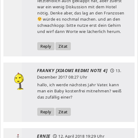
letztendlich auch geklappt hat, aber zuerst
war ein wenig Diskussion mit dem Hotel
nötig. Denke aber, das lag an den Franzosen
würde es nochmal machen. und an den
schwachkopp: bitte nutze erst dein Gehirn
und wirf dann Worte wie lächerlich herum.
Reply
Zitat
FRANKY [XIAOMI REDMI NOTE 4]
13.
Dezember 2017
08:27 Uhr
hallo, ich werde nächstes Jahr Vater. kann
man ein Baby kostenfrei mitnehmen? weiß
das zufällig einer?
Reply
Zitat
ERNIE
12. April 2018
19:29 Uhr