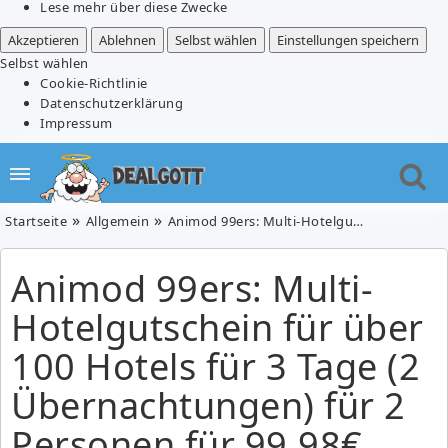
Lese mehr über diese Zwecke
Akzeptieren
Ablehnen
Selbst wählen
Einstellungen speichern
Selbst wählen
Cookie-Richtlinie
Datenschutzerklärung
Impressum
Startseite
Allgemein
Animod 99ers: Multi-Hotelgutschein für über 100 Hotels für 3 Tage (2 Übernachtungen) für 2 Personen für 99,98€
Animod 99ers: Multi-
Hotelgutschein für über
100 Hotels für 3 Tage (2
Übernachtungen) für 2
Personen für 99,98€