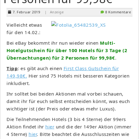
7. Februar 2019
| Anzeige
8 Kommentare
Vielleicht etwas
für den 14.02.:
Bei eBay bekommt ihr nun wieder einen
Multi-
Hotelgutschein für über 100 Hotels für 3 Tage (2
Übernachtungen) für 2 Personen für 99,98€
.
Tipp
: es gibt auch einen
First Class Gutschein für
149,98€.
Hier sind 75 Hotels mit besseren Kategorien
inkludiert.
Ihr solltet bei beiden Aktionen mal vorbei schauen,
damit ihr für euch selbst entscheiden könnt, was euch
wichtiger ist (der Preis oder etwas mehr Luxus).
Die Teilnehmenden Hotels (3 bis 4 Sterne) der 99ers
Aktion findet ihr
hier
und die der 149er Aktion (immer
4 Sterne)
hier
. Bitte beachtet die Ausschlusszeiten wie