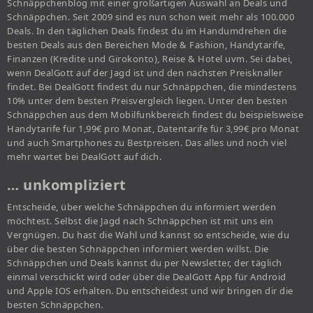
Schnäppchenblog mit einer großartigen Auswahl an Deals und
Schnäppchen. Seit 2009 sind es nun schon weit mehr als 100.000
Deals. In den täglichen Deals findest du im Handumdrehen die
besten Deals aus den Bereichen Mode & Fashion, Handytarife,
Finanzen (Kredite und Girokonto), Reise & Hotel uvm. Sei dabei,
wenn DealGott auf der Jagd ist und den nächsten Preisknaller
findet. Bei DealGott findest du nur Schnäppchen, die mindestens
10% unter dem besten Preisvergleich liegen. Unter den besten
Schnäppchen aus dem Mobilfunkbereich findest du beispielsweise
Handytarife für 1,99€ pro Monat, Datentarife für 3,99€ pro Monat
und auch Smartphones zu Bestpreisen. Das alles und noch viel
mehr wartet bei DealGott auf dich.
… unkompliziert
Entscheide, über welche Schnäppchen du informiert werden
möchtest. Selbst die Jagd nach Schnäppchen ist mit uns ein
Vergnügen. Du hast die Wahl und kannst so entscheide, wie du
über die besten Schnäppchen informiert werden willst. Die
Schnäppchen und Deals kannst du per Newsletter, der täglich
einmal verschickt wird oder über die DealGott App für Android
und Apple IOS erhalten. Du entscheidest und wir bringen dir die
besten Schnäppchen.