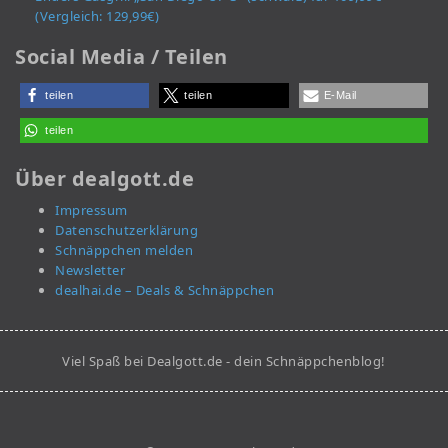
(Vergleich: 129,99€)
Social Media / Teilen
teilen
teilen
E-Mail
teilen
Über dealgott.de
Impressum
Datenschutzerklärung
Schnäppchen melden
Newsletter
dealhai.de – Deals & Schnäppchen
Viel Spaß bei Dealgott.de - dein Schnäppchenblog!