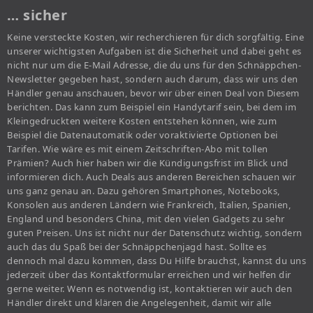
… sicher
Keine versteckte Kosten, wir recherchieren für dich sorgfältig. Eine
unserer wichtigsten Aufgaben ist die Sicherheit und dabei geht es
nicht nur um die E-Mail Adresse, die du uns für den Schnäppchen-
Newsletter gegeben hast, sondern auch darum, dass wir uns den
Händler genau anschauen, bevor wir über einen Deal von Diesem
berichten. Das kann zum Beispiel ein Handytarif sein, bei dem im
Kleingedruckten weitere Kosten entstehen können, wie zum
Beispiel die Datenautomatik oder voraktivierte Optionen bei
Tarifen. Wie wäre es mit einem Zeitschriften-Abo mit tollen
Prämien? Auch hier haben wir die Kündigungsfrist im Blick und
informieren dich. Auch Deals aus anderen Bereichen schauen wir
uns ganz genau an. Dazu gehören Smartphones, Notebooks,
Konsolen aus anderen Ländern wie Frankreich, Italien, Spanien,
England und besonders China, mit den vielen Gadgets zu sehr
guten Preisen. Uns ist nicht nur der Datenschutz wichtig, sondern
auch das du Spaß bei der Schnäppchenjagd hast. Sollte es
dennoch mal dazu kommen, dass Du Hilfe brauchst, kannst du uns
jederzeit über das Kontaktformular erreichen und wir helfen dir
gerne weiter. Wenn es notwendig ist, kontaktieren wir auch den
Händler direkt und klären die Angelegenheit, damit wir alle