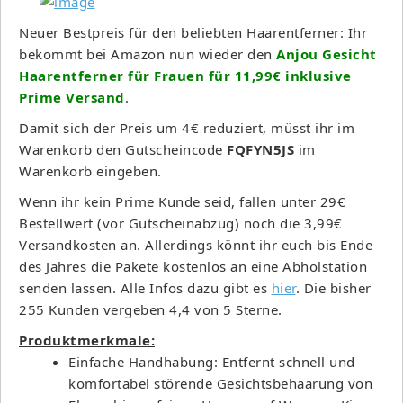
Neuer Bestpreis für den beliebten Haarentferner: Ihr
bekommt bei Amazon nun wieder den
Anjou Gesicht
Haarentferner für Frauen für 11,99€ inklusive
Prime Versand
.
Damit sich der Preis um 4€ reduziert, müsst ihr im
Warenkorb den Gutscheincode
FQFYN5JS
im
Warenkorb eingeben.
Wenn ihr kein Prime Kunde seid, fallen unter 29€
Bestellwert (vor Gutscheinabzug) noch die 3,99€
Versandkosten an. Allerdings könnt ihr euch bis Ende
des Jahres die Pakete kostenlos an eine Abholstation
senden lassen. Alle Infos dazu gibt es
hier
. Die bisher
255 Kunden vergeben 4,4 von 5 Sterne.
Produktmerkmale:
Einfache Handhabung: Entfernt schnell und
komfortabel störende Gesichtsbehaarung von