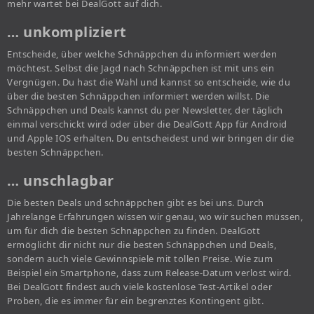
mehr wartet bei DealGott auf dich.
… unkompliziert
Entscheide, über welche Schnäppchen du informiert werden
möchtest. Selbst die Jagd nach Schnäppchen ist mit uns ein
Vergnügen. Du hast die Wahl und kannst so entscheide, wie du
über die besten Schnäppchen informiert werden willst. Die
Schnäppchen und Deals kannst du per Newsletter, der täglich
einmal verschickt wird oder über die DealGott App für Android
und Apple IOS erhalten. Du entscheidest und wir bringen dir die
besten Schnäppchen.
… unschlagbar
Die besten Deals und schnäppchen gibt es bei uns. Durch
Jahrelange Erfahrungen wissen wir genau, wo wir suchen müssen,
um für dich die besten Schnäppchen zu finden. DealGott
ermöglicht dir nicht nur die besten Schnäppchen und Deals,
sondern auch viele Gewinnspiele mit tollen Preise. Wie zum
Beispiel ein Smartphone, dass zum Release-Datum verlost wird.
Bei DealGott findest auch viele kostenlose Test-Artikel oder
Proben, die es immer für ein begrenztes Kontingent gibt.