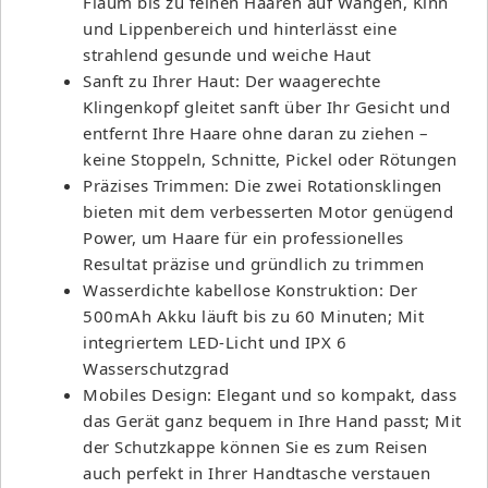
Flaum bis zu feinen Haaren auf Wangen, Kinn
und Lippenbereich und hinterlässt eine
strahlend gesunde und weiche Haut
Sanft zu Ihrer Haut: Der waagerechte
Klingenkopf gleitet sanft über Ihr Gesicht und
entfernt Ihre Haare ohne daran zu ziehen –
keine Stoppeln, Schnitte, Pickel oder Rötungen
Präzises Trimmen: Die zwei Rotationsklingen
bieten mit dem verbesserten Motor genügend
Power, um Haare für ein professionelles
Resultat präzise und gründlich zu trimmen
Wasserdichte kabellose Konstruktion: Der
500mAh Akku läuft bis zu 60 Minuten; Mit
integriertem LED-Licht und IPX 6
Wasserschutzgrad
Mobiles Design: Elegant und so kompakt, dass
das Gerät ganz bequem in Ihre Hand passt; Mit
der Schutzkappe können Sie es zum Reisen
auch perfekt in Ihrer Handtasche verstauen