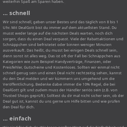
weiterhin Spaß am Sparen haben.
… schnell
Wir sind schnell, geben unser Bestes und das täglich von 8 bis 1
Uhr. Mit DealGott bist du immer auf dem aktuellsten Stand. Du
musst weder lange auf die nächsten Deals warten, noch dich
sorgen, dass du einen Deal verpasst. Viele der Rabattaktionen und
Schnäppchen sind befristetet oder binnen weniger Minuten
ausverkauft. Das heißt, du musst bei einigen Deals schnell sein,
denn sonst ist alles weg. Das ist oft der Fall bei Schnäppchen aus
Kategorien wie zum Beispiel Handyverträge, Finanzen, oder
Preisfehler, Gutscheine und Kostenloses. Sollten wir einmal nicht
schnell genug sein und einen Deal nicht rechtzeitig sehen, kannst
du den Deal melden und wir kümmern uns umgehend um die
Veröffentlichung. Bedenke dabei immer die 10% Regel, die bei
DealGott gilt und zudem muss der Händler seriös sein (z.B. von
Trusted Shops geprüft). Solltest du dir mal nicht sicher sein, ob der
Deal gut ist, kannst du uns gerne um Hilfe bitten und wie prüfen
den Deal für dich.
… einfach