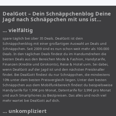
DealGott – Dein Schnäppchenblog Deine
Jagd nach Schnäppchen mit uns ist…
… vielfältig
spare täglich bei über 35 Deals. DealGott ist dein
Schnäppchenblog mit einer großartigen Auswahl an Deals und
Schnäppchen. Seit 2009 sind es nun schon weit mehr als 100.000
Deals. In den täglichen Deals findest du im Handumdrehen die
besten Deals aus den Bereichen Mode & Fashion, Handytarife,
Finanzen (Kredite und Girokonto), Reise & Hotel uvm. Sei dabei,
wenn DealGott auf der Jagd ist und den nächsten Preisknaller
findet. Bei DealGott findest du nur Schnäppchen, die mindestens
10% unter dem besten Preisvergleich liegen. Unter den besten
Schnäppchen aus dem Mobilfunkbereich findest du beispielsweise
Handytarife für 1,99€ pro Monat, Datentarife für 3,99€ pro Monat
und auch Smartphones zu Bestpreisen. Das alles und noch viel
mehr wartet bei DealGott auf dich.
… unkompliziert