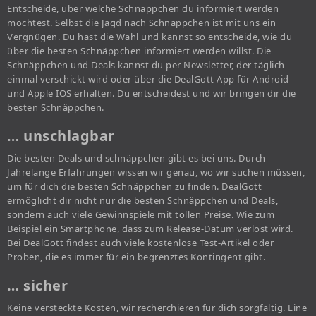
Entscheide, über welche Schnäppchen du informiert werden
möchtest. Selbst die Jagd nach Schnäppchen ist mit uns ein
Vergnügen. Du hast die Wahl und kannst so entscheide, wie du
über die besten Schnäppchen informiert werden willst. Die
Schnäppchen und Deals kannst du per Newsletter, der täglich
einmal verschickt wird oder über die DealGott App für Android
und Apple IOS erhalten. Du entscheidest und wir bringen dir die
besten Schnäppchen.
… unschlagbar
Die besten Deals und schnäppchen gibt es bei uns. Durch
Jahrelange Erfahrungen wissen wir genau, wo wir suchen müssen,
um für dich die besten Schnäppchen zu finden. DealGott
ermöglicht dir nicht nur die besten Schnäppchen und Deals,
sondern auch viele Gewinnspiele mit tollen Preise. Wie zum
Beispiel ein Smartphone, dass zum Release-Datum verlost wird.
Bei DealGott findest auch viele kostenlose Test-Artikel oder
Proben, die es immer für ein begrenztes Kontingent gibt.
… sicher
Keine versteckte Kosten, wir recherchieren für dich sorgfältig. Eine