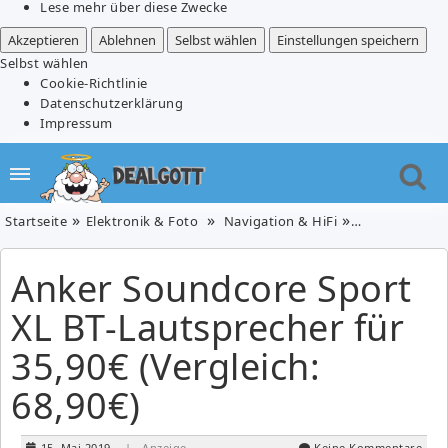
Lese mehr über diese Zwecke
Akzeptieren
Ablehnen
Selbst wählen
Einstellungen speichern
Selbst wählen
Cookie-Richtlinie
Datenschutzerklärung
Impressum
Startseite
Elektronik & Foto
Navigation & HiFi
Anker Soundcor
Anker Soundcore Sport
XL BT-Lautsprecher für
35,90€ (Vergleich:
68,90€)
15. Mai 2019
| Anzeige
Keine Kommentare