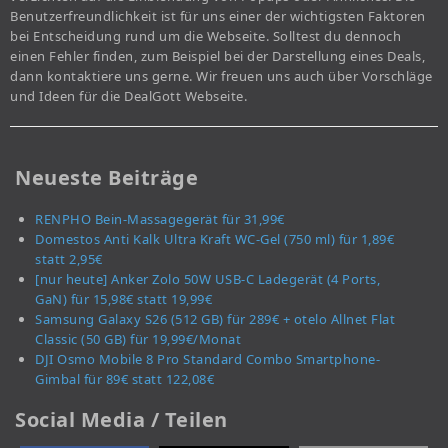
Benutzerfreundlichkeit ist für uns einer der wichtigsten Faktoren
bei Entscheidung rund um die Webseite. Solltest du dennoch
einen Fehler finden, zum Beispiel bei der Darstellung eines Deals,
dann kontaktiere uns gerne. Wir freuen uns auch über Vorschläge
und Ideen für die DealGott Webseite.
Neueste Beiträge
RENPHO Bein-Massagegerät für 31,99€
Domestos Anti Kalk Ultra Kraft WC-Gel (750 ml) für 1,89€
statt 2,95€
[nur heute] Anker Zolo 50W USB-C Ladegerät (4 Ports,
GaN) für 15,98€ statt 19,99€
Samsung Galaxy S26 (512 GB) für 289€ + otelo Allnet Flat
Classic (50 GB) für 19,99€/Monat
DJI Osmo Mobile 8 Pro Standard Combo Smartphone-
Gimbal für 89€ statt 122,08€
Social Media / Teilen