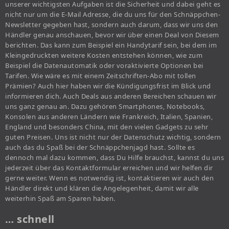
unserer wichtigsten Aufgaben ist die Sicherheit und dabei geht es
nicht nur um die E-Mail Adresse, die du uns für den Schnäppchen-
Newsletter gegeben hast, sondern auch darum, dass wir uns den
Händler genau anschauen, bevor wir über einen Deal von Diesem
berichten. Das kann zum Beispiel ein Handytarif sein, bei dem im
Kleingedruckten weitere Kosten entstehen können, wie zum
Beispiel die Datenautomatik oder voraktivierte Optionen bei
Tarifen. Wie wäre es mit einem Zeitschriften-Abo mit tollen
Prämien? Auch hier haben wir die Kündigungsfrist im Blick und
informieren dich. Auch Deals aus anderen Bereichen schauen wir
uns ganz genau an. Dazu gehören Smartphones, Notebooks,
Konsolen aus anderen Ländern wie Frankreich, Italien, Spanien,
England und besonders China, mit den vielen Gadgets zu sehr
guten Preisen. Uns ist nicht nur der Datenschutz wichtig, sondern
auch das du Spaß bei der Schnäppchenjagd hast. Sollte es
dennoch mal dazu kommen, dass Du Hilfe brauchst, kannst du uns
jederzeit über das Kontaktformular erreichen und wir helfen dir
gerne weiter. Wenn es notwendig ist, kontaktieren wir auch den
Händler direkt und klären die Angelegenheit, damit wir alle
weiterhin Spaß am Sparen haben.
… schnell