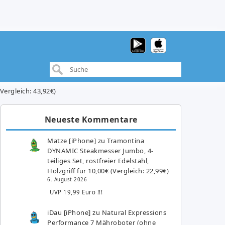
Vergleich: 43,92€)
Neueste Kommentare
Matze [iPhone]
zu
Tramontina
DYNAMIC Steakmesser Jumbo, 4-
teiliges Set, rostfreier Edelstahl,
Holzgriff für 10,00€ (Vergleich: 22,99€)
6. August 2026
UVP 19,99 Euro !!!
iDau [iPhone]
zu
Natural Expressions
Performance 7 Mähroboter (ohne