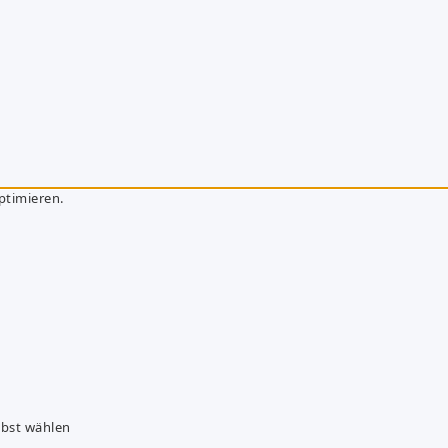
ptimieren.
lbst wählen