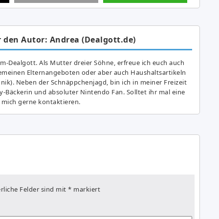
 den Autor: Andrea (Dealgott.de)
am-Dealgott. Als Mutter dreier Söhne, erfreue ich euch auch
gemeinen Elternangeboten oder aber auch Haushaltsartikeln
hnik). Neben der Schnäppchenjagd, bin ich in meiner Freizeit
y-Bäckerin und absoluter Nintendo Fan. Solltet ihr mal eine
 mich gerne kontaktieren.
rliche Felder sind mit
*
markiert