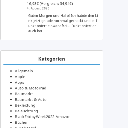
16,98€ (Vergleich: 34,94€)
4. August 2026
Guten Morgen und Hallo! Ich habde den Li
nk jetzt gerade nochmal gecheckt und er f
unktioniert einwandfrei... Funktioniert er
auch bei…
Kategorien
Allgemein
Apple
Apps
Auto & Motorrad
Baumarkt
Baumarkt & Auto
Bekleidung
Beleuchtung
BlackFridayWeek2022-Amazon
Bücher
Bürobedarf