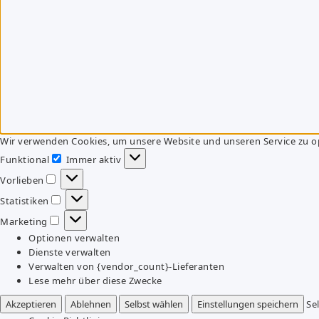
Wir verwenden Cookies, um unsere Website und unseren Service zu o
Funktional
Immer aktiv
Funktional
Vorlieben
Vorlieben
Statistiken
Statistiken
Marketing
Marketing
Optionen verwalten
Dienste verwalten
Verwalten von {vendor_count}-Lieferanten
Lese mehr über diese Zwecke
Akzeptieren
Ablehnen
Selbst wählen
Einstellungen speichern
Se