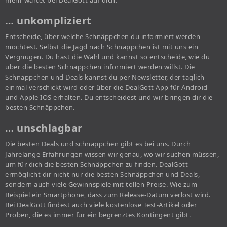
mehr wartet bei DealGott auf dich.
… unkompliziert
Entscheide, über welche Schnäppchen du informiert werden
möchtest. Selbst die Jagd nach Schnäppchen ist mit uns ein
Vergnügen. Du hast die Wahl und kannst so entscheide, wie du
über die besten Schnäppchen informiert werden willst. Die
Schnäppchen und Deals kannst du per Newsletter, der täglich
einmal verschickt wird oder über die DealGott App für Android
und Apple IOS erhalten. Du entscheidest und wir bringen dir die
besten Schnäppchen.
… unschlagbar
Die besten Deals und schnäppchen gibt es bei uns. Durch
Jahrelange Erfahrungen wissen wir genau, wo wir suchen müssen,
um für dich die besten Schnäppchen zu finden. DealGott
ermöglicht dir nicht nur die besten Schnäppchen und Deals,
sondern auch viele Gewinnspiele mit tollen Preise. Wie zum
Beispiel ein Smartphone, dass zum Release-Datum verlost wird.
Bei DealGott findest auch viele kostenlose Test-Artikel oder
Proben, die es immer für ein begrenztes Kontingent gibt.