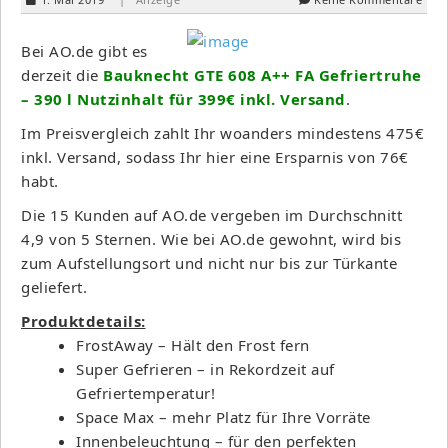
Bei AO.de gibt es
derzeit die
Bauknecht GTE 608 A++ FA Gefriertruhe
– 390 l Nutzinhalt für 399€ inkl. Versand
.
Im Preisvergleich zahlt Ihr woanders mindestens 475€
inkl. Versand, sodass Ihr hier eine Ersparnis von 76€
habt.
Die 15 Kunden auf AO.de vergeben im Durchschnitt
4,9 von 5 Sternen. Wie bei AO.de gewohnt, wird bis
zum Aufstellungsort und nicht nur bis zur Türkante
geliefert.
Produktdetails:
FrostAway – Hält den Frost fern
Super Gefrieren – in Rekordzeit auf
Gefriertemperatur!
Space Max – mehr Platz für Ihre Vorräte
Innenbeleuchtung – für den perfekten