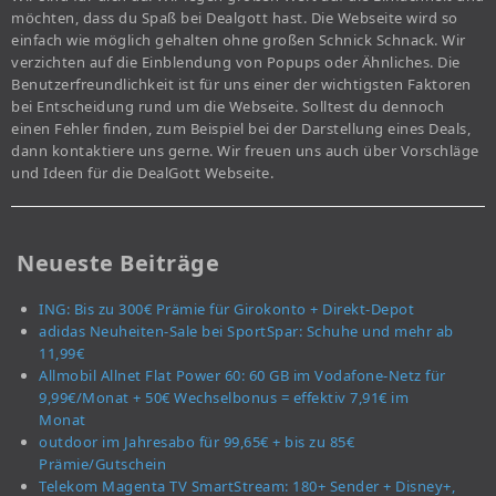
möchten, dass du Spaß bei Dealgott hast. Die Webseite wird so
einfach wie möglich gehalten ohne großen Schnick Schnack. Wir
verzichten auf die Einblendung von Popups oder Ähnliches. Die
Benutzerfreundlichkeit ist für uns einer der wichtigsten Faktoren
bei Entscheidung rund um die Webseite. Solltest du dennoch
einen Fehler finden, zum Beispiel bei der Darstellung eines Deals,
dann kontaktiere uns gerne. Wir freuen uns auch über Vorschläge
und Ideen für die DealGott Webseite.
Neueste Beiträge
ING: Bis zu 300€ Prämie für Girokonto + Direkt-Depot
adidas Neuheiten-Sale bei SportSpar: Schuhe und mehr ab
11,99€
Allmobil Allnet Flat Power 60: 60 GB im Vodafone-Netz für
9,99€/Monat + 50€ Wechselbonus = effektiv 7,91€ im
Monat
outdoor im Jahresabo für 99,65€ + bis zu 85€
Prämie/Gutschein
Telekom Magenta TV SmartStream: 180+ Sender + Disney+,