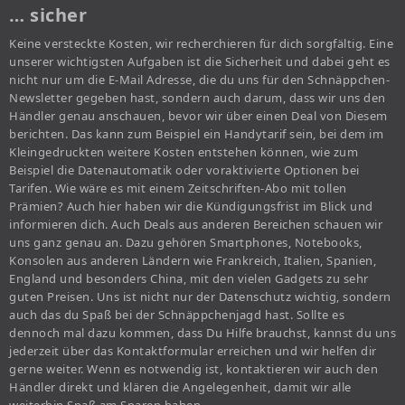
… sicher
Keine versteckte Kosten, wir recherchieren für dich sorgfältig. Eine
unserer wichtigsten Aufgaben ist die Sicherheit und dabei geht es
nicht nur um die E-Mail Adresse, die du uns für den Schnäppchen-
Newsletter gegeben hast, sondern auch darum, dass wir uns den
Händler genau anschauen, bevor wir über einen Deal von Diesem
berichten. Das kann zum Beispiel ein Handytarif sein, bei dem im
Kleingedruckten weitere Kosten entstehen können, wie zum
Beispiel die Datenautomatik oder voraktivierte Optionen bei
Tarifen. Wie wäre es mit einem Zeitschriften-Abo mit tollen
Prämien? Auch hier haben wir die Kündigungsfrist im Blick und
informieren dich. Auch Deals aus anderen Bereichen schauen wir
uns ganz genau an. Dazu gehören Smartphones, Notebooks,
Konsolen aus anderen Ländern wie Frankreich, Italien, Spanien,
England und besonders China, mit den vielen Gadgets zu sehr
guten Preisen. Uns ist nicht nur der Datenschutz wichtig, sondern
auch das du Spaß bei der Schnäppchenjagd hast. Sollte es
dennoch mal dazu kommen, dass Du Hilfe brauchst, kannst du uns
jederzeit über das Kontaktformular erreichen und wir helfen dir
gerne weiter. Wenn es notwendig ist, kontaktieren wir auch den
Händler direkt und klären die Angelegenheit, damit wir alle