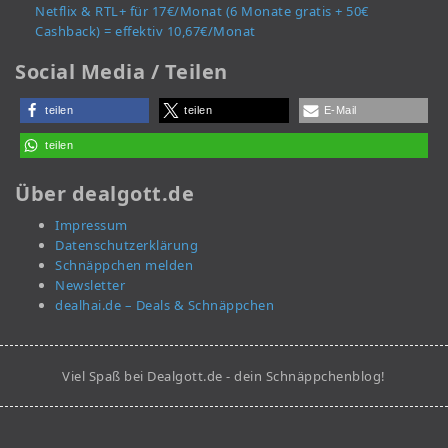
Netflix & RTL+ für 17€/Monat (6 Monate gratis + 50€
Cashback) = effektiv 10,67€/Monat
Social Media / Teilen
teilen
teilen
E-Mail
teilen
Über dealgott.de
Impressum
Datenschutzerklärung
Schnäppchen melden
Newsletter
dealhai.de – Deals & Schnäppchen
Viel Spaß bei Dealgott.de - dein Schnäppchenblog!