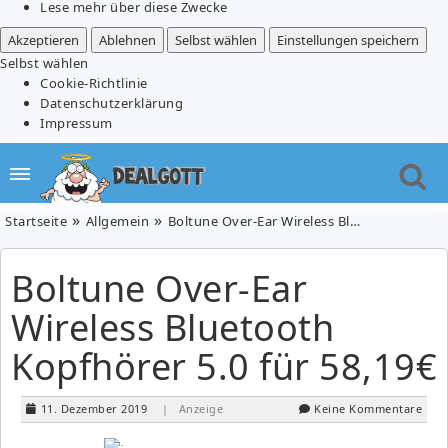
Lese mehr über diese Zwecke
Akzeptieren
Ablehnen
Selbst wählen
Einstellungen speichern
Selbst wählen
Cookie-Richtlinie
Datenschutzerklärung
Impressum
Startseite
Allgemein
Boltune Over-Ear Wireless Bluetooth Kopfhörer 5.0 für 58,19€
Boltune Over-Ear
Wireless Bluetooth
Kopfhörer 5.0 für 58,19€
11. Dezember 2019
| Anzeige
Keine Kommentare