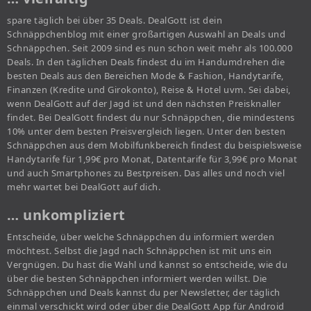
spare täglich bei über 35 Deals. DealGott ist dein
Schnäppchenblog mit einer großartigen Auswahl an Deals und
Schnäppchen. Seit 2009 sind es nun schon weit mehr als 100.000
Deals. In den täglichen Deals findest du im Handumdrehen die
besten Deals aus den Bereichen Mode & Fashion, Handytarife,
Finanzen (Kredite und Girokonto), Reise & Hotel uvm. Sei dabei,
wenn DealGott auf der Jagd ist und den nächsten Preisknaller
findet. Bei DealGott findest du nur Schnäppchen, die mindestens
10% unter dem besten Preisvergleich liegen. Unter den besten
Schnäppchen aus dem Mobilfunkbereich findest du beispielsweise
Handytarife für 1,99€ pro Monat, Datentarife für 3,99€ pro Monat
und auch Smartphones zu Bestpreisen. Das alles und noch viel
mehr wartet bei DealGott auf dich.
… unkompliziert
Entscheide, über welche Schnäppchen du informiert werden
möchtest. Selbst die Jagd nach Schnäppchen ist mit uns ein
Vergnügen. Du hast die Wahl und kannst so entscheide, wie du
über die besten Schnäppchen informiert werden willst. Die
Schnäppchen und Deals kannst du per Newsletter, der täglich
einmal verschickt wird oder über die DealGott App für Android