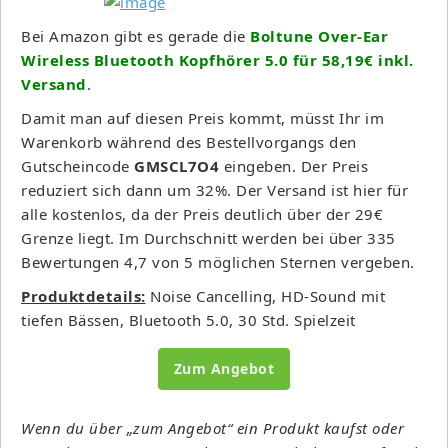
Bei Amazon gibt es gerade die
Boltune Over-Ear
Wireless Bluetooth Kopfhörer 5.0 für 58,19€ inkl.
Versand
.
Damit man auf diesen Preis kommt, müsst Ihr im
Warenkorb während des Bestellvorgangs den
Gutscheincode
GMSCL7O4
eingeben. Der Preis
reduziert sich dann um 32%. Der Versand ist hier für
alle kostenlos, da der Preis deutlich über der 29€
Grenze liegt. Im Durchschnitt werden bei über 335
Bewertungen 4,7 von 5 möglichen Sternen vergeben.
Produktdetails:
Noise Cancelling, HD-Sound mit
tiefen Bässen, Bluetooth 5.0, 30 Std. Spielzeit
Zum Angebot
Wenn du über „zum Angebot“ ein Produkt kaufst oder