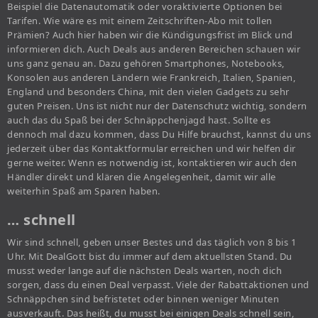
Beispiel die Datenautomatik oder voraktivierte Optionen bei
Tarifen. Wie wäre es mit einem Zeitschriften-Abo mit tollen
Prämien? Auch hier haben wir die Kündigungsfrist im Blick und
informieren dich. Auch Deals aus anderen Bereichen schauen wir
uns ganz genau an. Dazu gehören Smartphones, Notebooks,
Konsolen aus anderen Ländern wie Frankreich, Italien, Spanien,
England und besonders China, mit den vielen Gadgets zu sehr
guten Preisen. Uns ist nicht nur der Datenschutz wichtig, sondern
auch das du Spaß bei der Schnäppchenjagd hast. Sollte es
dennoch mal dazu kommen, dass Du Hilfe brauchst, kannst du uns
jederzeit über das Kontaktformular erreichen und wir helfen dir
gerne weiter. Wenn es notwendig ist, kontaktieren wir auch den
Händler direkt und klären die Angelegenheit, damit wir alle
weiterhin Spaß am Sparen haben.
… schnell
Wir sind schnell, geben unser Bestes und das täglich von 8 bis 1
Uhr. Mit DealGott bist du immer auf dem aktuellsten Stand. Du
musst weder lange auf die nächsten Deals warten, noch dich
sorgen, dass du einen Deal verpasst. Viele der Rabattaktionen und
Schnäppchen sind befristetet oder binnen weniger Minuten
ausverkauft. Das heißt, du musst bei einigen Deals schnell sein,