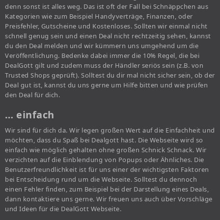
denn sonst ist alles weg. Das ist oft der Fall bei Schnäppchen aus
Kategorien wie zum Beispiel Handyverträge, Finanzen, oder
Preisfehler, Gutscheine und Kostenloses. Sollten wir einmal nicht
schnell genug sein und einen Deal nicht rechtzeitig sehen, kannst
du den Deal melden und wir kümmern uns umgehend um die
Veröffentlichung. Bedenke dabei immer die 10% Regel, die bei
DealGott gilt und zudem muss der Händler seriös sein (z.B. von
Trusted Shops geprüft). Solltest du dir mal nicht sicher sein, ob der
Deal gut ist, kannst du uns gerne um Hilfe bitten und wie prüfen
den Deal für dich.
… einfach
Wir sind für dich da. Wir legen großen Wert auf die Einfachheit und
möchten, dass du Spaß bei Dealgott hast. Die Webseite wird so
einfach wie möglich gehalten ohne großen Schnick Schnack. Wir
verzichten auf die Einblendung von Popups oder Ähnliches. Die
Benutzerfreundlichkeit ist für uns einer der wichtigsten Faktoren
bei Entscheidung rund um die Webseite. Solltest du dennoch
einen Fehler finden, zum Beispiel bei der Darstellung eines Deals,
dann kontaktiere uns gerne. Wir freuen uns auch über Vorschläge
und Ideen für die DealGott Webseite.