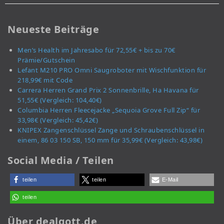
Neueste Beiträge
Men’s Health im Jahresabo für 72,55€ + bis zu 70€
Prämie/Gutschein
Lefant M210 PRO Omni Saugroboter mit Wischfunktion für
218,99€ mit Code
Carrera Herren Grand Prix 2 Sonnenbrille, Ha Havana für
51,55€ (Vergleich: 104,40€)
Columbia Herren Fleecejacke „Sequoia Grove Full Zip“ für
33,98€ (Vergleich: 45,42€)
KNIPEX Zangenschlüssel Zange und Schraubenschlüssel in
einem, 86 03 150 SB, 150 mm für 35,99€ (Vergleich: 43,98€)
Social Media / Teilen
teilen
teilen
E-Mail
teilen
Über dealgott.de