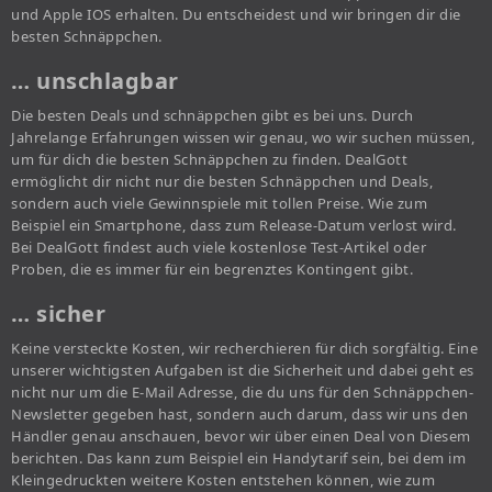
und Apple IOS erhalten. Du entscheidest und wir bringen dir die
besten Schnäppchen.
… unschlagbar
Die besten Deals und schnäppchen gibt es bei uns. Durch
Jahrelange Erfahrungen wissen wir genau, wo wir suchen müssen,
um für dich die besten Schnäppchen zu finden. DealGott
ermöglicht dir nicht nur die besten Schnäppchen und Deals,
sondern auch viele Gewinnspiele mit tollen Preise. Wie zum
Beispiel ein Smartphone, dass zum Release-Datum verlost wird.
Bei DealGott findest auch viele kostenlose Test-Artikel oder
Proben, die es immer für ein begrenztes Kontingent gibt.
… sicher
Keine versteckte Kosten, wir recherchieren für dich sorgfältig. Eine
unserer wichtigsten Aufgaben ist die Sicherheit und dabei geht es
nicht nur um die E-Mail Adresse, die du uns für den Schnäppchen-
Newsletter gegeben hast, sondern auch darum, dass wir uns den
Händler genau anschauen, bevor wir über einen Deal von Diesem
berichten. Das kann zum Beispiel ein Handytarif sein, bei dem im
Kleingedruckten weitere Kosten entstehen können, wie zum