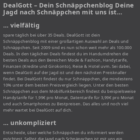
DealGott – Dein Schnäppchenblog Deine
Jagd nach Schnäppchen mit uns ist…
… vielfältig
spare täglich bei über 35 Deals. DealGott ist dein
Schnäppchenblog mit einer großartigen Auswahl an Deals und
Schnäppchen. Seit 2009 sind es nun schon weit mehr als 100.000
Deals. In den täglichen Deals findest du im Handumdrehen die
besten Deals aus den Bereichen Mode & Fashion, Handytarife,
Finanzen (Kredite und Girokonto), Reise & Hotel uvm. Sei dabei,
wenn DealGott auf der Jagd ist und den nächsten Preisknaller
findet. Bei DealGott findest du nur Schnäppchen, die mindestens
10% unter dem besten Preisvergleich liegen. Unter den besten
Schnäppchen aus dem Mobilfunkbereich findest du beispielsweise
Handytarife für 1,99€ pro Monat, Datentarife für 3,99€ pro Monat
und auch Smartphones zu Bestpreisen. Das alles und noch viel
mehr wartet bei DealGott auf dich.
… unkompliziert
Entscheide, über welche Schnäppchen du informiert werden
möchtest. Selbst die Jagd nach Schnäppchen ist mit uns ein