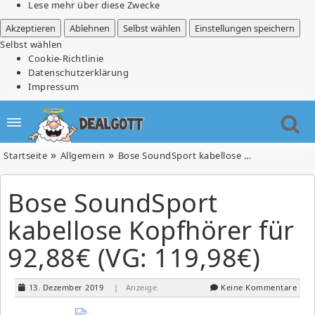
Lese mehr über diese Zwecke
Akzeptieren
Ablehnen
Selbst wählen
Einstellungen speichern
Selbst wählen
Cookie-Richtlinie
Datenschutzerklärung
Impressum
Startseite
Allgemein
Bose SoundSport kabellose Kopfhörer für 92,88€ (VG: 119,98€)
Bose SoundSport
kabellose Kopfhörer für
92,88€ (VG: 119,98€)
13. Dezember 2019
| Anzeige
Keine Kommentare