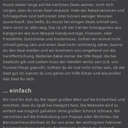
musst weder lange auf die nächsten Deals warten, noch dich
sorgen, dass du einen Deal verpasst. Viele der Rabattaktionen und
Schnäppchen sind befristetet oder binnen weniger Minuten
ausverkauft. Das heißt, du musst bei einigen Deals schnell sein,
denn sonst ist alles weg. Das ist oft der Fall bei Schnäppchen aus
Kategorien wie zum Beispiel Handyverträge, Finanzen, oder
Preisfehler, Gutscheine und Kostenloses. Sollten wir einmal nicht
schnell genug sein und einen Deal nicht rechtzeitig sehen, kannst
du den Deal melden und wir kümmern uns umgehend um die
Veröffentlichung. Bedenke dabei immer die 10% Regel, die bei
DealGott gilt und zudem muss der Händler seriös sein (z.B. von
Trusted Shops geprüft). Solltest du dir mal nicht sicher sein, ob der
Deal gut ist, kannst du uns gerne um Hilfe bitten und wie prüfen
den Deal für dich.
… einfach
Wir sind für dich da. Wir legen großen Wert auf die Einfachheit und
möchten, dass du Spaß bei Dealgott hast. Die Webseite wird so
einfach wie möglich gehalten ohne großen Schnick Schnack. Wir
verzichten auf die Einblendung von Popups oder Ähnliches. Die
Benutzerfreundlichkeit ist für uns einer der wichtigsten Faktoren