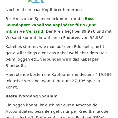
Noch mal ein paar Kopfhörer hinterher:
Bei Amazon in Spanien bekommt ihr die
Bose
SoundSport kabellose Kopfhörer für 92,88€
inklusive Versand
. Der Preis liegt bei 89,99€ und mit
Versand kommt ihr auf einen Endpreis von 92,88€.
Kabellos stimmt, wie man auf dem Bild sieht, nicht
ganz. Allerdings dient das Kabel wohl eher dem Halt
beim Joggen etc., verbunden wird das Kabel per
Bluetooth.
Hierzulande kosten die Kopfhörer mindestens 119,98€
inklusive Versand, womit ihr gute 27,10€ sparen
könnt.
Bestellvorgang Spanien:
Einloggen könnt ihr euch mit euren Amazon.de
Accountdaten, bezahlen geht nur per Kreditkarte oder
per Lastschrift. Dafür einfach in das Feld bei “SEPA”