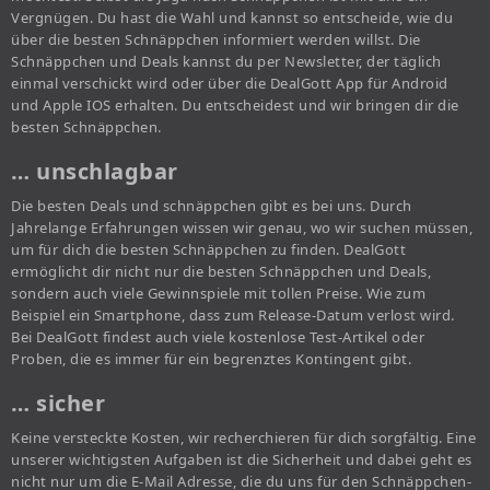
Vergnügen. Du hast die Wahl und kannst so entscheide, wie du
über die besten Schnäppchen informiert werden willst. Die
Schnäppchen und Deals kannst du per Newsletter, der täglich
einmal verschickt wird oder über die DealGott App für Android
und Apple IOS erhalten. Du entscheidest und wir bringen dir die
besten Schnäppchen.
… unschlagbar
Die besten Deals und schnäppchen gibt es bei uns. Durch
Jahrelange Erfahrungen wissen wir genau, wo wir suchen müssen,
um für dich die besten Schnäppchen zu finden. DealGott
ermöglicht dir nicht nur die besten Schnäppchen und Deals,
sondern auch viele Gewinnspiele mit tollen Preise. Wie zum
Beispiel ein Smartphone, dass zum Release-Datum verlost wird.
Bei DealGott findest auch viele kostenlose Test-Artikel oder
Proben, die es immer für ein begrenztes Kontingent gibt.
… sicher
Keine versteckte Kosten, wir recherchieren für dich sorgfältig. Eine
unserer wichtigsten Aufgaben ist die Sicherheit und dabei geht es
nicht nur um die E-Mail Adresse, die du uns für den Schnäppchen-