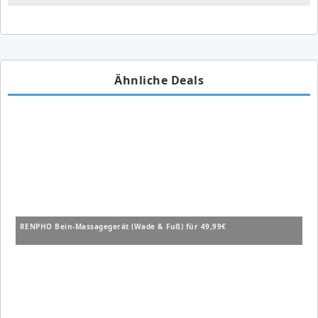
Ähnliche Deals
RENPHO Bein-Massagegerät (Wade & Fuß) für 49,99€