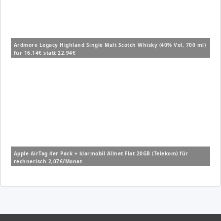
Ardmore Legacy Highland Single Malt Scotch Whisky (40% Vol, 700 ml)
für 16,14€ statt 22,94€
Apple AirTag 4er Pack + klarmobil Allnet Flat 20GB (Telekom) für
rechnerisch 2,07€/Monat