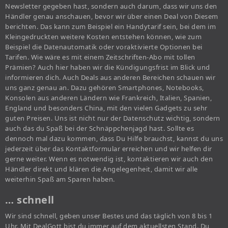
Newsletter gegeben hast, sondern auch darum, dass wir uns den
Händler genau anschauen, bevor wir über einen Deal von Diesem
berichten. Das kann zum Beispiel ein Handytarif sein, bei dem im
Kleingedruckten weitere Kosten entstehen können, wie zum
Beispiel die Datenautomatik oder voraktivierte Optionen bei
Tarifen. Wie wäre es mit einem Zeitschriften-Abo mit tollen
Prämien? Auch hier haben wir die Kündigungsfrist im Blick und
informieren dich. Auch Deals aus anderen Bereichen schauen wir
uns ganz genau an. Dazu gehören Smartphones, Notebooks,
Konsolen aus anderen Ländern wie Frankreich, Italien, Spanien,
England und besonders China, mit den vielen Gadgets zu sehr
guten Preisen. Uns ist nicht nur der Datenschutz wichtig, sondern
auch das du Spaß bei der Schnäppchenjagd hast. Sollte es
dennoch mal dazu kommen, dass Du Hilfe brauchst, kannst du uns
jederzeit über das Kontaktformular erreichen und wir helfen dir
gerne weiter. Wenn es notwendig ist, kontaktieren wir auch den
Händler direkt und klären die Angelegenheit, damit wir alle
weiterhin Spaß am Sparen haben.
… schnell
Wir sind schnell, geben unser Bestes und das täglich von 8 bis 1
Uhr. Mit DealGott bist du immer auf dem aktuellsten Stand. Du