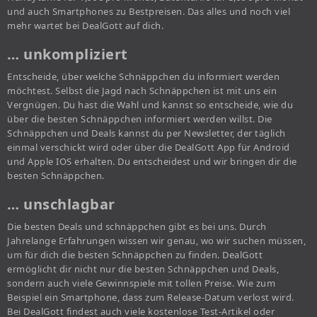
und auch Smartphones zu Bestpreisen. Das alles und noch viel
mehr wartet bei DealGott auf dich.
… unkompliziert
Entscheide, über welche Schnäppchen du informiert werden
möchtest. Selbst die Jagd nach Schnäppchen ist mit uns ein
Vergnügen. Du hast die Wahl und kannst so entscheide, wie du
über die besten Schnäppchen informiert werden willst. Die
Schnäppchen und Deals kannst du per Newsletter, der täglich
einmal verschickt wird oder über die DealGott App für Android
und Apple IOS erhalten. Du entscheidest und wir bringen dir die
besten Schnäppchen.
… unschlagbar
Die besten Deals und schnäppchen gibt es bei uns. Durch
Jahrelange Erfahrungen wissen wir genau, wo wir suchen müssen,
um für dich die besten Schnäppchen zu finden. DealGott
ermöglicht dir nicht nur die besten Schnäppchen und Deals,
sondern auch viele Gewinnspiele mit tollen Preise. Wie zum
Beispiel ein Smartphone, dass zum Release-Datum verlost wird.
Bei DealGott findest auch viele kostenlose Test-Artikel oder