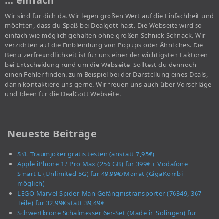
… einfach
Wir sind für dich da. Wir legen großen Wert auf die Einfachheit und
möchten, dass du Spaß bei Dealgott hast. Die Webseite wird so
einfach wie möglich gehalten ohne großen Schnick Schnack. Wir
verzichten auf die Einblendung von Popups oder Ähnliches. Die
Benutzerfreundlichkeit ist für uns einer der wichtigsten Faktoren
bei Entscheidung rund um die Webseite. Solltest du dennoch
einen Fehler finden, zum Beispiel bei der Darstellung eines Deals,
dann kontaktiere uns gerne. Wir freuen uns auch über Vorschläge
und Ideen für die DealGott Webseite.
Neueste Beiträge
SKL Traumjoker gratis testen (anstatt 7,95€)
Apple iPhone 17 Pro Max (256 GB) für 399€ + Vodafone
Smart L (Unlimited 5G) für 49,99€/Monat (GigaKombi
möglich)
LEGO Marvel Spider-Man Gefängnistransporter (76349, 367
Teile) für 32,99€ statt 39,49€
Schwertkrone Schälmesser 6er-Set (Made in Solingen) für