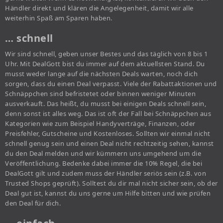
Händler direkt und klären die Angelegenheit, damit wir alle
weiterhin Spaß am Sparen haben.
… schnell
Wir sind schnell, geben unser Bestes und das täglich von 8 bis 1
Uhr. Mit DealGott bist du immer auf dem aktuellsten Stand. Du
musst weder lange auf die nächsten Deals warten, noch dich
sorgen, dass du einen Deal verpasst. Viele der Rabattaktionen und
Schnäppchen sind befristetet oder binnen weniger Minuten
ausverkauft. Das heißt, du musst bei einigen Deals schnell sein,
denn sonst ist alles weg. Das ist oft der Fall bei Schnäppchen aus
Kategorien wie zum Beispiel Handyverträge, Finanzen, oder
Preisfehler, Gutscheine und Kostenloses. Sollten wir einmal nicht
schnell genug sein und einen Deal nicht rechtzeitig sehen, kannst
du den Deal melden und wir kümmern uns umgehend um die
Veröffentlichung. Bedenke dabei immer die 10% Regel, die bei
DealGott gilt und zudem muss der Händler seriös sein (z.B. von
Trusted Shops geprüft). Solltest du dir mal nicht sicher sein, ob der
Deal gut ist, kannst du uns gerne um Hilfe bitten und wie prüfen
den Deal für dich.