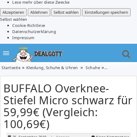
Lese mehr über diese Zwecke
Akzeptieren
Ablehnen
Selbst wählen
Einstellungen speichern
Selbst wählen
Cookie-Richtlinie
Datenschutzerklärung
Impressum
Startseite
Kleidung, Schuhe & Uhren
Schuhe
BUFFALO Overkne
BUFFALO Overknee-
Stiefel Micro schwarz für
59,99€ (Vergleich:
100,69€)
25. September 2019
| Anzeige
Keine Kommentare