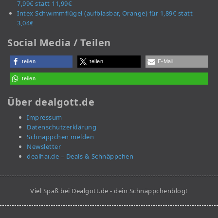
7,99€ statt 11,99€
Intex Schwimmflügel (aufblasbar, Orange) für 1,89€ statt
3,04€
Social Media / Teilen
teilen
teilen
E-Mail
teilen
Über dealgott.de
Impressum
Datenschutzerklärung
Schnäppchen melden
Newsletter
dealhai.de – Deals & Schnäppchen
Viel Spaß bei Dealgott.de - dein Schnäppchenblog!