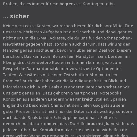
Proben, die es immer für ein begrenztes Kontingent gibt.
… sicher
Keine versteckte Kosten, wir recherchieren für dich sorgfältig. Eine
unserer wichtigsten Aufgaben ist die Sicherheit und dabei geht es
nicht nur um die E-Mail Adresse, die du uns für den Schnäppchen-
Newsletter gegeben hast, sondern auch darum, dass wir uns den
Händler genau anschauen, bevor wir über einen Deal von Diesem
berichten. Das kann zum Beispiel ein Handytarif sein, bei dem im
Kleingedruckten weitere Kosten entstehen können, wie zum
Beispiel die Datenautomatik oder voraktivierte Optionen bei
Tarifen. Wie wäre es mit einem Zeitschriften-Abo mit tollen
Prämien? Auch hier haben wir die Kündigungsfrist im Blick und
informieren dich. Auch Deals aus anderen Bereichen schauen wir
uns ganz genau an. Dazu gehören Smartphones, Notebooks,
Konsolen aus anderen Ländern wie Frankreich, Italien, Spanien,
England und besonders China, mit den vielen Gadgets zu sehr
guten Preisen. Uns ist nicht nur der Datenschutz wichtig, sondern
auch das du Spaß bei der Schnäppchenjagd hast. Sollte es
dennoch mal dazu kommen, dass Du Hilfe brauchst, kannst du uns
jederzeit über das Kontaktformular erreichen und wir helfen dir
gerne weiter. Wenn es notwendig ist, kontaktieren wir auch den