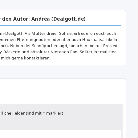
 den Autor: Andrea (Dealgott.de)
am-Dealgott. Als Mutter dreier Söhne, erfreue ich euch auch
gemeinen Elternangeboten oder aber auch Haushaltsartikeln
hnik). Neben der Schnäppchenjagd, bin ich in meiner Freizeit
y-Bäckerin und absoluter Nintendo Fan. Solltet ihr mal eine
 mich gerne kontaktieren.
rliche Felder sind mit
*
markiert