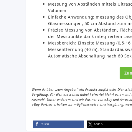
Messung von Abständen mittels Ultrasc
Volumen
Einfache Anwendung: messung des Obje
Glasmessungen, 50 cm Abstand zum me
Präzise Messung von Abständen, Fläc
der Messpunkte dank integriertem Lase
Messbereich: Einseite Messung (0,5-16 
Messentfernung (40 m), Standardauswahl
Automatische Abschaltung nach 60 Sek
Zu
Wenn du über „zum Angebot“ ein Produkt kaufst oder Dienstleis
Vergütung. Für dich entstehen dabei keinerlei Mehrkosten und 
Auswahl. Unter anderem sind wir Partner von eBay und Amazon. 
eBay-Partner erhalten wir möglicherweise eine Vergütung, wenn
teilen
teilen