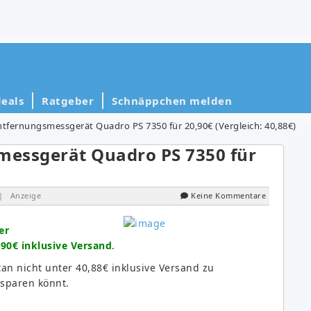
eals
Ratgeber
Schnäppchen melden
tfernungsmessgerät Quadro PS 7350 für 20,90€ (Vergleich: 40,88€)
messgerät Quadro PS 7350 für
| Anzeige
Keine Kommentare
er
90€ inklusive Versand
.
an nicht unter 40,88€ inklusive Versand zu
sparen könnt.