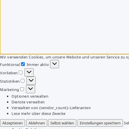
Wir verwenden Cookies, um unsere Website und unseren Service zu o
Funktional
Immer aktiv
Funktional
Vorlieben
Vorlieben
Statistiken
Statistiken
Marketing
Marketing
Optionen verwalten
Dienste verwalten
Verwalten von {vendor_count}-Lieferanten
Lese mehr über diese Zwecke
Akzeptieren
Ablehnen
Selbst wählen
Einstellungen speichern
Se