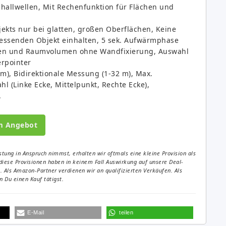
hallwellen, Mit Rechenfunktion für Flächen und
kts nur bei glatten, großen Oberflächen, Keine
ssenden Objekt einhalten, 5 sek. Aufwärmphase
hen und Raumvolumen ohne Wandfixierung, Auswahl
rpointer
m), Bidirektionale Messung (1-32 m), Max.
 (Linke Ecke, Mittelpunkt, Rechte Ecke),
.
m Angebot
tung in Anspruch nimmst, erhalten wir oftmals eine kleine Provision als
diese Provisionen haben in keinem Fall Auswirkung auf unsere Deal-
Als Amazon-Partner verdienen wir an qualifizierten Verkäufen. Als
 Du einen Kauf tätigst.
E-Mail
teilen