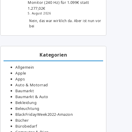
Monitor (240 Hz) für 1.099€ statt
1.277,02€
5. August 2026
Nein, das war wirklich da. Aber ist nun vor
bei
Kategorien
Allgemein
Apple
Apps
Auto & Motorrad
Baumarkt
Baumarkt & Auto
Bekleidung
Beleuchtung
BlackFridayWeek2022-Amazon
Bücher
Bürobedarf
Computer & Büro