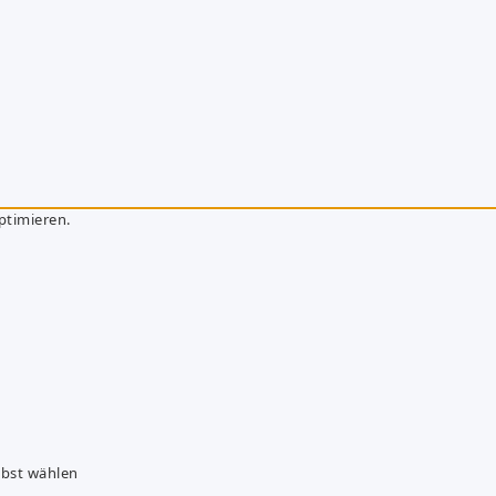
ptimieren.
lbst wählen