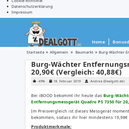
Cookie-Richtlinie
Datenschutzerklärung
Impressum
Home
Bonusd
Startseite
Allgemein
Baumarkt
Burg-Wächter En
Burg-Wächter Entfernungs
20,90€ (Vergleich: 40,88€)
-49%
18. Februar 2019
Andrea (Dealgott.de)
Bei iBOOD bekommt ihr heute das
Burg-Wächt
Entfernungsmessgerät Quadro PS 7350 für 20,
Im Preisvergleich ist dieses Messgerät moment
bekommen, sodass ihr hier mindestens 19,98€ 
Produktmerkmale: