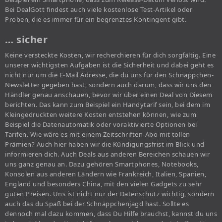
Bei DealGott findest auch viele kostenlose Test-Artikel oder
Proben, die es immer für ein begrenztes Kontingent gibt.
… sicher
Keine versteckte Kosten, wir recherchieren für dich sorgfältig. Eine
unserer wichtigsten Aufgaben ist die Sicherheit und dabei geht es
nicht nur um die E-Mail Adresse, die du uns für den Schnäppchen-
Newsletter gegeben hast, sondern auch darum, dass wir uns den
Händler genau anschauen, bevor wir über einen Deal von Diesem
berichten. Das kann zum Beispiel ein Handytarif sein, bei dem im
Kleingedruckten weitere Kosten entstehen können, wie zum
Beispiel die Datenautomatik oder voraktivierte Optionen bei
Tarifen. Wie wäre es mit einem Zeitschriften-Abo mit tollen
Prämien? Auch hier haben wir die Kündigungsfrist im Blick und
informieren dich. Auch Deals aus anderen Bereichen schauen wir
uns ganz genau an. Dazu gehören Smartphones, Notebooks,
Konsolen aus anderen Ländern wie Frankreich, Italien, Spanien,
England und besonders China, mit den vielen Gadgets zu sehr
guten Preisen. Uns ist nicht nur der Datenschutz wichtig, sondern
auch das du Spaß bei der Schnäppchenjagd hast. Sollte es
dennoch mal dazu kommen, dass Du Hilfe brauchst, kannst du uns