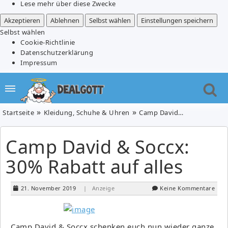
Lese mehr über diese Zwecke
Akzeptieren
Ablehnen
Selbst wählen
Einstellungen speichern
Selbst wählen
Cookie-Richtlinie
Datenschutzerklärung
Impressum
Startseite
Kleidung, Schuhe & Uhren
Camp David & Soccx: 30% Rabatt auf alles
Camp David & Soccx:
30% Rabatt auf alles
21. November 2019
| Anzeige
Keine Kommentare
Camp David & Soccx schenken euch nun wieder ganze