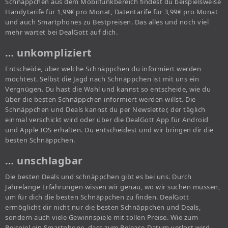
Schnäppchen aus dem Mobilfunkbereich findest du beispielsweise
Handytarife für 1,99€ pro Monat, Datentarife für 3,99€ pro Monat
und auch Smartphones zu Bestpreisen. Das alles und noch viel
mehr wartet bei DealGott auf dich.
… unkompliziert
Entscheide, über welche Schnäppchen du informiert werden
möchtest. Selbst die Jagd nach Schnäppchen ist mit uns ein
Vergnügen. Du hast die Wahl und kannst so entscheide, wie du
über die besten Schnäppchen informiert werden willst. Die
Schnäppchen und Deals kannst du per Newsletter, der täglich
einmal verschickt wird oder über die DealGott App für Android
und Apple IOS erhalten. Du entscheidest und wir bringen dir die
besten Schnäppchen.
… unschlagbar
Die besten Deals und schnäppchen gibt es bei uns. Durch
Jahrelange Erfahrungen wissen wir genau, wo wir suchen müssen,
um für dich die besten Schnäppchen zu finden. DealGott
ermöglicht dir nicht nur die besten Schnäppchen und Deals,
sondern auch viele Gewinnspiele mit tollen Preise. Wie zum
Beispiel ein Smartphone, dass zum Release-Datum verlost wird.