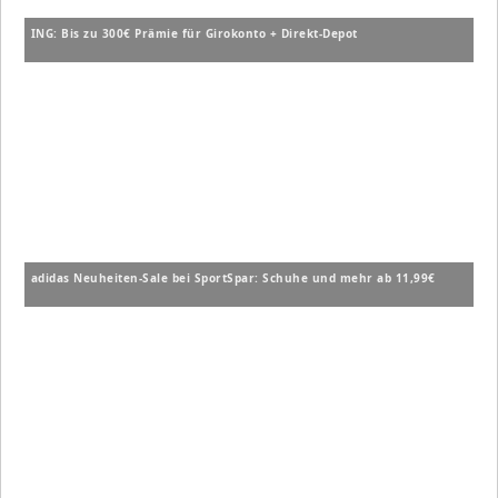
ING: Bis zu 300€ Prämie für Girokonto + Direkt-Depot
adidas Neuheiten-Sale bei SportSpar: Schuhe und mehr ab 11,99€