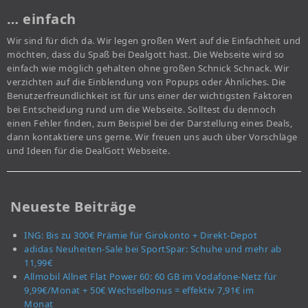
… einfach
Wir sind für dich da. Wir legen großen Wert auf die Einfachheit und
möchten, dass du Spaß bei Dealgott hast. Die Webseite wird so
einfach wie möglich gehalten ohne großen Schnick Schnack. Wir
verzichten auf die Einblendung von Popups oder Ähnliches. Die
Benutzerfreundlichkeit ist für uns einer der wichtigsten Faktoren
bei Entscheidung rund um die Webseite. Solltest du dennoch
einen Fehler finden, zum Beispiel bei der Darstellung eines Deals,
dann kontaktiere uns gerne. Wir freuen uns auch über Vorschläge
und Ideen für die DealGott Webseite.
Neueste Beiträge
ING: Bis zu 300€ Prämie für Girokonto + Direkt-Depot
adidas Neuheiten-Sale bei SportSpar: Schuhe und mehr ab
11,99€
Allmobil Allnet Flat Power 60: 60 GB im Vodafone-Netz für
9,99€/Monat + 50€ Wechselbonus = effektiv 7,91€ im
Monat