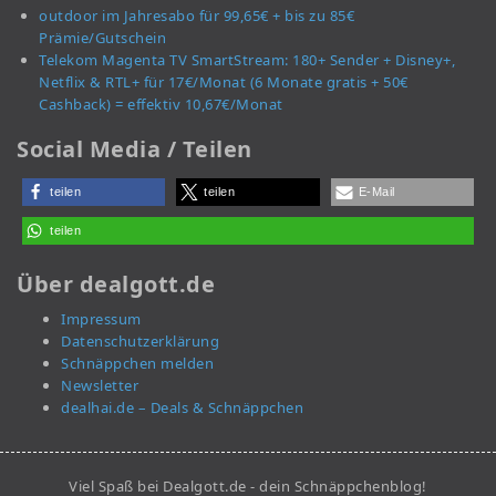
outdoor im Jahresabo für 99,65€ + bis zu 85€
Prämie/Gutschein
Telekom Magenta TV SmartStream: 180+ Sender + Disney+,
Netflix & RTL+ für 17€/Monat (6 Monate gratis + 50€
Cashback) = effektiv 10,67€/Monat
Social Media / Teilen
teilen
teilen
E-Mail
teilen
Über dealgott.de
Impressum
Datenschutzerklärung
Schnäppchen melden
Newsletter
dealhai.de – Deals & Schnäppchen
Viel Spaß bei Dealgott.de - dein Schnäppchenblog!