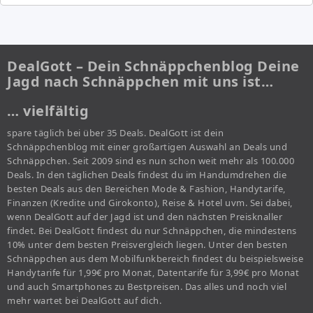
DealGott – Dein Schnäppchenblog Deine
Jagd nach Schnäppchen mit uns ist…
… vielfältig
spare täglich bei über 35 Deals. DealGott ist dein
Schnäppchenblog mit einer großartigen Auswahl an Deals und
Schnäppchen. Seit 2009 sind es nun schon weit mehr als 100.000
Deals. In den täglichen Deals findest du im Handumdrehen die
besten Deals aus den Bereichen Mode & Fashion, Handytarife,
Finanzen (Kredite und Girokonto), Reise & Hotel uvm. Sei dabei,
wenn DealGott auf der Jagd ist und den nächsten Preisknaller
findet. Bei DealGott findest du nur Schnäppchen, die mindestens
10% unter dem besten Preisvergleich liegen. Unter den besten
Schnäppchen aus dem Mobilfunkbereich findest du beispielsweise
Handytarife für 1,99€ pro Monat, Datentarife für 3,99€ pro Monat
und auch Smartphones zu Bestpreisen. Das alles und noch viel
mehr wartet bei DealGott auf dich.