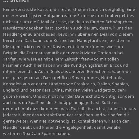
Keine versteckte Kosten, wir recherchieren für dich sorgfältig. Eine
unserer wichtigsten Aufgaben ist die Sicherheit und dabei geht es
nicht nur um die E-Mail Adresse, die du uns für den Schnäppchen-
Newsletter gegeben hast, sondern auch darum, dass wir uns den
Händler genau anschauen, bevor wir über einen Deal von Diesem
berichten. Das kann zum Beispiel ein Handytarif sein, bei dem im
Kleingedruckten weitere Kosten entstehen können, wie zum
Beispiel die Datenautomatik oder voraktivierte Optionen bei
Tarifen. Wie wäre es mit einem Zeitschriften-Abo mit tollen
Prämien? Auch hier haben wir die Kündigungsfrist im Blick und
informieren dich. Auch Deals aus anderen Bereichen schauen wir
uns ganz genau an. Dazu gehören Smartphones, Notebooks,
Konsolen aus anderen Ländern wie Frankreich, Italien, Spanien,
England und besonders China, mit den vielen Gadgets zu sehr
guten Preisen. Uns ist nicht nur der Datenschutz wichtig, sondern
auch das du Spaß bei der Schnäppchenjagd hast. Sollte es
dennoch mal dazu kommen, dass Du Hilfe brauchst, kannst du uns
jederzeit über das Kontaktformular erreichen und wir helfen dir
gerne weiter. Wenn es notwendig ist, kontaktieren wir auch den
Händler direkt und klären die Angelegenheit, damit wir alle
weiterhin Spaß am Sparen haben.