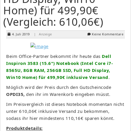
Home) für 499,90€
(Vergleich: 610,06€)
4. Juli 2019
| Anzeige
Keine Kommentare
Beim Office-Partner bekommt ihr heute das
Dell
Inspiron 3583 (15.6") Notebook (Intel Core i7-
8565U, 8GB RAM, 256GB SSD, Full HD Display,
Win10 Home) für 499,90€ inklusive Versand
.
Möglich wird der Preis durch den Gutscheincode
OPDI35
,
den ihr im Warenkorb eingeben müsst.
Im Preisvergleich ist dieses Notebook momentan nicht
unter 610,06€ inklusive Versand zu bekommen,
sodass ihr hier mindestens 110,16€ sparen könnt.
Produktdetails: