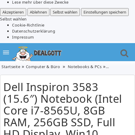
Lese mehr über diese Zwecke
Akzeptieren
Ablehnen
Selbst wählen
Einstellungen speichern
Selbst wählen
Cookie-Richtlinie
Datenschutzerklärung
Impressum
Startseite
Computer & Büro
Notebooks & PCs
Dell Inspiron 
Dell Inspiron 3583
(15.6″) Notebook (Intel
Core i7-8565U, 8GB
RAM, 256GB SSD, Full
HD Display, Win10