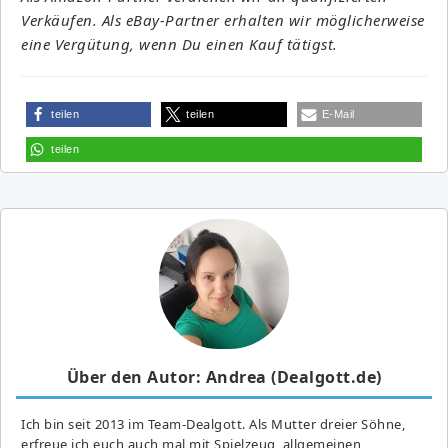
Verkäufen. Als eBay-Partner erhalten wir möglicherweise
eine Vergütung, wenn Du einen Kauf tätigst.
teilen
teilen
E-Mail
teilen
Über den Autor: Andrea (Dealgott.de)
Ich bin seit 2013 im Team-Dealgott. Als Mutter dreier Söhne,
erfreue ich euch auch mal mit Spielzeug, allgemeinen