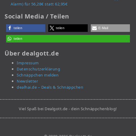
Alarm) für 56,28€ statt 62,95€
Social Media / Teilen
teilen
teilen
E-Mail
teilen
Über dealgott.de
Impressum
Datenschutzerklärung
Schnäppchen melden
Newsletter
dealhai.de – Deals & Schnäppchen
Viel Spaß bei Dealgott.de - dein Schnäppchenblog!