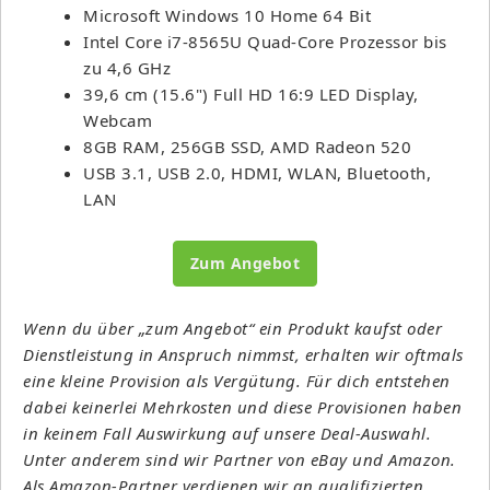
Microsoft Windows 10 Home 64 Bit
Intel Core i7-8565U Quad-Core Prozessor bis
zu 4,6 GHz
39,6 cm (15.6") Full HD 16:9 LED Display,
Webcam
8GB RAM, 256GB SSD, AMD Radeon 520
USB 3.1, USB 2.0, HDMI, WLAN, Bluetooth,
LAN
Zum Angebot
Wenn du über „zum Angebot“ ein Produkt kaufst oder
Dienstleistung in Anspruch nimmst, erhalten wir oftmals
eine kleine Provision als Vergütung. Für dich entstehen
dabei keinerlei Mehrkosten und diese Provisionen haben
in keinem Fall Auswirkung auf unsere Deal-Auswahl.
Unter anderem sind wir Partner von eBay und Amazon.
Als Amazon-Partner verdienen wir an qualifizierten