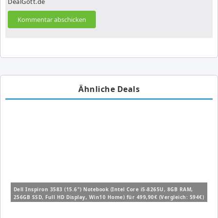
DealGott.de
Ähnliche Deals
Dell Inspiron 3583 (15.6") Notebook (Intel Core i5-8265U, 8GB RAM,
256GB SSD, Full HD Display, Win10 Home) für 499,90€ (Vergleich: 594€)