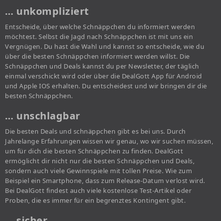
… unkompliziert
Entscheide, über welche Schnäppchen du informiert werden
möchtest. Selbst die Jagd nach Schnäppchen ist mit uns ein
Vergnügen. Du hast die Wahl und kannst so entscheide, wie du
über die besten Schnäppchen informiert werden willst. Die
Schnäppchen und Deals kannst du per Newsletter, der täglich
einmal verschickt wird oder über die DealGott App für Android
und Apple IOS erhalten. Du entscheidest und wir bringen dir die
besten Schnäppchen.
… unschlagbar
Die besten Deals und schnäppchen gibt es bei uns. Durch
Jahrelange Erfahrungen wissen wir genau, wo wir suchen müssen,
um für dich die besten Schnäppchen zu finden. DealGott
ermöglicht dir nicht nur die besten Schnäppchen und Deals,
sondern auch viele Gewinnspiele mit tollen Preise. Wie zum
Beispiel ein Smartphone, dass zum Release-Datum verlost wird.
Bei DealGott findest auch viele kostenlose Test-Artikel oder
Proben, die es immer für ein begrenztes Kontingent gibt.
… sicher