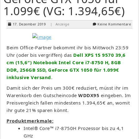
1.099€ (VG: 1.394,65€)
17. Dezember 2019
| Anzeige
Keine Kommentare
Beim Office-Partner bekommt ihr bis Mittwoch 23:59
Uhr (oder bis vergriffen) das
Dell XPS 15 9570 39,6
cm (15,6″) Notebook Intel Core i7-8750 H, 8GB
DDR, 256GB SSD, GeForce GTX 1050 für 1.099€
inklusive Versand
.
Damit sich der Preis um 300€ reduziert, müsst ihr im
Warenkorb den Gutscheincode
WDDX95
eingeben. Im
Preisvergleich fallen mindestens 1.394,65€ an, womit
ihr gute 21% sparen könnt.
Produktmerkmale:
Intel® Core™ i7-8750H Prozessor bis zu 4,1
GHz