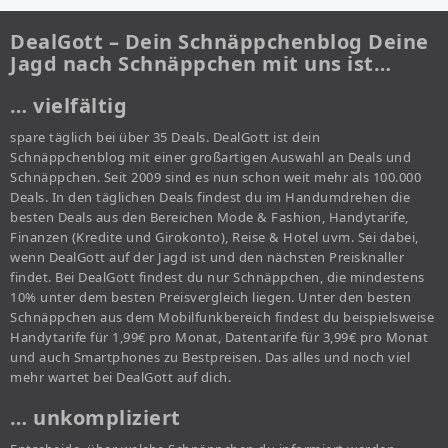
DealGott – Dein Schnäppchenblog Deine
Jagd nach Schnäppchen mit uns ist…
… vielfältig
spare täglich bei über 35 Deals. DealGott ist dein
Schnäppchenblog mit einer großartigen Auswahl an Deals und
Schnäppchen. Seit 2009 sind es nun schon weit mehr als 100.000
Deals. In den täglichen Deals findest du im Handumdrehen die
besten Deals aus den Bereichen Mode & Fashion, Handytarife,
Finanzen (Kredite und Girokonto), Reise & Hotel uvm. Sei dabei,
wenn DealGott auf der Jagd ist und den nächsten Preisknaller
findet. Bei DealGott findest du nur Schnäppchen, die mindestens
10% unter dem besten Preisvergleich liegen. Unter den besten
Schnäppchen aus dem Mobilfunkbereich findest du beispielsweise
Handytarife für 1,99€ pro Monat, Datentarife für 3,99€ pro Monat
und auch Smartphones zu Bestpreisen. Das alles und noch viel
mehr wartet bei DealGott auf dich.
… unkompliziert