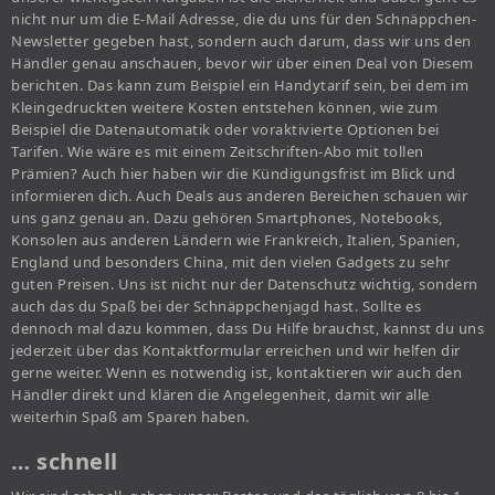
nicht nur um die E-Mail Adresse, die du uns für den Schnäppchen-
Newsletter gegeben hast, sondern auch darum, dass wir uns den
Händler genau anschauen, bevor wir über einen Deal von Diesem
berichten. Das kann zum Beispiel ein Handytarif sein, bei dem im
Kleingedruckten weitere Kosten entstehen können, wie zum
Beispiel die Datenautomatik oder voraktivierte Optionen bei
Tarifen. Wie wäre es mit einem Zeitschriften-Abo mit tollen
Prämien? Auch hier haben wir die Kündigungsfrist im Blick und
informieren dich. Auch Deals aus anderen Bereichen schauen wir
uns ganz genau an. Dazu gehören Smartphones, Notebooks,
Konsolen aus anderen Ländern wie Frankreich, Italien, Spanien,
England und besonders China, mit den vielen Gadgets zu sehr
guten Preisen. Uns ist nicht nur der Datenschutz wichtig, sondern
auch das du Spaß bei der Schnäppchenjagd hast. Sollte es
dennoch mal dazu kommen, dass Du Hilfe brauchst, kannst du uns
jederzeit über das Kontaktformular erreichen und wir helfen dir
gerne weiter. Wenn es notwendig ist, kontaktieren wir auch den
Händler direkt und klären die Angelegenheit, damit wir alle
weiterhin Spaß am Sparen haben.
… schnell