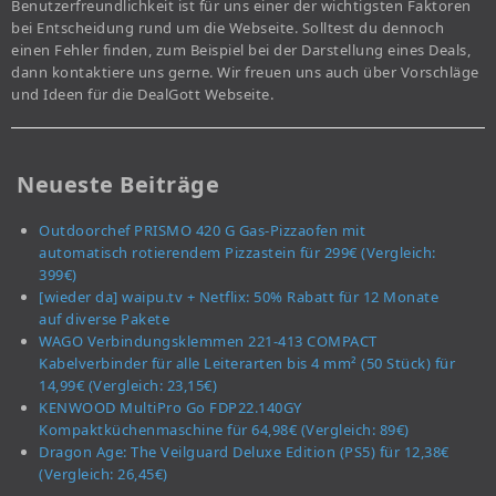
Benutzerfreundlichkeit ist für uns einer der wichtigsten Faktoren
bei Entscheidung rund um die Webseite. Solltest du dennoch
einen Fehler finden, zum Beispiel bei der Darstellung eines Deals,
dann kontaktiere uns gerne. Wir freuen uns auch über Vorschläge
und Ideen für die DealGott Webseite.
Neueste Beiträge
Outdoorchef PRISMO 420 G Gas-Pizzaofen mit
automatisch rotierendem Pizzastein für 299€ (Vergleich:
399€)
[wieder da] waipu.tv + Netflix: 50% Rabatt für 12 Monate
auf diverse Pakete
WAGO Verbindungsklemmen 221-413 COMPACT
Kabelverbinder für alle Leiterarten bis 4 mm² (50 Stück) für
14,99€ (Vergleich: 23,15€)
KENWOOD MultiPro Go FDP22.140GY
Kompaktküchenmaschine für 64,98€ (Vergleich: 89€)
Dragon Age: The Veilguard Deluxe Edition (PS5) für 12,38€
(Vergleich: 26,45€)