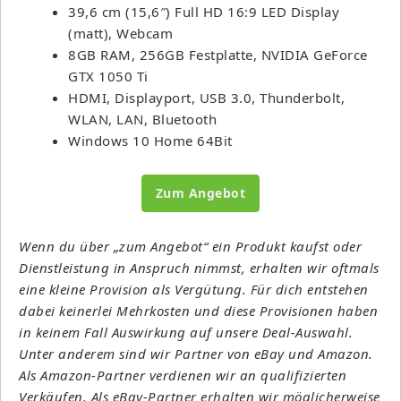
39,6 cm (15,6″) Full HD 16:9 LED Display
(matt), Webcam
8GB RAM, 256GB Festplatte, NVIDIA GeForce
GTX 1050 Ti
HDMI, Displayport, USB 3.0, Thunderbolt,
WLAN, LAN, Bluetooth
Windows 10 Home 64Bit
Zum Angebot
Wenn du über „zum Angebot“ ein Produkt kaufst oder
Dienstleistung in Anspruch nimmst, erhalten wir oftmals
eine kleine Provision als Vergütung. Für dich entstehen
dabei keinerlei Mehrkosten und diese Provisionen haben
in keinem Fall Auswirkung auf unsere Deal-Auswahl.
Unter anderem sind wir Partner von eBay und Amazon.
Als Amazon-Partner verdienen wir an qualifizierten
Verkäufen. Als eBay-Partner erhalten wir möglicherweise