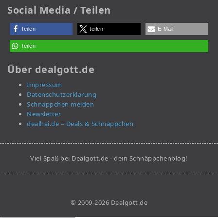
Social Media / Teilen
teilen
teilen
E-Mail
teilen
Über dealgott.de
Impressum
Datenschutzerklärung
Schnäppchen melden
Newsletter
dealhai.de – Deals & Schnäppchen
Viel Spaß bei Dealgott.de - dein Schnäppchenblog!
© 2009-2026 Dealgott.de