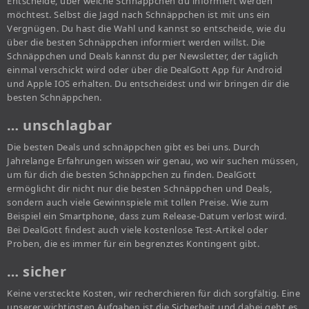
Entscheide, über welche Schnäppchen du informiert werden
möchtest. Selbst die Jagd nach Schnäppchen ist mit uns ein
Vergnügen. Du hast die Wahl und kannst so entscheide, wie du
über die besten Schnäppchen informiert werden willst. Die
Schnäppchen und Deals kannst du per Newsletter, der täglich
einmal verschickt wird oder über die DealGott App für Android
und Apple IOS erhalten. Du entscheidest und wir bringen dir die
besten Schnäppchen.
… unschlagbar
Die besten Deals und schnäppchen gibt es bei uns. Durch
Jahrelange Erfahrungen wissen wir genau, wo wir suchen müssen,
um für dich die besten Schnäppchen zu finden. DealGott
ermöglicht dir nicht nur die besten Schnäppchen und Deals,
sondern auch viele Gewinnspiele mit tollen Preise. Wie zum
Beispiel ein Smartphone, dass zum Release-Datum verlost wird.
Bei DealGott findest auch viele kostenlose Test-Artikel oder
Proben, die es immer für ein begrenztes Kontingent gibt.
… sicher
Keine versteckte Kosten, wir recherchieren für dich sorgfältig. Eine
unserer wichtigsten Aufgaben ist die Sicherheit und dabei geht es