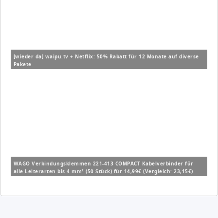
[wieder da] waipu.tv + Netflix: 50% Rabatt für 12 Monate auf diverse
Pakete
WAGO Verbindungsklemmen 221-413 COMPACT Kabelverbinder für
alle Leiterarten bis 4 mm² (50 Stück) für 14,99€ (Vergleich: 23,15€)