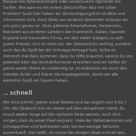
Beispiel die Datenautomatik oder voraktivierte Optionen bei
Tarifen. Wie wäre es mit einem Zeitschriften-Abo mit tollen
Prämien? Auch hier haben wir die Kündigungsfrist im Blick und
informieren dich. Auch Deals aus anderen Bereichen schauen wir
uns ganz genau an. Dazu gehören Smartphones, Notebooks,
Konsolen aus anderen Ländern wie Frankreich, Italien, Spanien,
England und besonders China, mit den vielen Gadgets zu sehr
guten Preisen. Uns ist nicht nur der Datenschutz wichtig, sondern
auch das du Spaß bei der Schnäppchenjagd hast. Sollte es
dennoch mal dazu kommen, dass Du Hilfe brauchst, kannst du uns
jederzeit über das Kontaktformular erreichen und wir helfen dir
gerne weiter. Wenn es notwendig ist, kontaktieren wir auch den
Händler direkt und klären die Angelegenheit, damit wir alle
weiterhin Spaß am Sparen haben.
… schnell
Wir sind schnell, geben unser Bestes und das täglich von 8 bis 1
Uhr. Mit DealGott bist du immer auf dem aktuellsten Stand. Du
musst weder lange auf die nächsten Deals warten, noch dich
sorgen, dass du einen Deal verpasst. Viele der Rabattaktionen und
Schnäppchen sind befristetet oder binnen weniger Minuten
ausverkauft. Das heißt, du musst bei einigen Deals schnell sein,