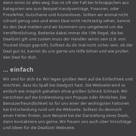
denn sonst ist alles weg. Das ist oft der Fall bei Schnäppchen aus
Kategorien wie zum Beispiel Handyverträge, Finanzen, oder
Preisfehler, Gutscheine und Kostenloses. Sollten wir einmal nicht
schnell genug sein und einen Deal nicht rechtzeitig sehen, kannst
du den Deal melden und wir kümmern uns umgehend um die
Veröffentlichung. Bedenke dabei immer die 10% Regel, die bei
DealGott gilt und zudem muss der Händler seriös sein (z.B. von
Trusted Shops geprüft). Solltest du dir mal nicht sicher sein, ob der
Deal gut ist, kannst du uns gerne um Hilfe bitten und wie prüfen
den Deal für dich.
… einfach
Wir sind für dich da. Wir legen großen Wert auf die Einfachheit und
möchten, dass du Spaß bei Dealgott hast. Die Webseite wird so
einfach wie möglich gehalten ohne großen Schnick Schnack. Wir
verzichten auf die Einblendung von Popups oder Ähnliches. Die
Benutzerfreundlichkeit ist für uns einer der wichtigsten Faktoren
bei Entscheidung rund um die Webseite. Solltest du dennoch
einen Fehler finden, zum Beispiel bei der Darstellung eines Deals,
dann kontaktiere uns gerne. Wir freuen uns auch über Vorschläge
und Ideen für die DealGott Webseite.