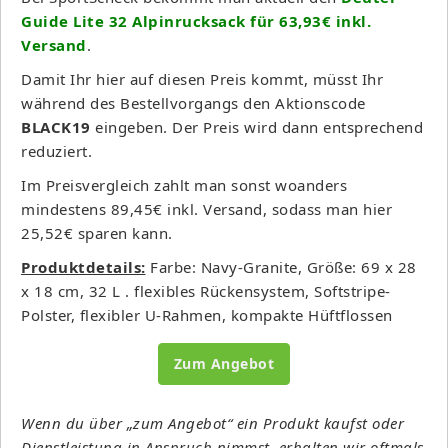
Guide Lite 32 Alpinrucksack für 63,93€ inkl.
Versand
.
Damit Ihr hier auf diesen Preis kommt, müsst Ihr
während des Bestellvorgangs den Aktionscode
BLACK19
eingeben. Der Preis wird dann entsprechend
reduziert.
Im Preisvergleich zahlt man sonst woanders
mindestens 89,45€ inkl. Versand, sodass man hier
25,52€ sparen kann.
Produktdetails:
Farbe: Navy-Granite, Größe: 69 x 28
x 18 cm, 32 L . flexibles Rückensystem, Softstripe-
Polster, flexibler U-Rahmen, kompakte Hüftflossen
Zum Angebot
Wenn du über „zum Angebot“ ein Produkt kaufst oder
Dienstleistung in Anspruch nimmst, erhalten wir oftmals