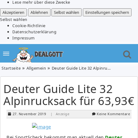
Lese mehr über diese Zwecke
Akzeptieren
Ablehnen
Selbst wählen
Einstellungen speichern
Selbst wählen
Cookie-Richtlinie
Datenschutzerklärung
Impressum
Startseite
Allgemein
Deuter Guide Lite 32 Alpinrucksack für 63,93€
Deuter Guide Lite 32
Alpinrucksack für 63,93€
27. November 2019
| Anzeige
Keine Kommentare
Bei SportScheck bekommt man aktuell den
Deuter