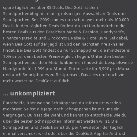
spare täglich bei über 35 Deals. DealGott ist dein
Schnäppchenblog mit einer großartigen Auswahl an Deals und
Schnäppchen. Seit 2009 sind es nun schon weit mehr als 100.000
Deals. In den täglichen Deals findest du im Handumdrehen die
besten Deals aus den Bereichen Mode & Fashion, Handytarife,
Finanzen (Kredite und Girokonto), Reise & Hotel uvm. Sei dabei,
wenn DealGott auf der Jagd ist und den nächsten Preisknaller
findet. Bei DealGott findest du nur Schnäppchen, die mindestens
10% unter dem besten Preisvergleich liegen. Unter den besten
Schnäppchen aus dem Mobilfunkbereich findest du beispielsweise
Handytarife für 1,99€ pro Monat, Datentarife für 3,99€ pro Monat
und auch Smartphones zu Bestpreisen. Das alles und noch viel
mehr wartet bei DealGott auf dich.
… unkompliziert
Entscheide, über welche Schnäppchen du informiert werden
möchtest. Selbst die Jagd nach Schnäppchen ist mit uns ein
Vergnügen. Du hast die Wahl und kannst so entscheide, wie du
über die besten Schnäppchen informiert werden willst. Die
Schnäppchen und Deals kannst du per Newsletter, der täglich
einmal verschickt wird oder über die DealGott App für Android