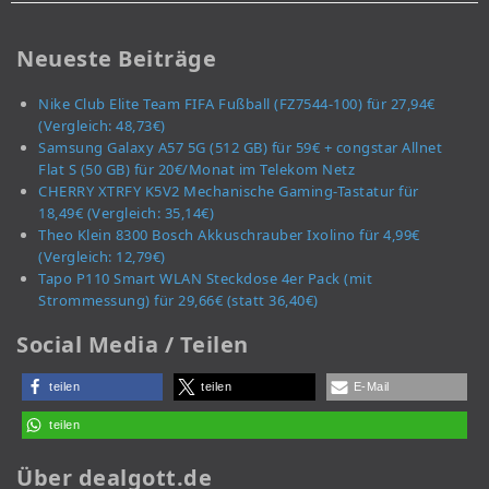
Neueste Beiträge
Nike Club Elite Team FIFA Fußball (FZ7544-100) für 27,94€
(Vergleich: 48,73€)
Samsung Galaxy A57 5G (512 GB) für 59€ + congstar Allnet
Flat S (50 GB) für 20€/Monat im Telekom Netz
CHERRY XTRFY K5V2 Mechanische Gaming-Tastatur für
18,49€ (Vergleich: 35,14€)
Theo Klein 8300 Bosch Akkuschrauber Ixolino für 4,99€
(Vergleich: 12,79€)
Tapo P110 Smart WLAN Steckdose 4er Pack (mit
Strommessung) für 29,66€ (statt 36,40€)
Social Media / Teilen
teilen
teilen
E-Mail
teilen
Über dealgott.de