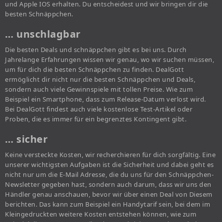
und Apple IOS erhalten. Du entscheidest und wir bringen dir die
besten Schnäppchen.
… unschlagbar
Die besten Deals und schnäppchen gibt es bei uns. Durch
Jahrelange Erfahrungen wissen wir genau, wo wir suchen müssen,
um für dich die besten Schnäppchen zu finden. DealGott
ermöglicht dir nicht nur die besten Schnäppchen und Deals,
sondern auch viele Gewinnspiele mit tollen Preise. Wie zum
Beispiel ein Smartphone, dass zum Release-Datum verlost wird.
Bei DealGott findest auch viele kostenlose Test-Artikel oder
Proben, die es immer für ein begrenztes Kontingent gibt.
… sicher
Keine versteckte Kosten, wir recherchieren für dich sorgfältig. Eine
unserer wichtigsten Aufgaben ist die Sicherheit und dabei geht es
nicht nur um die E-Mail Adresse, die du uns für den Schnäppchen-
Newsletter gegeben hast, sondern auch darum, dass wir uns den
Händler genau anschauen, bevor wir über einen Deal von Diesem
berichten. Das kann zum Beispiel ein Handytarif sein, bei dem im
Kleingedruckten weitere Kosten entstehen können, wie zum