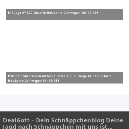
El Fuego AY 372 Ontario Holzkohle-Grillwagen für 90,14€
Plus.de: Cyber Weekend Mega Deals, z.B. El Fuego AY 372 Ontario
Holzkohle-Grillwagen für 89,95€
DealGott – Dein Schnäppchenblog Deine
Jagd nach Schnäppchen mit uns ist…