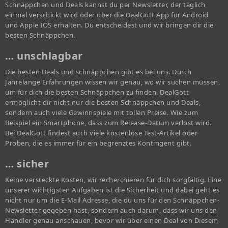
Schnäppchen und Deals kannst du per Newsletter, der täglich
einmal verschickt wird oder über die DealGott App für Android
und Apple IOS erhalten. Du entscheidest und wir bringen dir die
besten Schnäppchen.
… unschlagbar
Die besten Deals und schnäppchen gibt es bei uns. Durch
Jahrelange Erfahrungen wissen wir genau, wo wir suchen müssen,
um für dich die besten Schnäppchen zu finden. DealGott
ermöglicht dir nicht nur die besten Schnäppchen und Deals,
sondern auch viele Gewinnspiele mit tollen Preise. Wie zum
Beispiel ein Smartphone, dass zum Release-Datum verlost wird.
Bei DealGott findest auch viele kostenlose Test-Artikel oder
Proben, die es immer für ein begrenztes Kontingent gibt.
… sicher
Keine versteckte Kosten, wir recherchieren für dich sorgfältig. Eine
unserer wichtigsten Aufgaben ist die Sicherheit und dabei geht es
nicht nur um die E-Mail Adresse, die du uns für den Schnäppchen-
Newsletter gegeben hast, sondern auch darum, dass wir uns den
Händler genau anschauen, bevor wir über einen Deal von Diesem