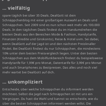
… vielfältig
spare täglich bei über 35 Deals. DealGott ist dein
Schnäppchenblog mit einer großartigen Auswahl an Deals und
Schnäppchen. Seit 2009 sind es nun schon weit mehr als 100.000
Deals. In den täglichen Deals findest du im Handumdrehen die
besten Deals aus den Bereichen Mode & Fashion, Handytarife,
Finanzen (Kredite und Girokonto), Reise & Hotel uvm. Sei dabei,
wenn DealGott auf der Jagd ist und den nächsten Preisknaller
findet. Bei DealGott findest du nur Schnäppchen, die mindestens
10% unter dem besten Preisvergleich liegen. Unter den besten
Schnäppchen aus dem Mobilfunkbereich findest du beispielsweise
Handytarife für 1,99€ pro Monat, Datentarife für 3,99€ pro Monat
und auch Smartphones zu Bestpreisen. Das alles und noch viel
mehr wartet bei DealGott auf dich.
… unkompliziert
Entscheide, über welche Schnäppchen du informiert werden
möchtest. Selbst die Jagd nach Schnäppchen ist mit uns ein
Vergnügen. Du hast die Wahl und kannst so entscheide, wie du
über die besten Schnäppchen informiert werden willst. Die