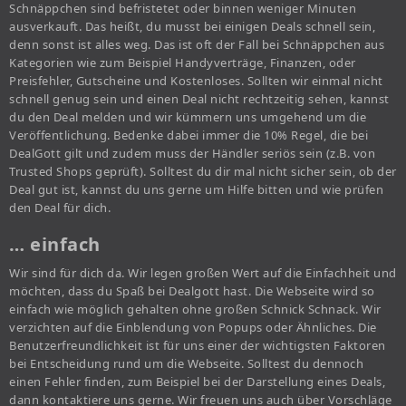
Schnäppchen sind befristetet oder binnen weniger Minuten
ausverkauft. Das heißt, du musst bei einigen Deals schnell sein,
denn sonst ist alles weg. Das ist oft der Fall bei Schnäppchen aus
Kategorien wie zum Beispiel Handyverträge, Finanzen, oder
Preisfehler, Gutscheine und Kostenloses. Sollten wir einmal nicht
schnell genug sein und einen Deal nicht rechtzeitig sehen, kannst
du den Deal melden und wir kümmern uns umgehend um die
Veröffentlichung. Bedenke dabei immer die 10% Regel, die bei
DealGott gilt und zudem muss der Händler seriös sein (z.B. von
Trusted Shops geprüft). Solltest du dir mal nicht sicher sein, ob der
Deal gut ist, kannst du uns gerne um Hilfe bitten und wie prüfen
den Deal für dich.
… einfach
Wir sind für dich da. Wir legen großen Wert auf die Einfachheit und
möchten, dass du Spaß bei Dealgott hast. Die Webseite wird so
einfach wie möglich gehalten ohne großen Schnick Schnack. Wir
verzichten auf die Einblendung von Popups oder Ähnliches. Die
Benutzerfreundlichkeit ist für uns einer der wichtigsten Faktoren
bei Entscheidung rund um die Webseite. Solltest du dennoch
einen Fehler finden, zum Beispiel bei der Darstellung eines Deals,
dann kontaktiere uns gerne. Wir freuen uns auch über Vorschläge