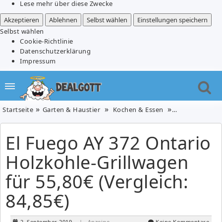
Lese mehr über diese Zwecke
Akzeptieren
Ablehnen
Selbst wählen
Einstellungen speichern
Selbst wählen
Cookie-Richtlinie
Datenschutzerklärung
Impressum
Startseite
Garten & Haustier
Kochen & Essen
Küche, Haus &
El Fuego AY 372 Ontario
Holzkohle-Grillwagen
für 55,80€ (Vergleich:
84,85€)
2. September 2019
| Anzeige
Keine Kommentare