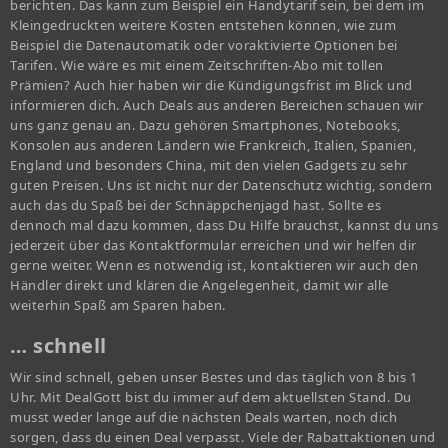
berichten. Das kann zum Beispiel ein Handytarif sein, bei dem im
Kleingedruckten weitere Kosten entstehen können, wie zum
Beispiel die Datenautomatik oder voraktivierte Optionen bei
Tarifen. Wie wäre es mit einem Zeitschriften-Abo mit tollen
Prämien? Auch hier haben wir die Kündigungsfrist im Blick und
informieren dich. Auch Deals aus anderen Bereichen schauen wir
uns ganz genau an. Dazu gehören Smartphones, Notebooks,
Konsolen aus anderen Ländern wie Frankreich, Italien, Spanien,
England und besonders China, mit den vielen Gadgets zu sehr
guten Preisen. Uns ist nicht nur der Datenschutz wichtig, sondern
auch das du Spaß bei der Schnäppchenjagd hast. Sollte es
dennoch mal dazu kommen, dass Du Hilfe brauchst, kannst du uns
jederzeit über das Kontaktformular erreichen und wir helfen dir
gerne weiter. Wenn es notwendig ist, kontaktieren wir auch den
Händler direkt und klären die Angelegenheit, damit wir alle
weiterhin Spaß am Sparen haben.
… schnell
Wir sind schnell, geben unser Bestes und das täglich von 8 bis 1
Uhr. Mit DealGott bist du immer auf dem aktuellsten Stand. Du
musst weder lange auf die nächsten Deals warten, noch dich
sorgen, dass du einen Deal verpasst. Viele der Rabattaktionen und