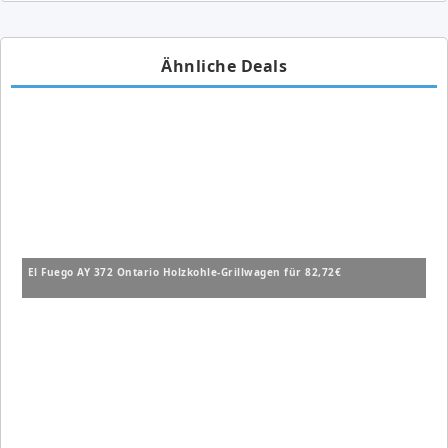
Ähnliche Deals
El Fuego AY 372 Ontario Holzkohle-Grillwagen für 82,72€