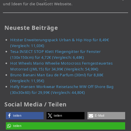
und Ideen für die DealGott Webseite.
Neueste Beiträge
Hitster Erweiterungspack Urban & Hip Hop für 8,49€
(Vergleich: 11,03€)
Tesa INSECT STOP Klett Fliegengitter für Fenster
(130x150cm) für 4,72€ (Vergleich: 6,48€)
Hot Wheels Mario Wheelie Motocross Ferngesteuertes
Motorrad (JML15) für 34,99€ (Vergleich: 54,99€)
Bruno Banani Man Eau de Parfum (30ml) für 8,88€
(Vergleich: 11,95€)
Helly Hansen Workwear Reisetasche WW Off Shore Bag
(30x30x60) für 29,99€ (Vergleich: 44,80€)
Social Media / Teilen
teilen
teilen
E-Mail
teilen