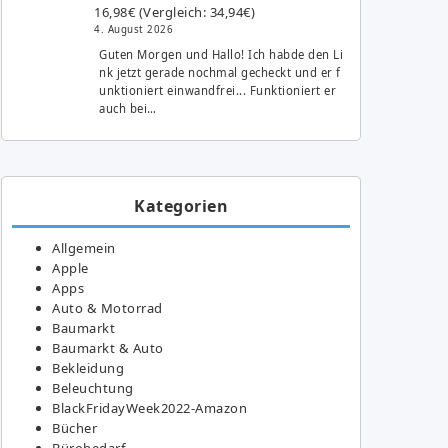
16,98€ (Vergleich: 34,94€)
4. August 2026
Guten Morgen und Hallo! Ich habde den Li
nk jetzt gerade nochmal gecheckt und er f
unktioniert einwandfrei... Funktioniert er
auch bei…
Kategorien
Allgemein
Apple
Apps
Auto & Motorrad
Baumarkt
Baumarkt & Auto
Bekleidung
Beleuchtung
BlackFridayWeek2022-Amazon
Bücher
Bürobedarf