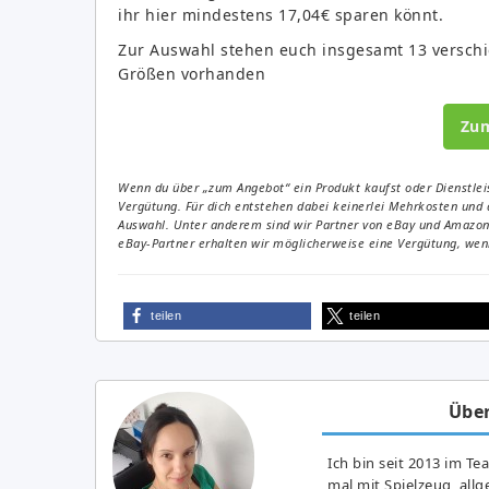
ihr hier mindestens 17,04€ sparen könnt.
Zur Auswahl stehen euch insgesamt 13 verschi
Größen vorhanden
Zu
Wenn du über „zum Angebot“ ein Produkt kaufst oder Dienstleis
Vergütung. Für dich entstehen dabei keinerlei Mehrkosten und 
Auswahl. Unter anderem sind wir Partner von eBay und Amazon. 
eBay-Partner erhalten wir möglicherweise eine Vergütung, wenn
teilen
teilen
Über
Ich bin seit 2013 im Te
mal mit Spielzeug, all