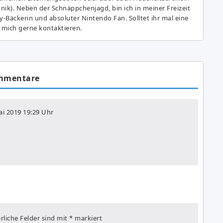
hnik). Neben der Schnäppchenjagd, bin ich in meiner Freizeit
y-Bäckerin und absoluter Nintendo Fan. Solltet ihr mal eine
 mich gerne kontaktieren.
mmentare
ai 2019
19:29 Uhr
rliche Felder sind mit
*
markiert