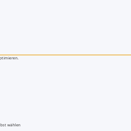
ptimieren.
lbst wählen