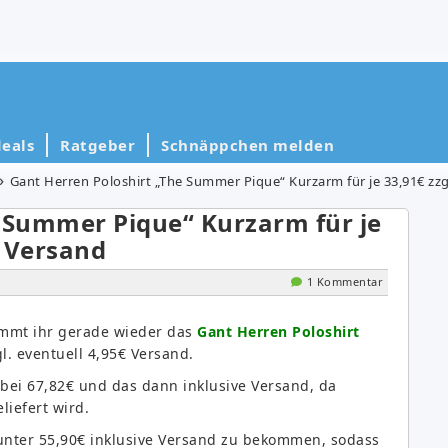
eals
Ratgeber
Schnäppchen melden
Gant Herren Poloshirt „The Summer Pique“ Kurzarm für je 33,91€ zzg
e Summer Pique“ Kurzarm für je
€ Versand
1 Kommentar
mmt ihr gerade wieder das
Gant Herren Poloshirt
l. eventuell 4,95€ Versand.
hr bei 67,82€ und das dann inklusive Versand, da
liefert wird.
t unter 55,90€ inklusive Versand zu bekommen, sodass