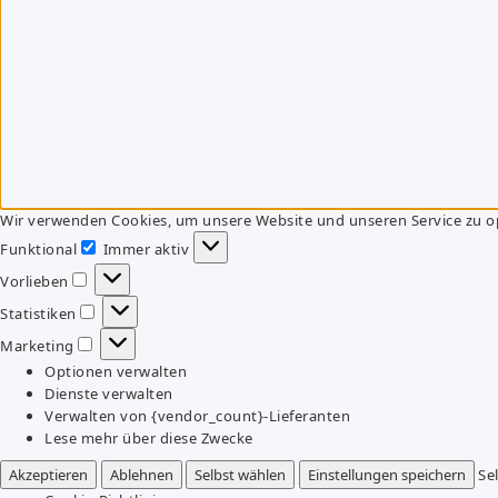
Wir verwenden Cookies, um unsere Website und unseren Service zu o
Funktional
Immer aktiv
Funktional
Vorlieben
Vorlieben
Statistiken
Statistiken
Marketing
Marketing
Optionen verwalten
Dienste verwalten
Verwalten von {vendor_count}-Lieferanten
Lese mehr über diese Zwecke
Akzeptieren
Ablehnen
Selbst wählen
Einstellungen speichern
Se