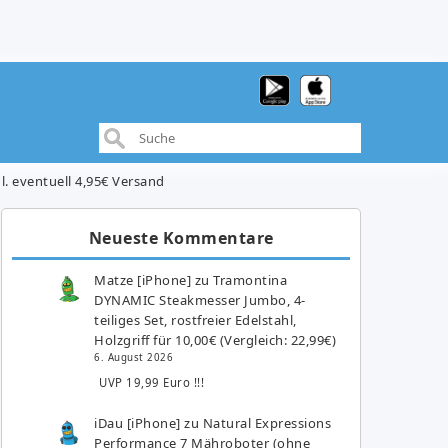
l. eventuell 4,95€ Versand
Neueste Kommentare
Matze [iPhone]
zu
Tramontina
DYNAMIC Steakmesser Jumbo, 4-
teiliges Set, rostfreier Edelstahl,
Holzgriff für 10,00€ (Vergleich: 22,99€)
6. August 2026
UVP 19,99 Euro !!!
iDau [iPhone]
zu
Natural Expressions
Performance 7 Mähroboter (ohne