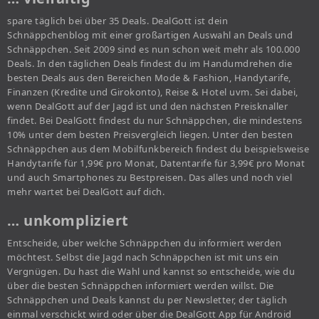
spare täglich bei über 35 Deals. DealGott ist dein
Schnäppchenblog mit einer großartigen Auswahl an Deals und
Schnäppchen. Seit 2009 sind es nun schon weit mehr als 100.000
Deals. In den täglichen Deals findest du im Handumdrehen die
besten Deals aus den Bereichen Mode & Fashion, Handytarife,
Finanzen (Kredite und Girokonto), Reise & Hotel uvm. Sei dabei,
wenn DealGott auf der Jagd ist und den nächsten Preisknaller
findet. Bei DealGott findest du nur Schnäppchen, die mindestens
10% unter dem besten Preisvergleich liegen. Unter den besten
Schnäppchen aus dem Mobilfunkbereich findest du beispielsweise
Handytarife für 1,99€ pro Monat, Datentarife für 3,99€ pro Monat
und auch Smartphones zu Bestpreisen. Das alles und noch viel
mehr wartet bei DealGott auf dich.
… unkompliziert
Entscheide, über welche Schnäppchen du informiert werden
möchtest. Selbst die Jagd nach Schnäppchen ist mit uns ein
Vergnügen. Du hast die Wahl und kannst so entscheide, wie du
über die besten Schnäppchen informiert werden willst. Die
Schnäppchen und Deals kannst du per Newsletter, der täglich
einmal verschickt wird oder über die DealGott App für Android