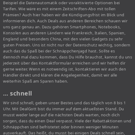
Beispiel die Datenautomatik oder voraktivierte Optionen bei
Tarifen. Wie wäre es mit einem Zeitschriften-Abo mit tollen
Prämien? Auch hier haben wir die Kündigungsfrist im Blick und
informieren dich. Auch Deals aus anderen Bereichen schauen wir
uns ganz genau an. Dazu gehören Smartphones, Notebooks,
Konsolen aus anderen Ländern wie Frankreich, Italien, Spanien,
England und besonders China, mit den vielen Gadgets zu sehr
guten Preisen. Uns ist nicht nur der Datenschutz wichtig, sondern
auch das du Spaß bei der Schnäppchenjagd hast. Sollte es
dennoch mal dazu kommen, dass Du Hilfe brauchst, kannst du uns
jederzeit über das Kontaktformular erreichen und wir helfen dir
gerne weiter. Wenn es notwendig ist, kontaktieren wir auch den
Händler direkt und klären die Angelegenheit, damit wir alle
weiterhin Spaß am Sparen haben.
… schnell
Wir sind schnell, geben unser Bestes und das täglich von 8 bis 1
Uhr. Mit DealGott bist du immer auf dem aktuellsten Stand. Du
musst weder lange auf die nächsten Deals warten, noch dich
sorgen, dass du einen Deal verpasst. Viele der Rabattaktionen und
Schnäppchen sind befristetet oder binnen weniger Minuten
ausverkauft. Das heißt, du musst bei einigen Deals schnell sein,