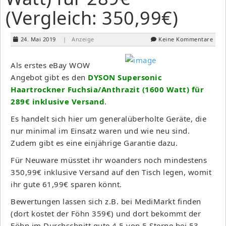
(Vergleich: 350,99€)
24. Mai 2019
| Anzeige
Keine Kommentare
Als erstes eBay WOW
Angebot gibt es den
DYSON Supersonic
Haartrockner Fuchsia/Anthrazit (1600 Watt) für
289€ inklusive Versand
.
Es handelt sich hier um generalüberholte Geräte, die
nur minimal im Einsatz waren und wie neu sind.
Zudem gibt es eine einjährige Garantie dazu.
Für Neuware müsstet ihr woanders noch mindestens
350,99€ inklusive Versand auf den Tisch legen, womit
ihr gute 61,99€ sparen könnt.
Bewertungen lassen sich z.B. bei MediMarkt finden
(dort kostet der Föhn 359€) und dort bekommt der
Föhn im Durchschnitt gute 4,5 von 5 Sterne bei 53