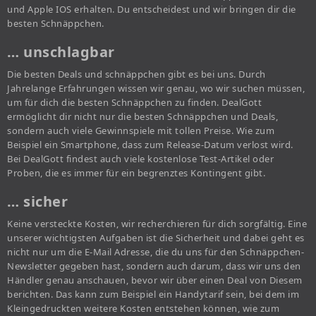
und Apple IOS erhalten. Du entscheidest und wir bringen dir die
besten Schnäppchen.
… unschlagbar
Die besten Deals und schnäppchen gibt es bei uns. Durch
Jahrelange Erfahrungen wissen wir genau, wo wir suchen müssen,
um für dich die besten Schnäppchen zu finden. DealGott
ermöglicht dir nicht nur die besten Schnäppchen und Deals,
sondern auch viele Gewinnspiele mit tollen Preise. Wie zum
Beispiel ein Smartphone, dass zum Release-Datum verlost wird.
Bei DealGott findest auch viele kostenlose Test-Artikel oder
Proben, die es immer für ein begrenztes Kontingent gibt.
… sicher
Keine versteckte Kosten, wir recherchieren für dich sorgfältig. Eine
unserer wichtigsten Aufgaben ist die Sicherheit und dabei geht es
nicht nur um die E-Mail Adresse, die du uns für den Schnäppchen-
Newsletter gegeben hast, sondern auch darum, dass wir uns den
Händler genau anschauen, bevor wir über einen Deal von Diesem
berichten. Das kann zum Beispiel ein Handytarif sein, bei dem im
Kleingedruckten weitere Kosten entstehen können, wie zum