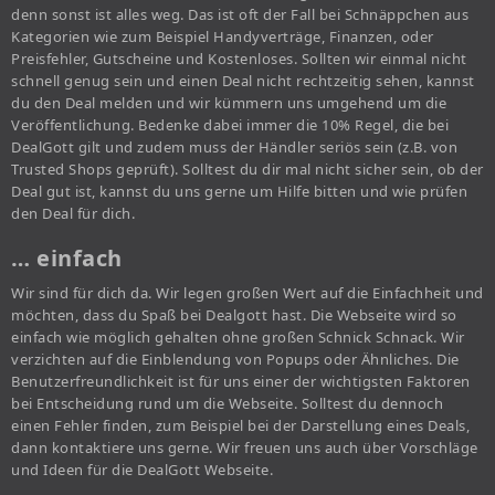
denn sonst ist alles weg. Das ist oft der Fall bei Schnäppchen aus
Kategorien wie zum Beispiel Handyverträge, Finanzen, oder
Preisfehler, Gutscheine und Kostenloses. Sollten wir einmal nicht
schnell genug sein und einen Deal nicht rechtzeitig sehen, kannst
du den Deal melden und wir kümmern uns umgehend um die
Veröffentlichung. Bedenke dabei immer die 10% Regel, die bei
DealGott gilt und zudem muss der Händler seriös sein (z.B. von
Trusted Shops geprüft). Solltest du dir mal nicht sicher sein, ob der
Deal gut ist, kannst du uns gerne um Hilfe bitten und wie prüfen
den Deal für dich.
… einfach
Wir sind für dich da. Wir legen großen Wert auf die Einfachheit und
möchten, dass du Spaß bei Dealgott hast. Die Webseite wird so
einfach wie möglich gehalten ohne großen Schnick Schnack. Wir
verzichten auf die Einblendung von Popups oder Ähnliches. Die
Benutzerfreundlichkeit ist für uns einer der wichtigsten Faktoren
bei Entscheidung rund um die Webseite. Solltest du dennoch
einen Fehler finden, zum Beispiel bei der Darstellung eines Deals,
dann kontaktiere uns gerne. Wir freuen uns auch über Vorschläge
und Ideen für die DealGott Webseite.