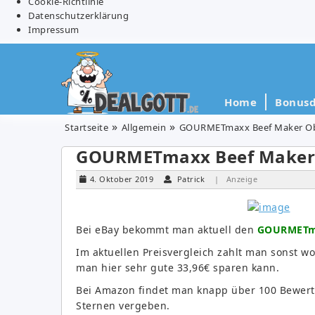
Cookie-Richtlinie
Datenschutzerklärung
Impressum
Home
Bonusd
Startseite
Allgemein
GOURMETmaxx Beef Maker Ober
GOURMETmaxx Beef Maker Ob
4. Oktober 2019
Patrick
| Anzeige
Bei eBay bekommt man aktuell den
GOURMETmax
Im aktuellen Preisvergleich zahlt man sonst w
man hier sehr gute 33,96€ sparen kann.
Bei Amazon findet man knapp über 100 Bewert
Sternen vergeben.