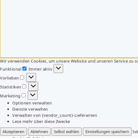
Wir verwenden Cookies, um unsere Website und unseren Service zu o
Funktional
Immer aktiv
Funktional
Vorlieben
Vorlieben
Statistiken
Statistiken
Marketing
Marketing
Optionen verwalten
Dienste verwalten
Verwalten von {vendor_count}-Lieferanten
Lese mehr über diese Zwecke
Akzeptieren
Ablehnen
Selbst wählen
Einstellungen speichern
Se