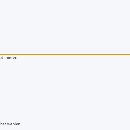
ptimieren.
lbst wählen