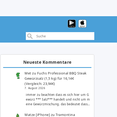
Neueste Kommentare
Met
zu
Fuchs Professional BBQ Steak
Gewürzsalz (1,5 kg) für 16,14€
(Vergleich: 23,94€)
7. August 2026
immer zu beachten dass es sich hier um G
ewürz *** Salz*** handelt und nicht um m
eine Gewürzmischung. das bedeutet dass…
Matze [iPhone]
zu
Tramontina