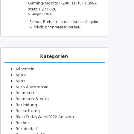
Gaming-Monitor (240 Hz) für 1.099€
statt 1.277,02€
5. August 2026
Servus, Preisirrtum oder ist das Angebot
wirklich schon wieder vorbei?
Kategorien
Allgemein
Apple
Apps
Auto & Motorrad
Baumarkt
Baumarkt & Auto
Bekleidung
Beleuchtung
BlackFridayWeek2022-Amazon
Bücher
Bürobedarf