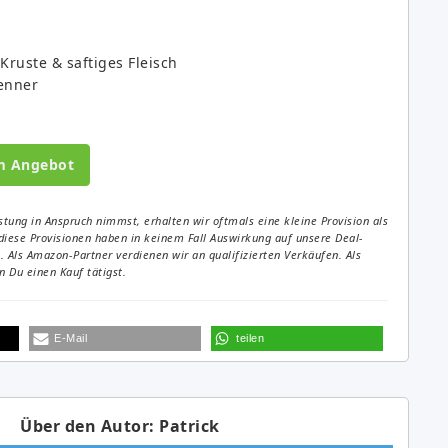
Kruste & saftiges Fleisch
enner
m Angebot
tung in Anspruch nimmst, erhalten wir oftmals eine kleine Provision als
diese Provisionen haben in keinem Fall Auswirkung auf unsere Deal-
Als Amazon-Partner verdienen wir an qualifizierten Verkäufen. Als
 Du einen Kauf tätigst.
E-Mail
teilen
Über den Autor: Patrick