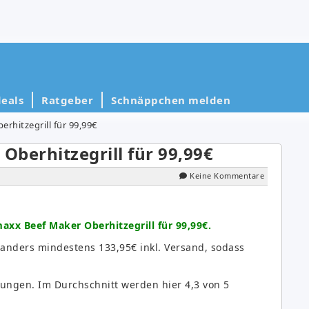
eals
Ratgeber
Schnäppchen melden
hitzegrill für 99,99€
erhitzegrill für 99,99€
Keine Kommentare
x Beef Maker Oberhitzegrill für 99,99€.
oanders mindestens 133,95€ inkl. Versand, sodass
ungen. Im Durchschnitt werden hier 4,3 von 5