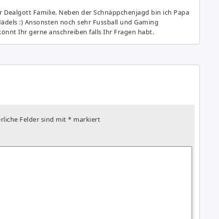
r Dealgott Familie. Neben der Schnäppchenjagd bin ich Papa
Mädels :) Ansonsten noch sehr Fussball und Gaming
önnt Ihr gerne anschreiben falls Ihr Fragen habt.
rliche Felder sind mit
*
markiert