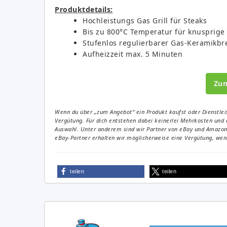
Produktdetails:
Hochleistungs Gas Grill für Steaks
Bis zu 800°C Temperatur für knusprige 
Stufenlos regulierbarer Gas-Keramikbr
Aufheizzeit max. 5 Minuten
Zu
Wenn du über „zum Angebot“ ein Produkt kaufst oder Dienstleis
Vergütung. Für dich entstehen dabei keinerlei Mehrkosten und 
Auswahl. Unter anderem sind wir Partner von eBay und Amazon. 
eBay-Partner erhalten wir möglicherweise eine Vergütung, wenn
teilen
teilen