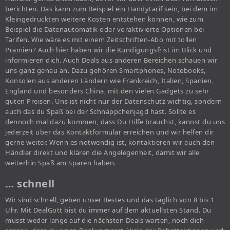
berichten. Das kann zum Beispiel ein Handytarif sein, bei dem im
Kleingedruckten weitere Kosten entstehen können, wie zum
Beispiel die Datenautomatik oder voraktivierte Optionen bei
Tarifen. Wie wäre es mit einem Zeitschriften-Abo mit tollen
Prämien? Auch hier haben wir die Kündigungsfrist im Blick und
informieren dich. Auch Deals aus anderen Bereichen schauen wir
uns ganz genau an. Dazu gehören Smartphones, Notebooks,
Konsolen aus anderen Ländern wie Frankreich, Italien, Spanien,
England und besonders China, mit den vielen Gadgets zu sehr
guten Preisen. Uns ist nicht nur der Datenschutz wichtig, sondern
auch das du Spaß bei der Schnäppchenjagd hast. Sollte es
dennoch mal dazu kommen, dass Du Hilfe brauchst, kannst du uns
jederzeit über das Kontaktformular erreichen und wir helfen dir
gerne weiter. Wenn es notwendig ist, kontaktieren wir auch den
Händler direkt und klären die Angelegenheit, damit wir alle
weiterhin Spaß am Sparen haben.
… schnell
Wir sind schnell, geben unser Bestes und das täglich von 8 bis 1
Uhr. Mit DealGott bist du immer auf dem aktuellsten Stand. Du
musst weder lange auf die nächsten Deals warten, noch dich