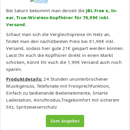
Bei Saturn bekommt man derzeit die
JBL Free x, In-
ear, True-Wireless-Kopfhörer für 70,99€ inkl.
Versand
.
Schaut man sich die Vergleichspreise im Netz an,
findet man den nächstbesten Preis bei 91,99€ inkl.
Versand, sodass hier gute 21€ gespart werden können.
Lasst Ihr euch die Kopfhörer direkt in einen Markt
schicken, könnt Ihr euch die 1,99€ Versand auch noch
sparen.
Produktdetails:
24 Stunden ununterbrochener
Musikgenuss, Telefonate mit Freisprechfunktion,
Einfach zu bedienende Bedienelemente, Smarte
Ladestation, Anrufmodus,Tragekomfort mit sicherem
Sitz, Spritzwasserschutz
Zum Angebot