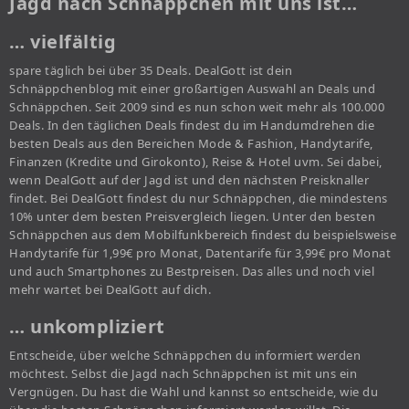
Jagd nach Schnäppchen mit uns ist…
… vielfältig
spare täglich bei über 35 Deals. DealGott ist dein
Schnäppchenblog mit einer großartigen Auswahl an Deals und
Schnäppchen. Seit 2009 sind es nun schon weit mehr als 100.000
Deals. In den täglichen Deals findest du im Handumdrehen die
besten Deals aus den Bereichen Mode & Fashion, Handytarife,
Finanzen (Kredite und Girokonto), Reise & Hotel uvm. Sei dabei,
wenn DealGott auf der Jagd ist und den nächsten Preisknaller
findet. Bei DealGott findest du nur Schnäppchen, die mindestens
10% unter dem besten Preisvergleich liegen. Unter den besten
Schnäppchen aus dem Mobilfunkbereich findest du beispielsweise
Handytarife für 1,99€ pro Monat, Datentarife für 3,99€ pro Monat
und auch Smartphones zu Bestpreisen. Das alles und noch viel
mehr wartet bei DealGott auf dich.
… unkompliziert
Entscheide, über welche Schnäppchen du informiert werden
möchtest. Selbst die Jagd nach Schnäppchen ist mit uns ein
Vergnügen. Du hast die Wahl und kannst so entscheide, wie du