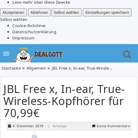
Lese mehr über diese Zwecke
Akzeptieren
Ablehnen
Selbst wählen
Einstellungen speichern
Selbst wählen
Cookie-Richtlinie
Datenschutzerklärung
Impressum
Startseite
Allgemein
JBL Free x, In-ear, True-Wireless-Kopfhörer für 70,99€
JBL Free x, In-ear, True-
Wireless-Kopfhörer für
70,99€
4. Dezember 2019
| Anzeige
Keine Kommentare