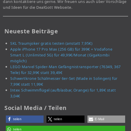
dann kontaktiere uns gerne. Wir freuen uns auch über Vorschläge
und Ideen für die DealGott Webseite.
Neueste Beiträge
SKL Traumjoker gratis testen (anstatt 7,95€)
Apple iPhone 17 Pro Max (256 GB) für 399€ + Vodafone
Smart L (Unlimited 5G) für 49,99€/Monat (GigaKombi
möglich)
LEGO Marvel Spider-Man Gefängnistransporter (76349, 367
Teile) für 32,99€ statt 39,49€
Schwertkrone Schälmesser 6er-Set (Made in Solingen) für
7,99€ statt 11,99€
Intex Schwimmflügel (aufblasbar, Orange) für 1,89€ statt
3,04€
Social Media / Teilen
teilen
teilen
E-Mail
teilen