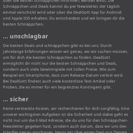
über die besten Schnäppchen informiert werden willst. Die
Schnäppchen und Deals kannst du per Newsletter, der täglich
einmal verschickt wird oder über die DealGott App für Android
und Apple IOS erhalten. Du entscheidest und wir bringen dir die
besten Schnäppchen.
… unschlagbar
Die besten Deals und schnäppchen gibt es bei uns. Durch
Jahrelange Erfahrungen wissen wir genau, wo wir suchen müssen,
um für dich die besten Schnäppchen zu finden. DealGott
ermöglicht dir nicht nur die besten Schnäppchen und Deals,
sondern auch viele Gewinnspiele mit tollen Preise. Wie zum
Beispiel ein Smartphone, dass zum Release-Datum verlost wird.
Bei DealGott findest auch viele kostenlose Test-Artikel oder
Proben, die es immer für ein begrenztes Kontingent gibt.
… sicher
Keine versteckte Kosten, wir recherchieren für dich sorgfältig. Eine
unserer wichtigsten Aufgaben ist die Sicherheit und dabei geht es
nicht nur um die E-Mail Adresse, die du uns für den Schnäppchen-
Newsletter gegeben hast, sondern auch darum, dass wir uns den
Händler genau anschauen, bevor wir über einen Deal von Diesem