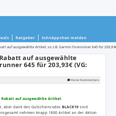
eals
Ratgeber
Schnäppchen melden
att auf ausgewählte Artikel, so z.B. Garmin Forerunner 645 für 203,93
 Rabatt auf ausgewählte
erunner 645 für 203,93€ (VG:
Keine Kommentare
 Rabatt auf ausgewählte Artikel
.
lt, aber dank des Gutscheincodes
BLACK19
sind
 Insgesamt nehmen knapp 1800 Artikel an der Aktion