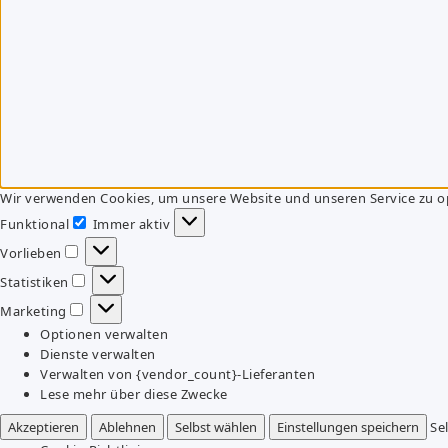
Wir verwenden Cookies, um unsere Website und unseren Service zu o
Funktional
Immer aktiv
Funktional
Vorlieben
Vorlieben
Statistiken
Statistiken
Marketing
Marketing
Optionen verwalten
Dienste verwalten
Verwalten von {vendor_count}-Lieferanten
Lese mehr über diese Zwecke
Akzeptieren
Ablehnen
Selbst wählen
Einstellungen speichern
Se