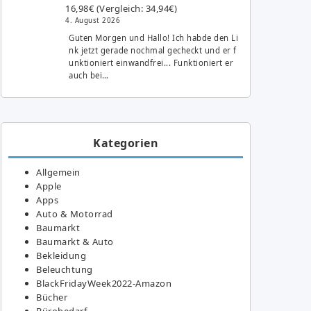
16,98€ (Vergleich: 34,94€)
4. August 2026
Guten Morgen und Hallo! Ich habde den Li
nk jetzt gerade nochmal gecheckt und er f
unktioniert einwandfrei... Funktioniert er
auch bei…
Kategorien
Allgemein
Apple
Apps
Auto & Motorrad
Baumarkt
Baumarkt & Auto
Bekleidung
Beleuchtung
BlackFridayWeek2022-Amazon
Bücher
Bürobedarf