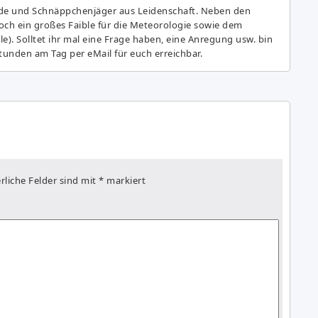
de und Schnäppchenjäger aus Leidenschaft. Neben den
ch ein großes Fai­ble für die Meteorologie sowie dem
e). Solltet ihr mal eine Frage haben, eine Anregung usw. bin
tunden am Tag per eMail für euch erreichbar.
rliche Felder sind mit
*
markiert