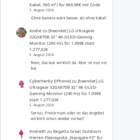
Kabel, 500 m²) für 669,99€ mit Code
5. August 2026
Ohne Kamera wäre besser, als ohne Kabel!
Andre
zu
[beendet] LG Ultragear
32GX870B 32″ 4K-OLED-Gaming-
Monitor (240 Hz) für 1.099€ statt
1.277,02€
5. August 2026
Nein, das war wirklich da. Aber ist nun vor
bei
Cyberherby [iPhone]
zu
[beendet] LG
Ultragear 32GX870B 32″ 4K-OLED-
Gaming-Monitor (240 Hz) für 1.099€
statt 1.277,02€
5. August 2026
Servus, Preisirrtum oder ist das Angebot
wirklich schon wieder vorbei?
Andre81
zu
Regatta Great Outdoors
Herren Fleecejacke „Navigate FZ“ für