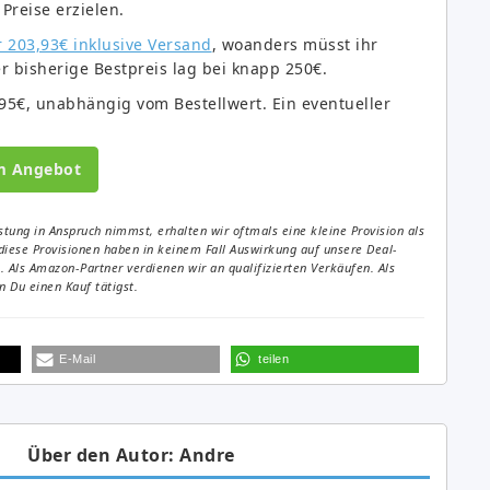
 Preise erzielen.
 203,93€ inklusive Versand
, woanders müsst ihr
r bisherige Bestpreis lag bei knapp 250€.
,95€, unabhängig vom Bestellwert. Ein eventueller
m Angebot
tung in Anspruch nimmst, erhalten wir oftmals eine kleine Provision als
diese Provisionen haben in keinem Fall Auswirkung auf unsere Deal-
Als Amazon-Partner verdienen wir an qualifizierten Verkäufen. Als
 Du einen Kauf tätigst.
E-Mail
teilen
Über den Autor: Andre