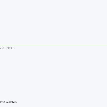
ptimieren.
lbst wählen