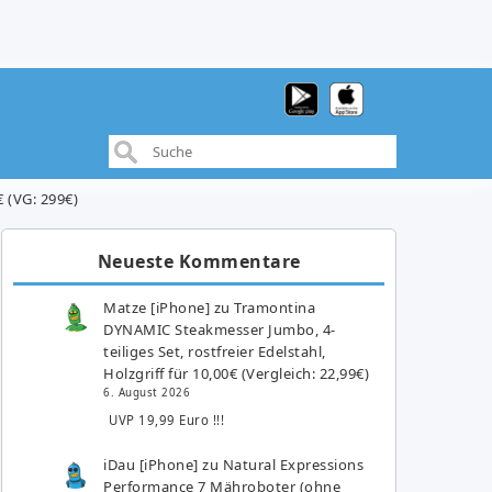
€ (VG: 299€)
Neueste Kommentare
Matze [iPhone]
zu
Tramontina
DYNAMIC Steakmesser Jumbo, 4-
teiliges Set, rostfreier Edelstahl,
Holzgriff für 10,00€ (Vergleich: 22,99€)
6. August 2026
UVP 19,99 Euro !!!
iDau [iPhone]
zu
Natural Expressions
Performance 7 Mähroboter (ohne