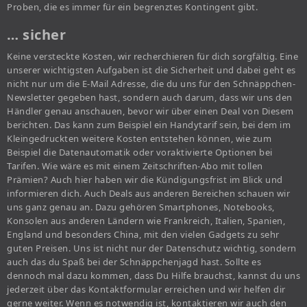
Proben, die es immer für ein begrenztes Kontingent gibt.
… sicher
Keine versteckte Kosten, wir recherchieren für dich sorgfältig. Eine
unserer wichtigsten Aufgaben ist die Sicherheit und dabei geht es
nicht nur um die E-Mail Adresse, die du uns für den Schnäppchen-
Newsletter gegeben hast, sondern auch darum, dass wir uns den
Händler genau anschauen, bevor wir über einen Deal von Diesem
berichten. Das kann zum Beispiel ein Handytarif sein, bei dem im
Kleingedruckten weitere Kosten entstehen können, wie zum
Beispiel die Datenautomatik oder voraktivierte Optionen bei
Tarifen. Wie wäre es mit einem Zeitschriften-Abo mit tollen
Prämien? Auch hier haben wir die Kündigungsfrist im Blick und
informieren dich. Auch Deals aus anderen Bereichen schauen wir
uns ganz genau an. Dazu gehören Smartphones, Notebooks,
Konsolen aus anderen Ländern wie Frankreich, Italien, Spanien,
England und besonders China, mit den vielen Gadgets zu sehr
guten Preisen. Uns ist nicht nur der Datenschutz wichtig, sondern
auch das du Spaß bei der Schnäppchenjagd hast. Sollte es
dennoch mal dazu kommen, dass Du Hilfe brauchst, kannst du uns
jederzeit über das Kontaktformular erreichen und wir helfen dir
gerne weiter. Wenn es notwendig ist, kontaktieren wir auch den