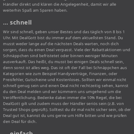
Händler direkt und klären die Angelegenheit, damit wir alle
weiterhin Spaß am Sparen haben.
… schnell
Wir sind schnell, geben unser Bestes und das täglich von 8 bis 1
Uhr. Mit DealGott bist du immer auf dem aktuellsten Stand. Du
musst weder lange auf die nächsten Deals warten, noch dich
sorgen, dass du einen Deal verpasst. Viele der Rabattaktionen und
Schnäppchen sind befristetet oder binnen weniger Minuten
ausverkauft. Das heißt, du musst bei einigen Deals schnell sein,
denn sonst ist alles weg. Das ist oft der Fall bei Schnäppchen aus
Kategorien wie zum Beispiel Handyverträge, Finanzen, oder
Preisfehler, Gutscheine und Kostenloses. Sollten wir einmal nicht
schnell genug sein und einen Deal nicht rechtzeitig sehen, kannst
du den Deal melden und wir kümmern uns umgehend um die
Veröffentlichung. Bedenke dabei immer die 10% Regel, die bei
DealGott gilt und zudem muss der Händler seriös sein (z.B. von
Trusted Shops geprüft). Solltest du dir mal nicht sicher sein, ob der
Deal gut ist, kannst du uns gerne um Hilfe bitten und wie prüfen
den Deal für dich.
… einfach