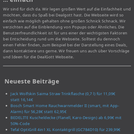
Wir sind für dich da. Wir legen großen Wert auf die Einfachheit und
möchten, dass du Spaß bei Dealgott hast. Die Webseite wird so
einfach wie möglich gehalten ohne großen Schnick Schnack. Wir
verzichten auf die Einblendung von Popups oder Ähnliches. Die
Benutzerfreundlichkeit ist für uns einer der wichtigsten Faktoren
bei Entscheidung rund um die Webseite. Solltest du dennoch
einen Fehler finden, zum Beispiel bei der Darstellung eines Deals,
dann kontaktiere uns gerne. Wir freuen uns auch über Vorschläge
und Ideen für die DealGott Webseite.
Neueste Beiträge
Jack Wolfskin Saima Straw Trinkflasche (0,7 l) für 11,09€
statt 16,14€
Bosch Smart Home Rauchwarnmelder II (smart, mit App-
Alarm) für 56,28€ statt 62,95€
BEDELITE Kuscheldecke (Flanell, Karo-Design) ab 6,99€ mit
50%-Code
Tefal OptiGrill 4in1 XL Kontaktgrill (GC784D10) für 239,99€