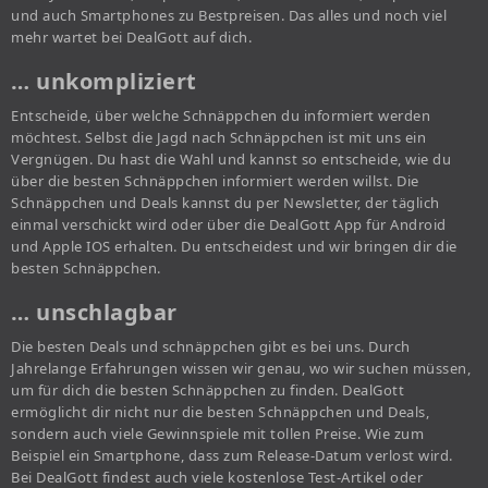
und auch Smartphones zu Bestpreisen. Das alles und noch viel
mehr wartet bei DealGott auf dich.
… unkompliziert
Entscheide, über welche Schnäppchen du informiert werden
möchtest. Selbst die Jagd nach Schnäppchen ist mit uns ein
Vergnügen. Du hast die Wahl und kannst so entscheide, wie du
über die besten Schnäppchen informiert werden willst. Die
Schnäppchen und Deals kannst du per Newsletter, der täglich
einmal verschickt wird oder über die DealGott App für Android
und Apple IOS erhalten. Du entscheidest und wir bringen dir die
besten Schnäppchen.
… unschlagbar
Die besten Deals und schnäppchen gibt es bei uns. Durch
Jahrelange Erfahrungen wissen wir genau, wo wir suchen müssen,
um für dich die besten Schnäppchen zu finden. DealGott
ermöglicht dir nicht nur die besten Schnäppchen und Deals,
sondern auch viele Gewinnspiele mit tollen Preise. Wie zum
Beispiel ein Smartphone, dass zum Release-Datum verlost wird.
Bei DealGott findest auch viele kostenlose Test-Artikel oder