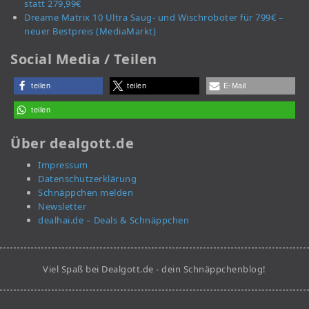
statt 279,99€
Dreame Matrix 10 Ultra Saug- und Wischroboter für 799€ –
neuer Bestpreis (MediaMarkt)
Social Media / Teilen
teilen
teilen
E-Mail
teilen
Über dealgott.de
Impressum
Datenschutzerklärung
Schnäppchen melden
Newsletter
dealhai.de – Deals & Schnäppchen
Viel Spaß bei Dealgott.de - dein Schnäppchenblog!