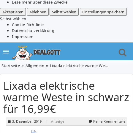
Lese mehr über diese Zwecke
Akzeptieren
Ablehnen
Selbst wählen
Einstellungen speichern
Selbst wählen
Cookie-Richtlinie
Datenschutzerklärung
Impressum
Startseite
Allgemein
Lixada elektrische warme Weste in schwarz für 16,99€
Lixada elektrische
warme Weste in schwarz
für 16,99€
3. Dezember 2019
| Anzeige
Keine Kommentare