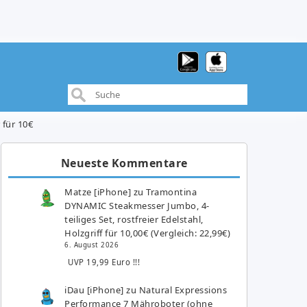
 für 10€
Neueste Kommentare
Matze [iPhone]
zu
Tramontina
DYNAMIC Steakmesser Jumbo, 4-
teiliges Set, rostfreier Edelstahl,
Holzgriff für 10,00€ (Vergleich: 22,99€)
6. August 2026
UVP 19,99 Euro !!!
iDau [iPhone]
zu
Natural Expressions
Performance 7 Mähroboter (ohne