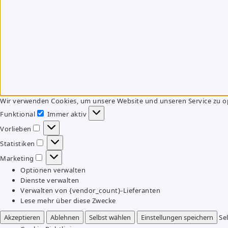
Wir verwenden Cookies, um unsere Website und unseren Service zu o
Funktional
Immer aktiv
Funktional
Vorlieben
Vorlieben
Statistiken
Statistiken
Marketing
Marketing
Optionen verwalten
Dienste verwalten
Verwalten von {vendor_count}-Lieferanten
Lese mehr über diese Zwecke
Akzeptieren
Ablehnen
Selbst wählen
Einstellungen speichern
Se