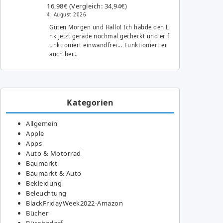
16,98€ (Vergleich: 34,94€)
4. August 2026
Guten Morgen und Hallo! Ich habde den Li
nk jetzt gerade nochmal gecheckt und er f
unktioniert einwandfrei... Funktioniert er
auch bei…
Kategorien
Allgemein
Apple
Apps
Auto & Motorrad
Baumarkt
Baumarkt & Auto
Bekleidung
Beleuchtung
BlackFridayWeek2022-Amazon
Bücher
Bürobedarf