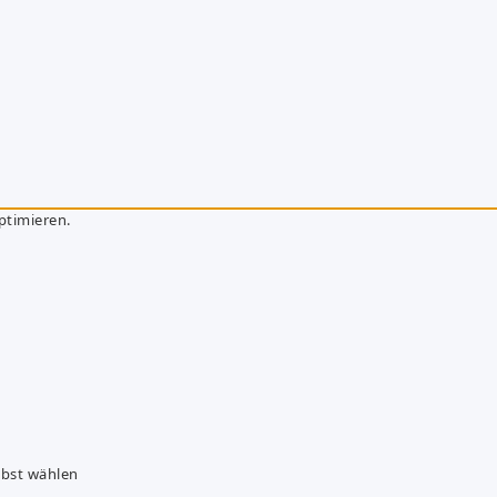
ptimieren.
lbst wählen