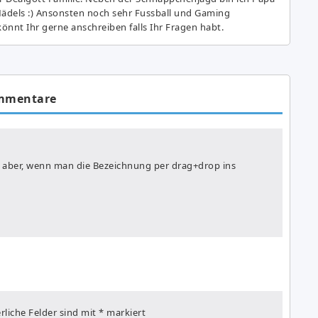
Mädels :) Ansonsten noch sehr Fussball und Gaming
önnt Ihr gerne anschreiben falls Ihr Fragen habt.
mmentare
e aber, wenn man die Bezeichnung per drag+drop ins
rliche Felder sind mit
*
markiert