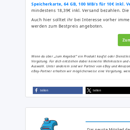
Speicherkarte, 64 GB, 100 MB/s für 10€ inkl. 
mindestens 18,39€ inkl. Versand bezahlen. Die 
Auch hier solltet ihr bei Interesse vorher imme
werden zum Bestpreis angeboten.
Zu
Wenn du über „zum Angebot“ ein Produkt kaufst oder Dienstleis
Vergütung. Für dich entstehen dabei keinerlei Mehrkosten und 
Auswahl. Unter anderem sind wir Partner von eBay und Amazon. 
eBay-Partner erhalten wir möglicherweise eine Vergütung, wenn
teilen
teilen
Das neuste Mitglied de