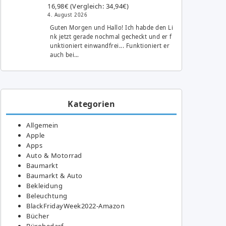
16,98€ (Vergleich: 34,94€)
4. August 2026
Guten Morgen und Hallo! Ich habde den Li
nk jetzt gerade nochmal gecheckt und er f
unktioniert einwandfrei... Funktioniert er
auch bei…
Kategorien
Allgemein
Apple
Apps
Auto & Motorrad
Baumarkt
Baumarkt & Auto
Bekleidung
Beleuchtung
BlackFridayWeek2022-Amazon
Bücher
Bürobedarf