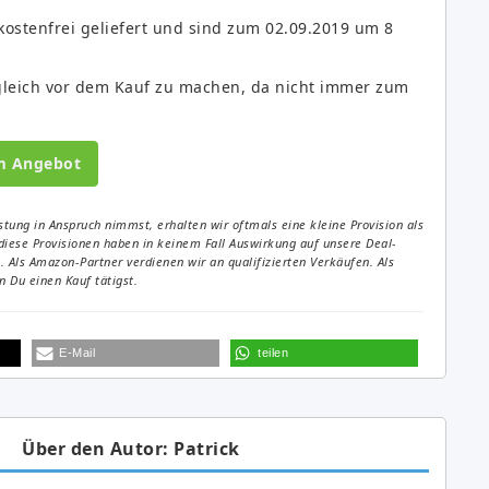
kostenfrei geliefert und sind zum 02.09.2019 um 8
rgleich vor dem Kauf zu machen, da nicht immer zum
m Angebot
tung in Anspruch nimmst, erhalten wir oftmals eine kleine Provision als
diese Provisionen haben in keinem Fall Auswirkung auf unsere Deal-
Als Amazon-Partner verdienen wir an qualifizierten Verkäufen. Als
 Du einen Kauf tätigst.
E-Mail
teilen
Über den Autor: Patrick