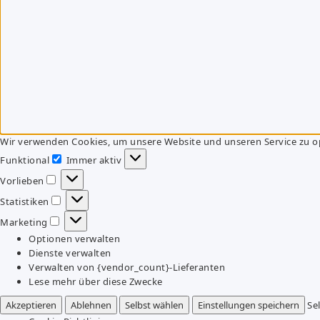
Wir verwenden Cookies, um unsere Website und unseren Service zu o
Funktional
Immer aktiv
Funktional
Vorlieben
Vorlieben
Statistiken
Statistiken
Marketing
Marketing
Optionen verwalten
Dienste verwalten
Verwalten von {vendor_count}-Lieferanten
Lese mehr über diese Zwecke
Akzeptieren
Ablehnen
Selbst wählen
Einstellungen speichern
Se