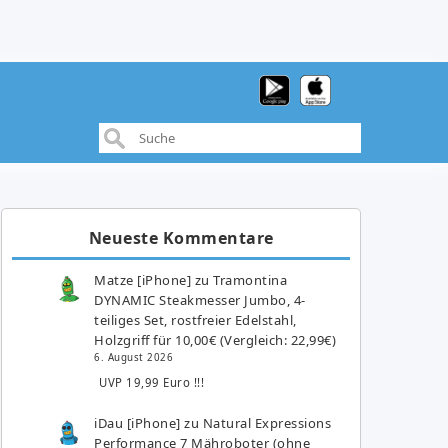
Neueste Kommentare
Matze [iPhone]
zu
Tramontina
DYNAMIC Steakmesser Jumbo, 4-
teiliges Set, rostfreier Edelstahl,
Holzgriff für 10,00€ (Vergleich: 22,99€)
6. August 2026
UVP 19,99 Euro !!!
iDau [iPhone]
zu
Natural Expressions
Performance 7 Mähroboter (ohne