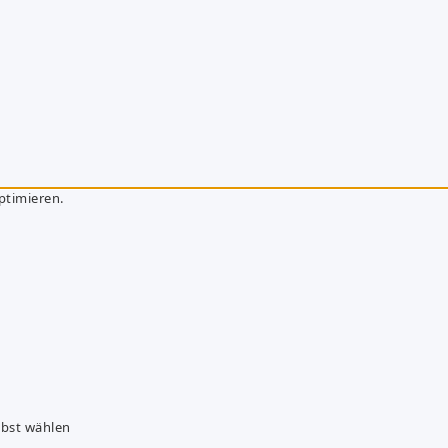
ptimieren.
lbst wählen