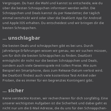
Vergnügen. Du hast die Wahl und kannst so entscheide, wie du
über die besten Schnäppchen informiert werden willst. Die
Schnäppchen und Deals kannst du per Newsletter, der täglich
einmal verschickt wird oder über die DealGott App für Android
und Apple IOS erhalten. Du entscheidest und wir bringen dir die
besten Schnäppchen.
… unschlagbar
Die besten Deals und schnäppchen gibt es bei uns. Durch
Jahrelange Erfahrungen wissen wir genau, wo wir suchen müssen,
um für dich die besten Schnäppchen zu finden. DealGott
ermöglicht dir nicht nur die besten Schnäppchen und Deals,
sondern auch viele Gewinnspiele mit tollen Preise. Wie zum
Beispiel ein Smartphone, dass zum Release-Datum verlost wird.
Bei DealGott findest auch viele kostenlose Test-Artikel oder
Proben, die es immer für ein begrenztes Kontingent gibt.
… sicher
Keine versteckte Kosten, wir recherchieren für dich sorgfältig. Eine
unserer wichtigsten Aufgaben ist die Sicherheit und dabei geht es
nicht nur um die E-Mail Adresse, die du uns für den Schnäppchen-