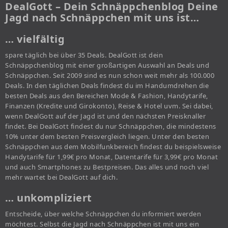
DealGott – Dein Schnäppchenblog Deine
Jagd nach Schnäppchen mit uns ist…
… vielfältig
spare täglich bei über 35 Deals. DealGott ist dein
Schnäppchenblog mit einer großartigen Auswahl an Deals und
Schnäppchen. Seit 2009 sind es nun schon weit mehr als 100.000
Deals. In den täglichen Deals findest du im Handumdrehen die
besten Deals aus den Bereichen Mode & Fashion, Handytarife,
Finanzen (Kredite und Girokonto), Reise & Hotel uvm. Sei dabei,
wenn DealGott auf der Jagd ist und den nächsten Preisknaller
findet. Bei DealGott findest du nur Schnäppchen, die mindestens
10% unter dem besten Preisvergleich liegen. Unter den besten
Schnäppchen aus dem Mobilfunkbereich findest du beispielsweise
Handytarife für 1,99€ pro Monat, Datentarife für 3,99€ pro Monat
und auch Smartphones zu Bestpreisen. Das alles und noch viel
mehr wartet bei DealGott auf dich.
… unkompliziert
Entscheide, über welche Schnäppchen du informiert werden
möchtest. Selbst die Jagd nach Schnäppchen ist mit uns ein