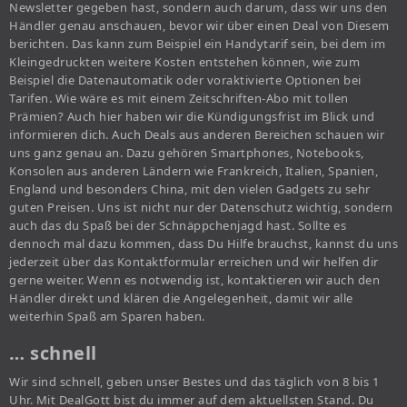
Newsletter gegeben hast, sondern auch darum, dass wir uns den
Händler genau anschauen, bevor wir über einen Deal von Diesem
berichten. Das kann zum Beispiel ein Handytarif sein, bei dem im
Kleingedruckten weitere Kosten entstehen können, wie zum
Beispiel die Datenautomatik oder voraktivierte Optionen bei
Tarifen. Wie wäre es mit einem Zeitschriften-Abo mit tollen
Prämien? Auch hier haben wir die Kündigungsfrist im Blick und
informieren dich. Auch Deals aus anderen Bereichen schauen wir
uns ganz genau an. Dazu gehören Smartphones, Notebooks,
Konsolen aus anderen Ländern wie Frankreich, Italien, Spanien,
England und besonders China, mit den vielen Gadgets zu sehr
guten Preisen. Uns ist nicht nur der Datenschutz wichtig, sondern
auch das du Spaß bei der Schnäppchenjagd hast. Sollte es
dennoch mal dazu kommen, dass Du Hilfe brauchst, kannst du uns
jederzeit über das Kontaktformular erreichen und wir helfen dir
gerne weiter. Wenn es notwendig ist, kontaktieren wir auch den
Händler direkt und klären die Angelegenheit, damit wir alle
weiterhin Spaß am Sparen haben.
… schnell
Wir sind schnell, geben unser Bestes und das täglich von 8 bis 1
Uhr. Mit DealGott bist du immer auf dem aktuellsten Stand. Du