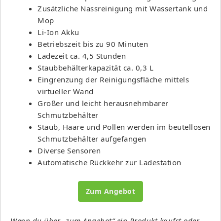
Zusätzliche Nassreinigung mit Wassertank und
Mop
Li-Ion Akku
Betriebszeit bis zu 90 Minuten
Ladezeit ca. 4,5 Stunden
Staubbehälterkapazität ca. 0,3 L
Eingrenzung der Reinigungsfläche mittels
virtueller Wand
Großer und leicht herausnehmbarer
Schmutzbehälter
Staub, Haare und Pollen werden im beutellosen
Schmutzbehälter aufgefangen
Diverse Sensoren
Automatische Rückkehr zur Ladestation
Zum Angebot
Wenn du über „zum Angebot“ ein Produkt kaufst oder