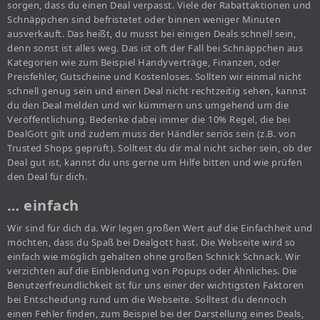
sorgen, dass du einen Deal verpasst. Viele der Rabattaktionen und
Schnäppchen sind befristetet oder binnen weniger Minuten
ausverkauft. Das heißt, du musst bei einigen Deals schnell sein,
denn sonst ist alles weg. Das ist oft der Fall bei Schnäppchen aus
Kategorien wie zum Beispiel Handyverträge, Finanzen, oder
Preisfehler, Gutscheine und Kostenloses. Sollten wir einmal nicht
schnell genug sein und einen Deal nicht rechtzeitig sehen, kannst
du den Deal melden und wir kümmern uns umgehend um die
Veröffentlichung. Bedenke dabei immer die 10% Regel, die bei
DealGott gilt und zudem muss der Händler seriös sein (z.B. von
Trusted Shops geprüft). Solltest du dir mal nicht sicher sein, ob der
Deal gut ist, kannst du uns gerne um Hilfe bitten und wie prüfen
den Deal für dich.
… einfach
Wir sind für dich da. Wir legen großen Wert auf die Einfachheit und
möchten, dass du Spaß bei Dealgott hast. Die Webseite wird so
einfach wie möglich gehalten ohne großen Schnick Schnack. Wir
verzichten auf die Einblendung von Popups oder Ähnliches. Die
Benutzerfreundlichkeit ist für uns einer der wichtigsten Faktoren
bei Entscheidung rund um die Webseite. Solltest du dennoch
einen Fehler finden, zum Beispiel bei der Darstellung eines Deals,