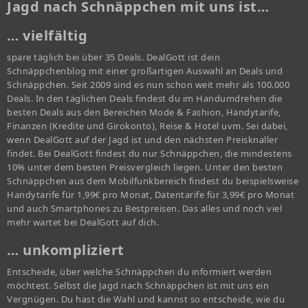
Jagd nach Schnäppchen mit uns ist…
… vielfältig
spare täglich bei über 35 Deals. DealGott ist dein
Schnäppchenblog mit einer großartigen Auswahl an Deals und
Schnäppchen. Seit 2009 sind es nun schon weit mehr als 100.000
Deals. In den täglichen Deals findest du im Handumdrehen die
besten Deals aus den Bereichen Mode & Fashion, Handytarife,
Finanzen (Kredite und Girokonto), Reise & Hotel uvm. Sei dabei,
wenn DealGott auf der Jagd ist und den nächsten Preisknaller
findet. Bei DealGott findest du nur Schnäppchen, die mindestens
10% unter dem besten Preisvergleich liegen. Unter den besten
Schnäppchen aus dem Mobilfunkbereich findest du beispielsweise
Handytarife für 1,99€ pro Monat, Datentarife für 3,99€ pro Monat
und auch Smartphones zu Bestpreisen. Das alles und noch viel
mehr wartet bei DealGott auf dich.
… unkompliziert
Entscheide, über welche Schnäppchen du informiert werden
möchtest. Selbst die Jagd nach Schnäppchen ist mit uns ein
Vergnügen. Du hast die Wahl und kannst so entscheide, wie du