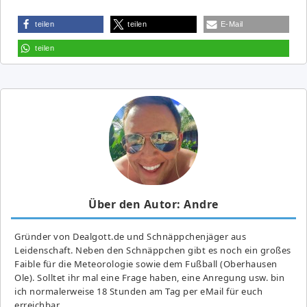
teilen
teilen
E-Mail
teilen
Über den Autor: Andre
Gründer von Dealgott.de und Schnäppchenjäger aus
Leidenschaft. Neben den Schnäppchen gibt es noch ein großes
Fai­ble für die Meteorologie sowie dem Fußball (Oberhausen
Ole). Solltet ihr mal eine Frage haben, eine Anregung usw. bin
ich normalerweise 18 Stunden am Tag per eMail für euch
erreichbar.