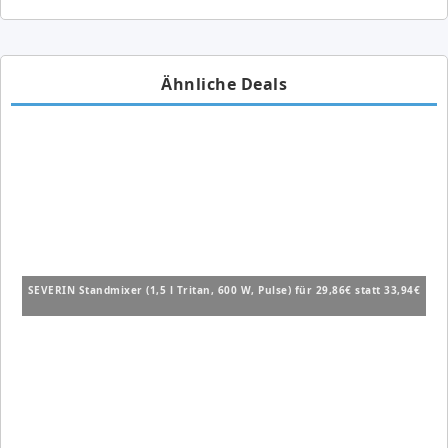
Ähnliche Deals
SEVERIN Standmixer (1,5 l Tritan, 600 W, Pulse) für 29,86€ statt 33,94€