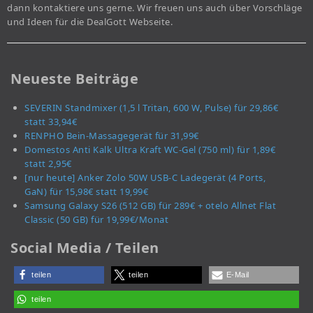
dann kontaktiere uns gerne. Wir freuen uns auch über Vorschläge
und Ideen für die DealGott Webseite.
Neueste Beiträge
SEVERIN Standmixer (1,5 l Tritan, 600 W, Pulse) für 29,86€
statt 33,94€
RENPHO Bein-Massagegerät für 31,99€
Domestos Anti Kalk Ultra Kraft WC-Gel (750 ml) für 1,89€
statt 2,95€
[nur heute] Anker Zolo 50W USB-C Ladegerät (4 Ports,
GaN) für 15,98€ statt 19,99€
Samsung Galaxy S26 (512 GB) für 289€ + otelo Allnet Flat
Classic (50 GB) für 19,99€/Monat
Social Media / Teilen
teilen
teilen
E-Mail
teilen