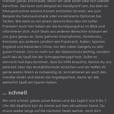
Händler genau anschauen, bevor wir über einen Deal von Diesem
berichten. Das kann zum Beispiel ein Handytarif sein, bei dem im
Kleingedruckten weitere Kosten entstehen können, wie zum
Beispiel die Datenautomatik oder voraktivierte Optionen bei
Tarifen. Wie wäre es mit einem Zeitschriften-Abo mit tollen
Prämien? Auch hier haben wir die Kündigungsfrist im Blick und
informieren dich. Auch Deals aus anderen Bereichen schauen wir
uns ganz genau an. Dazu gehören Smartphones, Notebooks,
Konsolen aus anderen Ländern wie Frankreich, Italien, Spanien,
England und besonders China, mit den vielen Gadgets zu sehr
guten Preisen. Uns ist nicht nur der Datenschutz wichtig, sondern
auch das du Spaß bei der Schnäppchenjagd hast. Sollte es
dennoch mal dazu kommen, dass Du Hilfe brauchst, kannst du uns
jederzeit über das Kontaktformular erreichen und wir helfen dir
gerne weiter. Wenn es notwendig ist, kontaktieren wir auch den
Händler direkt und klären die Angelegenheit, damit wir alle
weiterhin Spaß am Sparen haben.
… schnell
Wir sind schnell, geben unser Bestes und das täglich von 8 bis 1
Uhr. Mit DealGott bist du immer auf dem aktuellsten Stand. Du
musst weder lange auf die nächsten Deals warten, noch dich