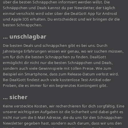
über die besten Schnäppchen informiert werden willst. Die
Schnäppchen und Deals kannst du per Newsletter, der täglich
einmal verschickt wird oder über die DealGott App für Android
und Apple IOS erhalten. Du entscheidest und wir bringen dir die
besten Schnäppchen.
… unschlagbar
Die besten Deals und schnäppchen gibt es bei uns. Durch
Jahrelange Erfahrungen wissen wir genau, wo wir suchen müssen,
um für dich die besten Schnäppchen zu finden. DealGott
ermöglicht dir nicht nur die besten Schnäppchen und Deals,
sondern auch viele Gewinnspiele mit tollen Preise. Wie zum
Beispiel ein Smartphone, dass zum Release-Datum verlost wird.
Bei DealGott findest auch viele kostenlose Test-Artikel oder
Proben, die es immer für ein begrenztes Kontingent gibt.
… sicher
Keine versteckte Kosten, wir recherchieren für dich sorgfältig. Eine
unserer wichtigsten Aufgaben ist die Sicherheit und dabei geht es
nicht nur um die E-Mail Adresse, die du uns für den Schnäppchen-
Newsletter gegeben hast, sondern auch darum, dass wir uns den