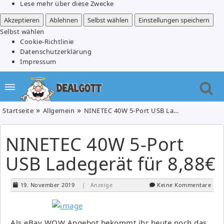
Lese mehr über diese Zwecke
Akzeptieren
Ablehnen
Selbst wählen
Einstellungen speichern
Selbst wählen
Cookie-Richtlinie
Datenschutzerklärung
Impressum
Startseite
Allgemein
NINETEC 40W 5-Port USB Ladegerät für 8,88€
NINETEC 40W 5-Port
USB Ladegerät für 8,88€
19. November 2019
| Anzeige
Keine Kommentare
Als eBay WOW Angebot bekommt ihr heute noch das