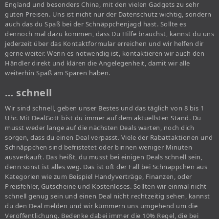
England und besonders China, mit den vielen Gadgets zu sehr
guten Preisen. Uns ist nicht nur der Datenschutz wichtig, sondern
auch das du Spaß bei der Schnäppchenjagd hast. Sollte es
dennoch mal dazu kommen, dass Du Hilfe brauchst, kannst du uns
jederzeit über das Kontaktformular erreichen und wir helfen dir
gerne weiter. Wenn es notwendig ist, kontaktieren wir auch den
Händler direkt und klären die Angelegenheit, damit wir alle
weiterhin Spaß am Sparen haben.
… schnell
Wir sind schnell, geben unser Bestes und das täglich von 8 bis 1
Uhr. Mit DealGott bist du immer auf dem aktuellsten Stand. Du
musst weder lange auf die nächsten Deals warten, noch dich
sorgen, dass du einen Deal verpasst. Viele der Rabattaktionen und
Schnäppchen sind befristetet oder binnen weniger Minuten
ausverkauft. Das heißt, du musst bei einigen Deals schnell sein,
denn sonst ist alles weg. Das ist oft der Fall bei Schnäppchen aus
Kategorien wie zum Beispiel Handyverträge, Finanzen, oder
Preisfehler, Gutscheine und Kostenloses. Sollten wir einmal nicht
schnell genug sein und einen Deal nicht rechtzeitig sehen, kannst
du den Deal melden und wir kümmern uns umgehend um die
Veröffentlichung. Bedenke dabei immer die 10% Regel, die bei