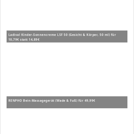
Ladival Kinder-Sonnencreme LSF 50 (Gesicht & Körper, 50 ml) für
10,79€ statt 14,89€
RENPHO Bein-Massagegerät (Wade & Fuß) für 49,99€