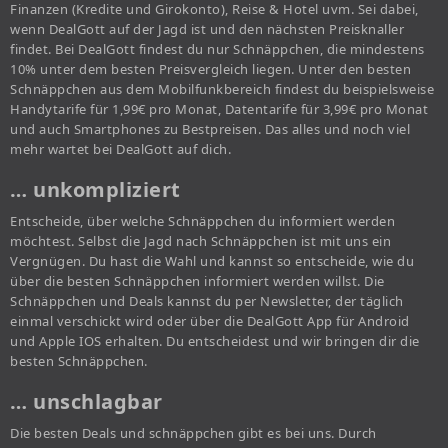
Finanzen (Kredite und Girokonto), Reise & Hotel uvm. Sei dabei,
wenn DealGott auf der Jagd ist und den nächsten Preisknaller
findet. Bei DealGott findest du nur Schnäppchen, die mindestens
10% unter dem besten Preisvergleich liegen. Unter den besten
Schnäppchen aus dem Mobilfunkbereich findest du beispielsweise
Handytarife für 1,99€ pro Monat, Datentarife für 3,99€ pro Monat
und auch Smartphones zu Bestpreisen. Das alles und noch viel
mehr wartet bei DealGott auf dich.
… unkompliziert
Entscheide, über welche Schnäppchen du informiert werden
möchtest. Selbst die Jagd nach Schnäppchen ist mit uns ein
Vergnügen. Du hast die Wahl und kannst so entscheide, wie du
über die besten Schnäppchen informiert werden willst. Die
Schnäppchen und Deals kannst du per Newsletter, der täglich
einmal verschickt wird oder über die DealGott App für Android
und Apple IOS erhalten. Du entscheidest und wir bringen dir die
besten Schnäppchen.
… unschlagbar
Die besten Deals und schnäppchen gibt es bei uns. Durch