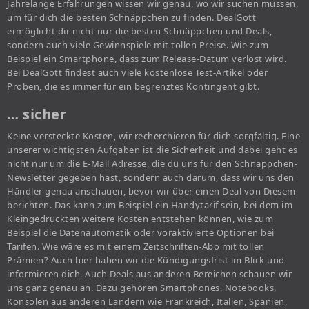
Jahrelange Erfahrungen wissen wir genau, wo wir suchen müssen,
um für dich die besten Schnäppchen zu finden. DealGott
ermöglicht dir nicht nur die besten Schnäppchen und Deals,
sondern auch viele Gewinnspiele mit tollen Preise. Wie zum
Beispiel ein Smartphone, dass zum Release-Datum verlost wird.
Bei DealGott findest auch viele kostenlose Test-Artikel oder
Proben, die es immer für ein begrenztes Kontingent gibt.
… sicher
Keine versteckte Kosten, wir recherchieren für dich sorgfältig. Eine
unserer wichtigsten Aufgaben ist die Sicherheit und dabei geht es
nicht nur um die E-Mail Adresse, die du uns für den Schnäppchen-
Newsletter gegeben hast, sondern auch darum, dass wir uns den
Händler genau anschauen, bevor wir über einen Deal von Diesem
berichten. Das kann zum Beispiel ein Handytarif sein, bei dem im
Kleingedruckten weitere Kosten entstehen können, wie zum
Beispiel die Datenautomatik oder voraktivierte Optionen bei
Tarifen. Wie wäre es mit einem Zeitschriften-Abo mit tollen
Prämien? Auch hier haben wir die Kündigungsfrist im Blick und
informieren dich. Auch Deals aus anderen Bereichen schauen wir
uns ganz genau an. Dazu gehören Smartphones, Notebooks,
Konsolen aus anderen Ländern wie Frankreich, Italien, Spanien,