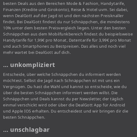
besten Deals aus den Bereichen Mode & Fashion, Handytarife,
Finanzen (Kredite und Girokonto), Reise & Hotel uvm. Sei dabei,
wenn DealGott auf der Jagd ist und den nächsten Preisknaller
findet. Bei DealGott findest du nur Schnäppchen, die mindestens
10% unter dem besten Preisvergleich liegen. Unter den besten
Schnäppchen aus dem Mobilfunkbereich findest du beispielsweise
Handytarife für 1,99€ pro Monat, Datentarife für 3,99€ pro Monat
und auch Smartphones zu Bestpreisen. Das alles und noch viel
mehr wartet bei DealGott auf dich.
… unkompliziert
Entscheide, über welche Schnäppchen du informiert werden
möchtest. Selbst die Jagd nach Schnäppchen ist mit uns ein
Vergnügen. Du hast die Wahl und kannst so entscheide, wie du
über die besten Schnäppchen informiert werden willst. Die
Schnäppchen und Deals kannst du per Newsletter, der täglich
einmal verschickt wird oder über die DealGott App für Android
und Apple IOS erhalten. Du entscheidest und wir bringen dir die
besten Schnäppchen.
… unschlagbar