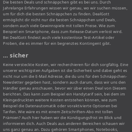
Die besten Deals und schnäppchen gibt es bei uns. Durch
Jahrelange Erfahrungen wissen wir genau, wo wir suchen müssen,
um für dich die besten Schnäppchen zu finden. DealGott
ermöglicht dir nicht nur die besten Schnäppchen und Deals,
sondern auch viele Gewinnspiele mit tollen Preise. Wie zum
Beispiel ein Smartphone, dass zum Release-Datum verlost wird.
Bei DealGott findest auch viele kostenlose Test-Artikel oder
Proben, die es immer für ein begrenztes Kontingent gibt.
… sicher
Keine versteckte Kosten, wir recherchieren für dich sorgfältig. Eine
unserer wichtigsten Aufgaben ist die Sicherheit und dabei geht es
nicht nur um die E-Mail Adresse, die du uns für den Schnäppchen-
Newsletter gegeben hast, sondern auch darum, dass wir uns den
Händler genau anschauen, bevor wir über einen Deal von Diesem
berichten. Das kann zum Beispiel ein Handytarif sein, bei dem im
Kleingedruckten weitere Kosten entstehen können, wie zum
Beispiel die Datenautomatik oder voraktivierte Optionen bei
Tarifen. Wie wäre es mit einem Zeitschriften-Abo mit tollen
Prämien? Auch hier haben wir die Kündigungsfrist im Blick und
informieren dich. Auch Deals aus anderen Bereichen schauen wir
uns ganz genau an. Dazu gehören Smartphones, Notebooks,