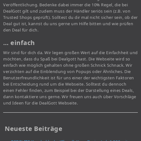
Veröffentlichung. Bedenke dabei immer die 10% Regel, die bei
DealGott gilt und zudem muss der Händler seriös sein (z.B. von
Trusted Shops geprüft). Solltest du dir mal nicht sicher sein, ob der
Deal gut ist, kannst du uns gerne um Hilfe bitten und wie prüfen
den Deal für dich.
… einfach
Wir sind für dich da. Wir legen großen Wert auf die Einfachheit und
möchten, dass du Spaß bei Dealgott hast. Die Webseite wird so
einfach wie möglich gehalten ohne großen Schnick Schnack. Wir
verzichten auf die Einblendung von Popups oder Ähnliches. Die
Benutzerfreundlichkeit ist für uns einer der wichtigsten Faktoren
bei Entscheidung rund um die Webseite. Solltest du dennoch
einen Fehler finden, zum Beispiel bei der Darstellung eines Deals,
dann kontaktiere uns gerne. Wir freuen uns auch über Vorschläge
und Ideen für die DealGott Webseite.
Neueste Beiträge