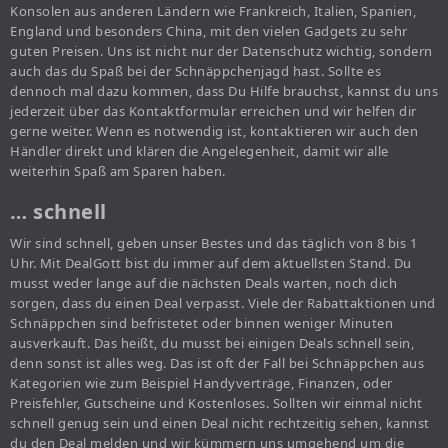
Konsolen aus anderen Ländern wie Frankreich, Italien, Spanien,
England und besonders China, mit den vielen Gadgets zu sehr
guten Preisen. Uns ist nicht nur der Datenschutz wichtig, sondern
auch das du Spaß bei der Schnäppchenjagd hast. Sollte es
dennoch mal dazu kommen, dass Du Hilfe brauchst, kannst du uns
jederzeit über das Kontaktformular erreichen und wir helfen dir
gerne weiter. Wenn es notwendig ist, kontaktieren wir auch den
Händler direkt und klären die Angelegenheit, damit wir alle
weiterhin Spaß am Sparen haben.
… schnell
Wir sind schnell, geben unser Bestes und das täglich von 8 bis 1
Uhr. Mit DealGott bist du immer auf dem aktuellsten Stand. Du
musst weder lange auf die nächsten Deals warten, noch dich
sorgen, dass du einen Deal verpasst. Viele der Rabattaktionen und
Schnäppchen sind befristetet oder binnen weniger Minuten
ausverkauft. Das heißt, du musst bei einigen Deals schnell sein,
denn sonst ist alles weg. Das ist oft der Fall bei Schnäppchen aus
Kategorien wie zum Beispiel Handyverträge, Finanzen, oder
Preisfehler, Gutscheine und Kostenloses. Sollten wir einmal nicht
schnell genug sein und einen Deal nicht rechtzeitig sehen, kannst
du den Deal melden und wir kümmern uns umgehend um die