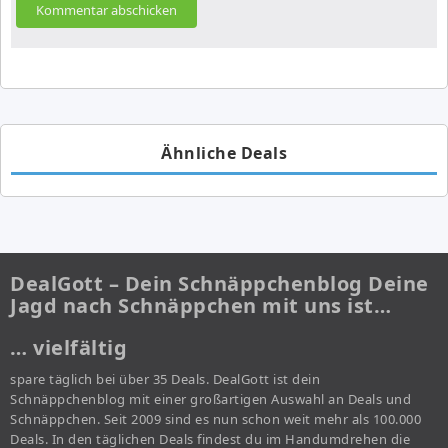
Ähnliche Deals
DealGott – Dein Schnäppchenblog Deine
Jagd nach Schnäppchen mit uns ist…
… vielfältig
spare täglich bei über 35 Deals. DealGott ist dein
Schnäppchenblog mit einer großartigen Auswahl an Deals und
Schnäppchen. Seit 2009 sind es nun schon weit mehr als 100.000
Deals. In den täglichen Deals findest du im Handumdrehen die