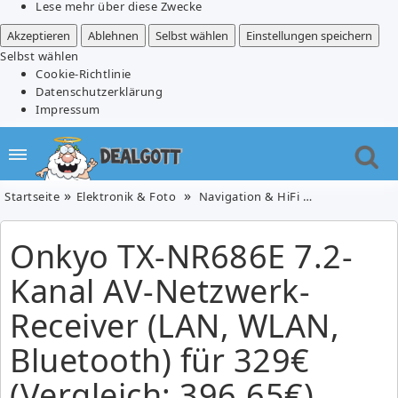
Lese mehr über diese Zwecke
Akzeptieren
Ablehnen
Selbst wählen
Einstellungen speichern
Selbst wählen
Cookie-Richtlinie
Datenschutzerklärung
Impressum
Startseite
Elektronik & Foto
Navigation & HiFi
TV & Video
Onkyo TX-NR686E 7.2-
Kanal AV-Netzwerk-
Receiver (LAN, WLAN,
Bluetooth) für 329€
(Vergleich: 396,65€)