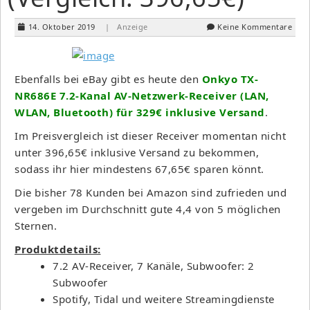
14. Oktober 2019
| Anzeige
Keine Kommentare
Ebenfalls bei eBay gibt es heute den
Onkyo TX-
NR686E 7.2-Kanal AV-Netzwerk-Receiver (LAN,
WLAN, Bluetooth) für 329€ inklusive Versand
.
Im Preisvergleich ist dieser Receiver momentan nicht
unter 396,65€ inklusive Versand zu bekommen,
sodass ihr hier mindestens 67,65€ sparen könnt.
Die bisher 78 Kunden bei Amazon sind zufrieden und
vergeben im Durchschnitt gute 4,4 von 5 möglichen
Sternen.
Produktdetails:
7.2 AV-Receiver, 7 Kanäle, Subwoofer: 2
Subwoofer
Spotify, Tidal und weitere Streamingdienste