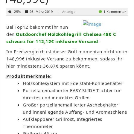
-25%
26. März 2019
| Anzeige
1 Kommentar
Bei Top12 bekommt ihr nun
den
Outdoorchef Holzkohlegrill Chelsea 480 C
schwarz für 112,12€ inklusive Versand
.
Im Preisvergleich ist dieser Grill momentan nicht unter
148,99€ inklusive Versand zu bekommen, sodass ihr
hier mindestens 36,87€ sparen könnt.
Produktmerkmale:
Holzkohlesystem mit Edelstahl-Kohlebehälter
Porzellanemaillierter EASY SLIDE Trichter für
direktes und indirektes Grillen
Großer porzellanemaillierter Aschebehälter
und innenliegende Auffang- und Aromaschiene
Aufklappbarer Grillrost, Integriertes
Thermometer
Grillrost: 45 cm