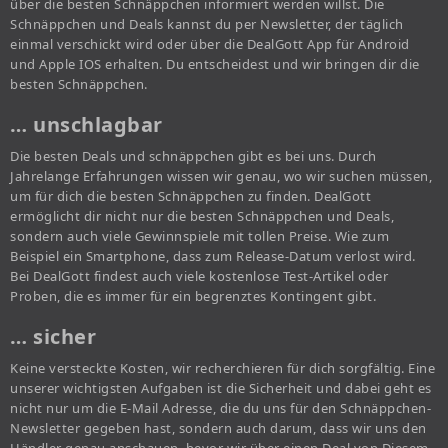
über die besten Schnäppchen informiert werden willst. Die
Schnäppchen und Deals kannst du per Newsletter, der täglich
einmal verschickt wird oder über die DealGott App für Android
und Apple IOS erhalten. Du entscheidest und wir bringen dir die
besten Schnäppchen.
… unschlagbar
Die besten Deals und schnäppchen gibt es bei uns. Durch
Jahrelange Erfahrungen wissen wir genau, wo wir suchen müssen,
um für dich die besten Schnäppchen zu finden. DealGott
ermöglicht dir nicht nur die besten Schnäppchen und Deals,
sondern auch viele Gewinnspiele mit tollen Preise. Wie zum
Beispiel ein Smartphone, dass zum Release-Datum verlost wird.
Bei DealGott findest auch viele kostenlose Test-Artikel oder
Proben, die es immer für ein begrenztes Kontingent gibt.
… sicher
Keine versteckte Kosten, wir recherchieren für dich sorgfältig. Eine
unserer wichtigsten Aufgaben ist die Sicherheit und dabei geht es
nicht nur um die E-Mail Adresse, die du uns für den Schnäppchen-
Newsletter gegeben hast, sondern auch darum, dass wir uns den