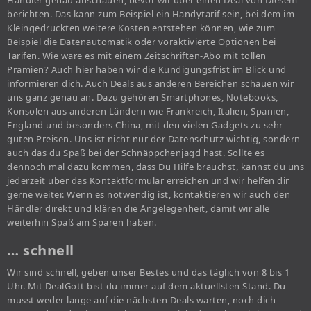
Händler genau anschauen, bevor wir über einen Deal von Diesem
berichten. Das kann zum Beispiel ein Handytarif sein, bei dem im
Kleingedruckten weitere Kosten entstehen können, wie zum
Beispiel die Datenautomatik oder voraktivierte Optionen bei
Tarifen. Wie wäre es mit einem Zeitschriften-Abo mit tollen
Prämien? Auch hier haben wir die Kündigungsfrist im Blick und
informieren dich. Auch Deals aus anderen Bereichen schauen wir
uns ganz genau an. Dazu gehören Smartphones, Notebooks,
Konsolen aus anderen Ländern wie Frankreich, Italien, Spanien,
England und besonders China, mit den vielen Gadgets zu sehr
guten Preisen. Uns ist nicht nur der Datenschutz wichtig, sondern
auch das du Spaß bei der Schnäppchenjagd hast. Sollte es
dennoch mal dazu kommen, dass Du Hilfe brauchst, kannst du uns
jederzeit über das Kontaktformular erreichen und wir helfen dir
gerne weiter. Wenn es notwendig ist, kontaktieren wir auch den
Händler direkt und klären die Angelegenheit, damit wir alle
weiterhin Spaß am Sparen haben.
… schnell
Wir sind schnell, geben unser Bestes und das täglich von 8 bis 1
Uhr. Mit DealGott bist du immer auf dem aktuellsten Stand. Du
musst weder lange auf die nächsten Deals warten, noch dich