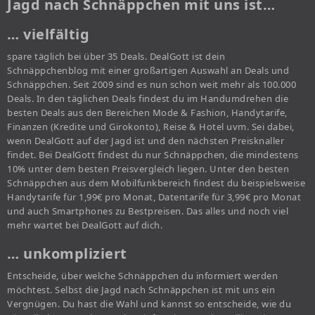
Jagd nach Schnäppchen mit uns ist…
… vielfältig
spare täglich bei über 35 Deals. DealGott ist dein
Schnäppchenblog mit einer großartigen Auswahl an Deals und
Schnäppchen. Seit 2009 sind es nun schon weit mehr als 100.000
Deals. In den täglichen Deals findest du im Handumdrehen die
besten Deals aus den Bereichen Mode & Fashion, Handytarife,
Finanzen (Kredite und Girokonto), Reise & Hotel uvm. Sei dabei,
wenn DealGott auf der Jagd ist und den nächsten Preisknaller
findet. Bei DealGott findest du nur Schnäppchen, die mindestens
10% unter dem besten Preisvergleich liegen. Unter den besten
Schnäppchen aus dem Mobilfunkbereich findest du beispielsweise
Handytarife für 1,99€ pro Monat, Datentarife für 3,99€ pro Monat
und auch Smartphones zu Bestpreisen. Das alles und noch viel
mehr wartet bei DealGott auf dich.
… unkompliziert
Entscheide, über welche Schnäppchen du informiert werden
möchtest. Selbst die Jagd nach Schnäppchen ist mit uns ein
Vergnügen. Du hast die Wahl und kannst so entscheide, wie du