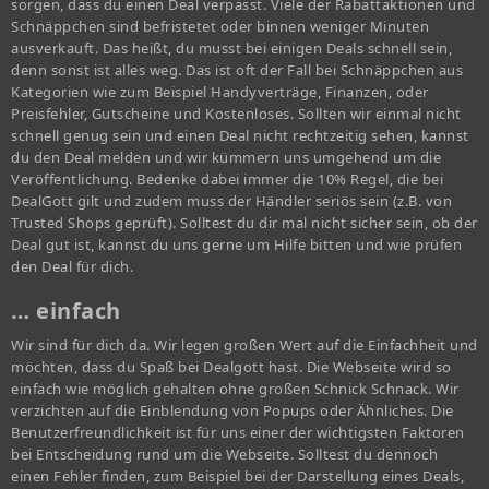
sorgen, dass du einen Deal verpasst. Viele der Rabattaktionen und
Schnäppchen sind befristetet oder binnen weniger Minuten
ausverkauft. Das heißt, du musst bei einigen Deals schnell sein,
denn sonst ist alles weg. Das ist oft der Fall bei Schnäppchen aus
Kategorien wie zum Beispiel Handyverträge, Finanzen, oder
Preisfehler, Gutscheine und Kostenloses. Sollten wir einmal nicht
schnell genug sein und einen Deal nicht rechtzeitig sehen, kannst
du den Deal melden und wir kümmern uns umgehend um die
Veröffentlichung. Bedenke dabei immer die 10% Regel, die bei
DealGott gilt und zudem muss der Händler seriös sein (z.B. von
Trusted Shops geprüft). Solltest du dir mal nicht sicher sein, ob der
Deal gut ist, kannst du uns gerne um Hilfe bitten und wie prüfen
den Deal für dich.
… einfach
Wir sind für dich da. Wir legen großen Wert auf die Einfachheit und
möchten, dass du Spaß bei Dealgott hast. Die Webseite wird so
einfach wie möglich gehalten ohne großen Schnick Schnack. Wir
verzichten auf die Einblendung von Popups oder Ähnliches. Die
Benutzerfreundlichkeit ist für uns einer der wichtigsten Faktoren
bei Entscheidung rund um die Webseite. Solltest du dennoch
einen Fehler finden, zum Beispiel bei der Darstellung eines Deals,