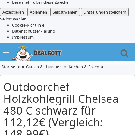
Lese mehr über diese Zwecke
Akzeptieren
Ablehnen
Selbst wählen
Einstellungen speichern
Selbst wählen
Cookie-Richtlinie
Datenschutzerklärung
Impressum
Startseite
Garten & Haustier
Kochen & Essen
Outdoorchef Hol
Outdoorchef
Holzkohlegrill Chelsea
480 C schwarz für
112,12€ (Vergleich:
148,99€)