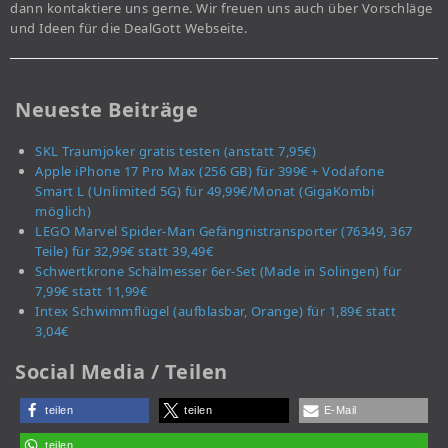
dann kontaktiere uns gerne. Wir freuen uns auch über Vorschläge
und Ideen für die DealGott Webseite.
Neueste Beiträge
SKL Traumjoker gratis testen (anstatt 7,95€)
Apple iPhone 17 Pro Max (256 GB) für 399€ + Vodafone
Smart L (Unlimited 5G) für 49,99€/Monat (GigaKombi
möglich)
LEGO Marvel Spider-Man Gefängnistransporter (76349, 367
Teile) für 32,99€ statt 39,49€
Schwertkrone Schälmesser 6er-Set (Made in Solingen) für
7,99€ statt 11,99€
Intex Schwimmflügel (aufblasbar, Orange) für 1,89€ statt
3,04€
Social Media / Teilen
teilen
teilen
E-Mail
teilen