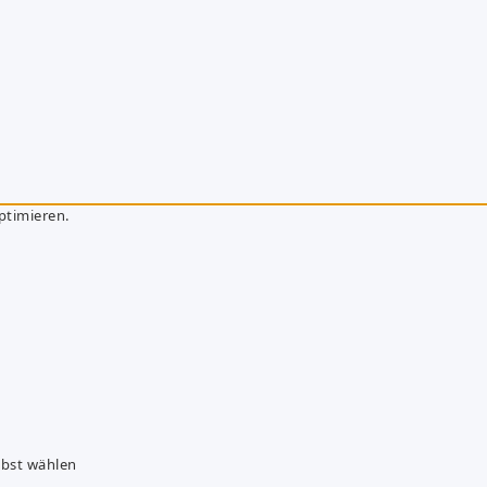
ptimieren.
lbst wählen