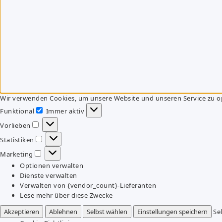
Wir verwenden Cookies, um unsere Website und unseren Service zu o
Funktional
Immer aktiv
Funktional
Vorlieben
Vorlieben
Statistiken
Statistiken
Marketing
Marketing
Optionen verwalten
Dienste verwalten
Verwalten von {vendor_count}-Lieferanten
Lese mehr über diese Zwecke
Akzeptieren
Ablehnen
Selbst wählen
Einstellungen speichern
Se