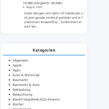
16,98€ (Vergleich: 34,94€)
4. August 2026
Guten Morgen und Hallo! Ich habde den Li
nk jetzt gerade nochmal gecheckt und er f
unktioniert einwandfrei... Funktioniert er
auch bei…
Kategorien
Allgemein
Apple
Apps
Auto & Motorrad
Baumarkt
Baumarkt & Auto
Bekleidung
Beleuchtung
BlackFridayWeek2022-Amazon
Bücher
Bürobedarf