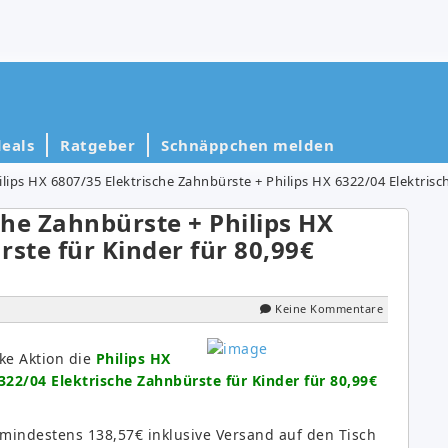
eals
Ratgeber
Schnäppchen melden
ilips HX 6807/35 Elektrische Zahnbürste + Philips HX 6322/04 Elektrisch
che Zahnbürste + Philips HX
ste für Kinder für 80,99€
Keine Kommentare
ke Aktion die
Philips HX
322/04 Elektrische Zahnbürste für Kinder für 80,99€
l mindestens 138,57€ inklusive Versand auf den Tisch