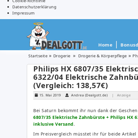
Cookie-Richtlinie
Datenschutzerklärung
Impressum
Home
Bonusd
Startseite
Drogerie
Drogerie & Körperpflege
Ph
Philips HX 6807/35 Elektris
6322/04 Elektrische Zahnbür
(Vergleich: 138,57€)
15. Mai 2019
Andrea (Dealgott.de)
| Anzeige
Bei Saturn bekommt ihr nun dank der Geschen
6807/35 Elektrische Zahnbürste + Philips HX 6
inklusive Versand
.
Im Preisvergleich müsstet ihr für beide Artike