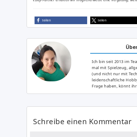
teilen
teilen
Über
Ich bin seit 2013 im Te
mal mit Spielzeug, all
(und nicht nur mit Tec
leidenschaftliche Hobb
Frage haben, könnt ihr
Schreibe einen Kommentar