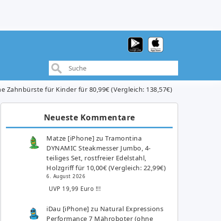
e Zahnbürste für Kinder für 80,99€ (Vergleich: 138,57€)
Neueste Kommentare
Matze [iPhone]
zu
Tramontina
DYNAMIC Steakmesser Jumbo, 4-
teiliges Set, rostfreier Edelstahl,
Holzgriff für 10,00€ (Vergleich: 22,99€)
6. August 2026
UVP 19,99 Euro !!!
iDau [iPhone]
zu
Natural Expressions
Performance 7 Mähroboter (ohne