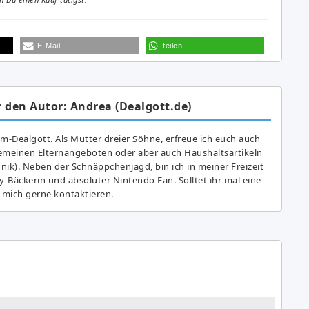
E-Mail
teilen
 den Autor: Andrea (Dealgott.de)
am-Dealgott. Als Mutter dreier Söhne, erfreue ich euch auch
gemeinen Elternangeboten oder aber auch Haushaltsartikeln
hnik). Neben der Schnäppchenjagd, bin ich in meiner Freizeit
y-Bäckerin und absoluter Nintendo Fan. Solltet ihr mal eine
 mich gerne kontaktieren.