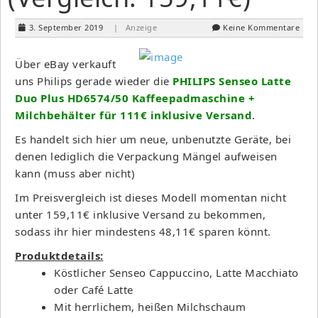
3. September 2019
| Anzeige
Keine Kommentare
Über eBay verkauft
uns Philips gerade wieder die
PHILIPS Senseo Latte
Duo Plus HD6574/50 Kaffeepadmaschine +
Milchbehälter für 111€ inklusive Versand
.
Es handelt sich hier um neue, unbenutzte Geräte, bei
denen lediglich die Verpackung Mängel aufweisen
kann (muss aber nicht)
Im Preisvergleich ist dieses Modell momentan nicht
unter 159,11€ inklusive Versand zu bekommen,
sodass ihr hier mindestens 48,11€ sparen könnt.
Produktdetails:
Köstlicher Senseo Cappuccino, Latte Macchiato
oder Café Latte
Mit herrlichem, heißen Milchschaum