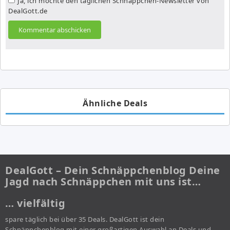
Ja, ich möchte den täglichen Schnäppchen-Newsletter von
DealGott.de
Ähnliche Deals
DealGott – Dein Schnäppchenblog Deine
Jagd nach Schnäppchen mit uns ist…
… vielfältig
spare täglich bei über 35 Deals. DealGott ist dein
Schnäppchenblog mit einer großartigen Auswahl an Deals und