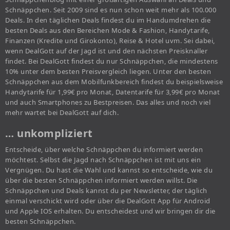
Schnäppchen. Seit 2009 sind es nun schon weit mehr als 100.000
Deals. In den täglichen Deals findest du im Handumdrehen die
besten Deals aus den Bereichen Mode & Fashion, Handytarife,
Finanzen (Kredite und Girokonto), Reise & Hotel uvm. Sei dabei,
wenn DealGott auf der Jagd ist und den nächsten Preisknaller
findet. Bei DealGott findest du nur Schnäppchen, die mindestens
10% unter dem besten Preisvergleich liegen. Unter den besten
Schnäppchen aus dem Mobilfunkbereich findest du beispielsweise
Handytarife für 1,99€ pro Monat, Datentarife für 3,99€ pro Monat
und auch Smartphones zu Bestpreisen. Das alles und noch viel
mehr wartet bei DealGott auf dich.
… unkompliziert
Entscheide, über welche Schnäppchen du informiert werden
möchtest. Selbst die Jagd nach Schnäppchen ist mit uns ein
Vergnügen. Du hast die Wahl und kannst so entscheide, wie du
über die besten Schnäppchen informiert werden willst. Die
Schnäppchen und Deals kannst du per Newsletter, der täglich
einmal verschickt wird oder über die DealGott App für Android
und Apple IOS erhalten. Du entscheidest und wir bringen dir die
besten Schnäppchen.