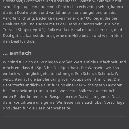
Preisfehler, Gutscheine und Kostenloses. Sollten wir einmal nicht
schnell genug sein und einen Deal nicht rechtzeitig sehen, kannst
du den Deal melden und wir kümmern uns umgehend um die
Veröffentlichung. Bedenke dabei immer die 10% Regel, die bei
DealGott gilt und zudem muss der Händler seriös sein (z.B. von
Trusted Shops geprüft). Solltest du dir mal nicht sicher sein, ob der
Deal gut ist, kannst du uns gerne um Hilfe bitten und wie prüfen
den Deal für dich.
… einfach
Wir sind für dich da. Wir legen großen Wert auf die Einfachheit und
möchten, dass du Spaß bei Dealgott hast. Die Webseite wird so
einfach wie möglich gehalten ohne großen Schnick Schnack. Wir
verzichten auf die Einblendung von Popups oder Ähnliches. Die
Benutzerfreundlichkeit ist für uns einer der wichtigsten Faktoren
bei Entscheidung rund um die Webseite. Solltest du dennoch
einen Fehler finden, zum Beispiel bei der Darstellung eines Deals,
dann kontaktiere uns gerne. Wir freuen uns auch über Vorschläge
und Ideen für die DealGott Webseite.