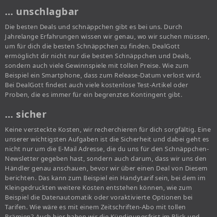
… unschlagbar
Die besten Deals und schnäppchen gibt es bei uns. Durch
Jahrelange Erfahrungen wissen wir genau, wo wir suchen müssen,
um für dich die besten Schnäppchen zu finden. DealGott
ermöglicht dir nicht nur die besten Schnäppchen und Deals,
sondern auch viele Gewinnspiele mit tollen Preise. Wie zum
Beispiel ein Smartphone, dass zum Release-Datum verlost wird.
Bei DealGott findest auch viele kostenlose Test-Artikel oder
Proben, die es immer für ein begrenztes Kontingent gibt.
… sicher
Keine versteckte Kosten, wir recherchieren für dich sorgfältig. Eine
unserer wichtigsten Aufgaben ist die Sicherheit und dabei geht es
nicht nur um die E-Mail Adresse, die du uns für den Schnäppchen-
Newsletter gegeben hast, sondern auch darum, dass wir uns den
Händler genau anschauen, bevor wir über einen Deal von Diesem
berichten. Das kann zum Beispiel ein Handytarif sein, bei dem im
Kleingedruckten weitere Kosten entstehen können, wie zum
Beispiel die Datenautomatik oder voraktivierte Optionen bei
Tarifen. Wie wäre es mit einem Zeitschriften-Abo mit tollen
Prämien? Auch hier haben wir die Kündigungsfrist im Blick und