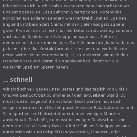
informieren dich. Auch Deals aus anderen Bereichen schauen wir
uns ganz genau an. Dazu gehören Smartphones, Notebooks,
Konsolen aus anderen Ländern wie Frankreich, Italien, Spanien,
England und besonders China, mit den vielen Gadgets zu sehr
guten Preisen. Uns ist nicht nur der Datenschutz wichtig, sondern
auch das du Spaß bei der Schnäppchenjagd hast. Sollte es
dennoch mal dazu kommen, dass Du Hilfe brauchst, kannst du uns
jederzeit über das Kontaktformular erreichen und wir helfen dir
gerne weiter. Wenn es notwendig ist, kontaktieren wir auch den
Händler direkt und klären die Angelegenheit, damit wir alle
weiterhin Spaß am Sparen haben.
… schnell
Wir sind schnell, geben unser Bestes und das täglich von 8 bis 1
Uhr. Mit DealGott bist du immer auf dem aktuellsten Stand. Du
musst weder lange auf die nächsten Deals warten, noch dich
sorgen, dass du einen Deal verpasst. Viele der Rabattaktionen und
Schnäppchen sind befristetet oder binnen weniger Minuten
ausverkauft. Das heißt, du musst bei einigen Deals schnell sein,
denn sonst ist alles weg. Das ist oft der Fall bei Schnäppchen aus
Kategorien wie zum Beispiel Handyverträge, Finanzen, oder