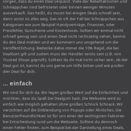
sorgen, dass du einen Deal verpasst. Viele der Rabattaktionen und
Schnäppchen sind befristetet oder binnen weniger Minuten
ausverkauft. Das heißt, du musst bei einigen Deals schnell sein,
denn sonst ist alles weg. Das ist oft der Fall bei Schnäppchen aus
Kategorien wie zum Beispiel Handyverträge, Finanzen, oder
Preisfehler, Gutscheine und Kostenloses. Sollten wir einmal nicht
schnell genug sein und einen Deal nicht rechtzeitig sehen, kannst
du den Deal melden und wir kümmern uns umgehend um die
Veröffentlichung. Bedenke dabei immer die 10% Regel, die bei
DealGott gilt und zudem muss der Händler seriös sein (z.B. von
Trusted Shops geprüft). Solltest du dir mal nicht sicher sein, ob der
Deal gut ist, kannst du uns gerne um Hilfe bitten und wie prüfen
den Deal für dich.
… einfach
Wir sind für dich da. Wir legen großen Wert auf die Einfachheit und
möchten, dass du Spaß bei Dealgott hast. Die Webseite wird so
einfach wie möglich gehalten ohne großen Schnick Schnack. Wir
verzichten auf die Einblendung von Popups oder Ähnliches. Die
Benutzerfreundlichkeit ist für uns einer der wichtigsten Faktoren
bei Entscheidung rund um die Webseite. Solltest du dennoch
einen Fehler finden, zum Beispiel bei der Darstellung eines Deals,