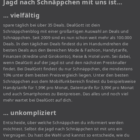
Jagd nach Schnäppchen mit uns ist…
… vielfältig
spare täglich bei über 35 Deals. DealGott ist dein
Schnäppchenblog mit einer großartigen Auswahl an Deals und
Schnäppchen. Seit 2009 sind es nun schon weit mehr als 100.000
Deals. In den täglichen Deals findest du im Handumdrehen die
besten Deals aus den Bereichen Mode & Fashion, Handytarife,
Finanzen (Kredite und Girokonto), Reise & Hotel uvm. Sei dabei,
wenn DealGott auf der Jagd ist und den nächsten Preisknaller
findet. Bei DealGott findest du nur Schnäppchen, die mindestens
10% unter dem besten Preisvergleich liegen. Unter den besten
Schnäppchen aus dem Mobilfunkbereich findest du beispielsweise
Handytarife für 1,99€ pro Monat, Datentarife für 3,99€ pro Monat
und auch Smartphones zu Bestpreisen. Das alles und noch viel
mehr wartet bei DealGott auf dich.
… unkompliziert
Entscheide, über welche Schnäppchen du informiert werden
möchtest. Selbst die Jagd nach Schnäppchen ist mit uns ein
Vergnügen. Du hast die Wahl und kannst so entscheide, wie du