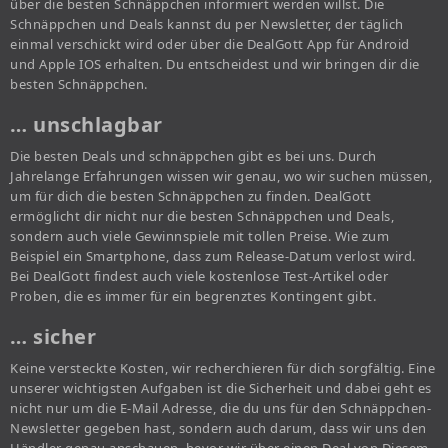
über die besten Schnäppchen informiert werden willst. Die
Schnäppchen und Deals kannst du per Newsletter, der täglich
einmal verschickt wird oder über die DealGott App für Android
und Apple IOS erhalten. Du entscheidest und wir bringen dir die
besten Schnäppchen.
… unschlagbar
Die besten Deals und schnäppchen gibt es bei uns. Durch
Jahrelange Erfahrungen wissen wir genau, wo wir suchen müssen,
um für dich die besten Schnäppchen zu finden. DealGott
ermöglicht dir nicht nur die besten Schnäppchen und Deals,
sondern auch viele Gewinnspiele mit tollen Preise. Wie zum
Beispiel ein Smartphone, dass zum Release-Datum verlost wird.
Bei DealGott findest auch viele kostenlose Test-Artikel oder
Proben, die es immer für ein begrenztes Kontingent gibt.
… sicher
Keine versteckte Kosten, wir recherchieren für dich sorgfältig. Eine
unserer wichtigsten Aufgaben ist die Sicherheit und dabei geht es
nicht nur um die E-Mail Adresse, die du uns für den Schnäppchen-
Newsletter gegeben hast, sondern auch darum, dass wir uns den