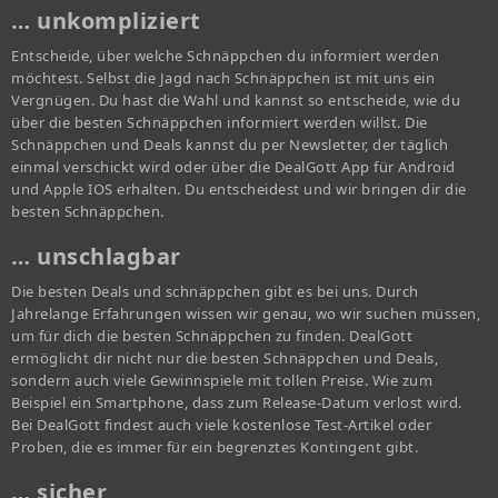
… unkompliziert
Entscheide, über welche Schnäppchen du informiert werden
möchtest. Selbst die Jagd nach Schnäppchen ist mit uns ein
Vergnügen. Du hast die Wahl und kannst so entscheide, wie du
über die besten Schnäppchen informiert werden willst. Die
Schnäppchen und Deals kannst du per Newsletter, der täglich
einmal verschickt wird oder über die DealGott App für Android
und Apple IOS erhalten. Du entscheidest und wir bringen dir die
besten Schnäppchen.
… unschlagbar
Die besten Deals und schnäppchen gibt es bei uns. Durch
Jahrelange Erfahrungen wissen wir genau, wo wir suchen müssen,
um für dich die besten Schnäppchen zu finden. DealGott
ermöglicht dir nicht nur die besten Schnäppchen und Deals,
sondern auch viele Gewinnspiele mit tollen Preise. Wie zum
Beispiel ein Smartphone, dass zum Release-Datum verlost wird.
Bei DealGott findest auch viele kostenlose Test-Artikel oder
Proben, die es immer für ein begrenztes Kontingent gibt.
… sicher