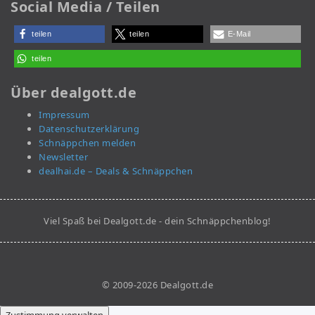
Social Media / Teilen
teilen
teilen
E-Mail
teilen
Über dealgott.de
Impressum
Datenschutzerklärung
Schnäppchen melden
Newsletter
dealhai.de – Deals & Schnäppchen
Viel Spaß bei Dealgott.de - dein Schnäppchenblog!
© 2009-2026 Dealgott.de