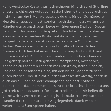
Keine versteckte Kosten, wir recherchieren für dich sorgfältig. Eine
unserer wichtigsten Aufgaben ist die Sicherheit und dabei geht es
nicht nur um die E-Mail Adresse, die du uns für den Schnäppchen-
Newsletter gegeben hast, sondern auch darum, dass wir uns den
Händler genau anschauen, bevor wir über einen Deal von Diesem
berichten. Das kann zum Beispiel ein Handytarif sein, bei dem im
Kleingedruckten weitere Kosten entstehen können, wie zum
Beispiel die Datenautomatik oder voraktivierte Optionen bei
Tarifen. Wie wäre es mit einem Zeitschriften-Abo mit tollen
Prämien? Auch hier haben wir die Kündigungsfrist im Blick und
informieren dich. Auch Deals aus anderen Bereichen schauen wir
uns ganz genau an. Dazu gehören Smartphones, Notebooks,
Konsolen aus anderen Ländern wie Frankreich, Italien, Spanien,
England und besonders China, mit den vielen Gadgets zu sehr
guten Preisen. Uns ist nicht nur der Datenschutz wichtig, sondern
auch das du Spaß bei der Schnäppchenjagd hast. Sollte es
dennoch mal dazu kommen, dass Du Hilfe brauchst, kannst du uns
jederzeit über das Kontaktformular erreichen und wir helfen dir
gerne weiter. Wenn es notwendig ist, kontaktieren wir auch den
Händler direkt und klären die Angelegenheit, damit wir alle
weiterhin Spaß am Sparen haben.