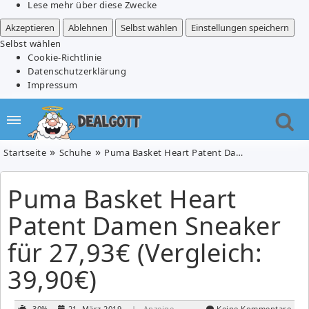
Lese mehr über diese Zwecke
Akzeptieren
Ablehnen
Selbst wählen
Einstellungen speichern
Selbst wählen
Cookie-Richtlinie
Datenschutzerklärung
Impressum
Startseite
Schuhe
Puma Basket Heart Patent Damen Sneaker für 27,93€ (Vergleich: 39,90€)
Puma Basket Heart
Patent Damen Sneaker
für 27,93€ (Vergleich:
39,90€)
-30%
21. März 2019
| Anzeige
Keine Kommentare