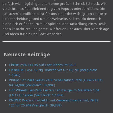
einfach wie möglich gehalten ohne großen Schnick Schnack. Wir
verzichten auf die Einblendung von Popups oder Ähnliches. Die
Benutzerfreundlichkeit ist für uns einer der wichtigsten Faktoren
bei Entscheidung rund um die Webseite. Solltest du dennoch
einen Fehler finden, zum Beispiel bei der Darstellung eines Deals,
dann kontaktiere uns gerne. Wir freuen uns auch über Vorschläge
und Ideen für die DealGott Webseite.
Neueste Beiträge
Christ: 25% EXTRA auf Last Pieces im SALE
Einhell M-CASE 16-tlg. Bohrer-Set für 10,99€ (Vergleich:
17,04€)
Philips Sonicare Series 2100 Schallzahnbürste (HX4021/01)
für 24,99€ (Vergleich: 32,99€)
Hot Wheels 5er-Pack Ferrari Fahrzeuge im Maßstab 1:64
JLN12 für 9,99€ (Vergleich: 17,48€)
KNIPEX Präzisions-Elektronik-Seitenschneidermit, 79 32
125 für 25,94€ (Vergleich: 39,87€)