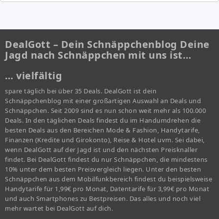
DealGott – Dein Schnäppchenblog Deine
Jagd nach Schnäppchen mit uns ist…
… vielfältig
spare täglich bei über 35 Deals. DealGott ist dein
Schnäppchenblog mit einer großartigen Auswahl an Deals und
Schnäppchen. Seit 2009 sind es nun schon weit mehr als 100.000
Deals. In den täglichen Deals findest du im Handumdrehen die
besten Deals aus den Bereichen Mode & Fashion, Handytarife,
Finanzen (Kredite und Girokonto), Reise & Hotel uvm. Sei dabei,
wenn DealGott auf der Jagd ist und den nächsten Preisknaller
findet. Bei DealGott findest du nur Schnäppchen, die mindestens
10% unter dem besten Preisvergleich liegen. Unter den besten
Schnäppchen aus dem Mobilfunkbereich findest du beispielsweise
Handytarife für 1,99€ pro Monat, Datentarife für 3,99€ pro Monat
und auch Smartphones zu Bestpreisen. Das alles und noch viel
mehr wartet bei DealGott auf dich.