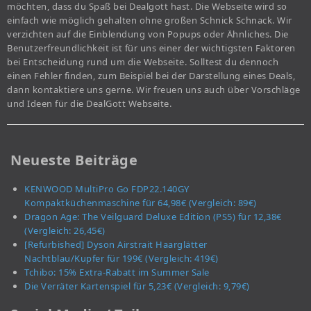
möchten, dass du Spaß bei Dealgott hast. Die Webseite wird so
einfach wie möglich gehalten ohne großen Schnick Schnack. Wir
verzichten auf die Einblendung von Popups oder Ähnliches. Die
Benutzerfreundlichkeit ist für uns einer der wichtigsten Faktoren
bei Entscheidung rund um die Webseite. Solltest du dennoch
einen Fehler finden, zum Beispiel bei der Darstellung eines Deals,
dann kontaktiere uns gerne. Wir freuen uns auch über Vorschläge
und Ideen für die DealGott Webseite.
Neueste Beiträge
KENWOOD MultiPro Go FDP22.140GY
Kompaktküchenmaschine für 64,98€ (Vergleich: 89€)
Dragon Age: The Veilguard Deluxe Edition (PS5) für 12,38€
(Vergleich: 26,45€)
[Refurbished] Dyson Airstrait Haarglätter
Nachtblau/Kupfer für 199€ (Vergleich: 419€)
Tchibo: 15% Extra-Rabatt im Summer Sale
Die Verräter Kartenspiel für 5,23€ (Vergleich: 9,79€)