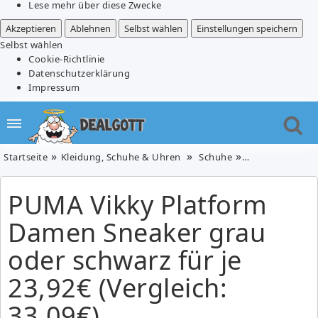
Lese mehr über diese Zwecke
Akzeptieren
Ablehnen
Selbst wählen
Einstellungen speichern
Selbst wählen
Cookie-Richtlinie
Datenschutzerklärung
Impressum
Startseite
Kleidung, Schuhe & Uhren
Schuhe
PUMA Vikky Plat
PUMA Vikky Platform
Damen Sneaker grau
oder schwarz für je
23,92€ (Vergleich:
33,09€)