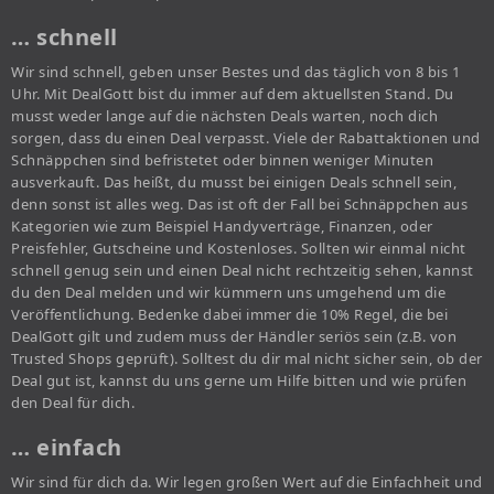
… schnell
Wir sind schnell, geben unser Bestes und das täglich von 8 bis 1
Uhr. Mit DealGott bist du immer auf dem aktuellsten Stand. Du
musst weder lange auf die nächsten Deals warten, noch dich
sorgen, dass du einen Deal verpasst. Viele der Rabattaktionen und
Schnäppchen sind befristetet oder binnen weniger Minuten
ausverkauft. Das heißt, du musst bei einigen Deals schnell sein,
denn sonst ist alles weg. Das ist oft der Fall bei Schnäppchen aus
Kategorien wie zum Beispiel Handyverträge, Finanzen, oder
Preisfehler, Gutscheine und Kostenloses. Sollten wir einmal nicht
schnell genug sein und einen Deal nicht rechtzeitig sehen, kannst
du den Deal melden und wir kümmern uns umgehend um die
Veröffentlichung. Bedenke dabei immer die 10% Regel, die bei
DealGott gilt und zudem muss der Händler seriös sein (z.B. von
Trusted Shops geprüft). Solltest du dir mal nicht sicher sein, ob der
Deal gut ist, kannst du uns gerne um Hilfe bitten und wie prüfen
den Deal für dich.
… einfach
Wir sind für dich da. Wir legen großen Wert auf die Einfachheit und