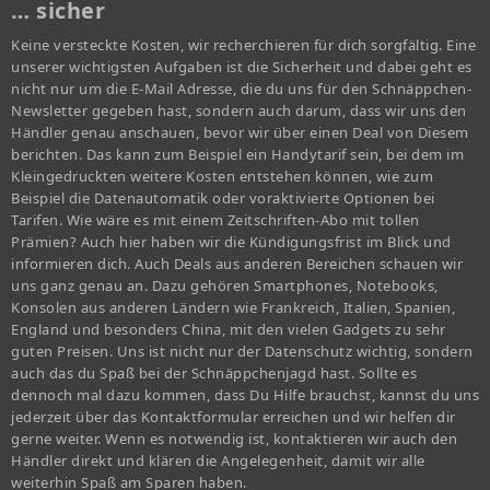
… sicher
Keine versteckte Kosten, wir recherchieren für dich sorgfältig. Eine
unserer wichtigsten Aufgaben ist die Sicherheit und dabei geht es
nicht nur um die E-Mail Adresse, die du uns für den Schnäppchen-
Newsletter gegeben hast, sondern auch darum, dass wir uns den
Händler genau anschauen, bevor wir über einen Deal von Diesem
berichten. Das kann zum Beispiel ein Handytarif sein, bei dem im
Kleingedruckten weitere Kosten entstehen können, wie zum
Beispiel die Datenautomatik oder voraktivierte Optionen bei
Tarifen. Wie wäre es mit einem Zeitschriften-Abo mit tollen
Prämien? Auch hier haben wir die Kündigungsfrist im Blick und
informieren dich. Auch Deals aus anderen Bereichen schauen wir
uns ganz genau an. Dazu gehören Smartphones, Notebooks,
Konsolen aus anderen Ländern wie Frankreich, Italien, Spanien,
England und besonders China, mit den vielen Gadgets zu sehr
guten Preisen. Uns ist nicht nur der Datenschutz wichtig, sondern
auch das du Spaß bei der Schnäppchenjagd hast. Sollte es
dennoch mal dazu kommen, dass Du Hilfe brauchst, kannst du uns
jederzeit über das Kontaktformular erreichen und wir helfen dir
gerne weiter. Wenn es notwendig ist, kontaktieren wir auch den
Händler direkt und klären die Angelegenheit, damit wir alle
weiterhin Spaß am Sparen haben.