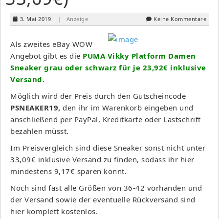
3. Mai 2019
| Anzeige
Keine Kommentare
Als zweites eBay WOW
Angebot gibt es die
PUMA Vikky Platform Damen
Sneaker grau oder schwarz für je 23,92€ inklusive
Versand
.
Möglich wird der Preis durch den Gutscheincode
PSNEAKER19
,
den ihr im Warenkorb eingeben und
anschließend per PayPal, Kreditkarte oder Lastschrift
bezahlen müsst.
Im Preisvergleich sind diese Sneaker sonst nicht unter
33,09€ inklusive Versand zu finden, sodass ihr hier
mindestens 9,17€ sparen könnt.
Noch sind fast alle Größen von 36-42 vorhanden und
der Versand sowie der eventuelle Rückversand sind
hier komplett kostenlos.