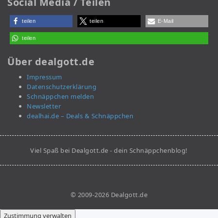
Social Media / Teilen
teilen
teilen
E-Mail
teilen
Über dealgott.de
Impressum
Datenschutzerklärung
Schnäppchen melden
Newsletter
dealhai.de – Deals & Schnäppchen
Viel Spaß bei Dealgott.de - dein Schnäppchenblog!
© 2009-2026 Dealgott.de
Zustimmung verwalten