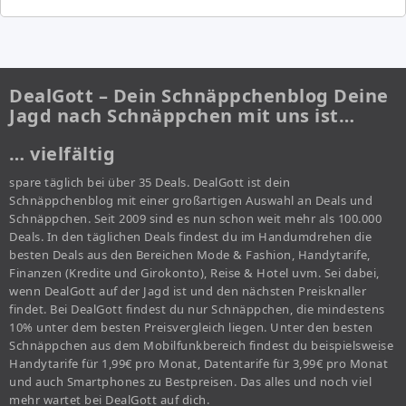
DealGott – Dein Schnäppchenblog Deine
Jagd nach Schnäppchen mit uns ist…
… vielfältig
spare täglich bei über 35 Deals. DealGott ist dein
Schnäppchenblog mit einer großartigen Auswahl an Deals und
Schnäppchen. Seit 2009 sind es nun schon weit mehr als 100.000
Deals. In den täglichen Deals findest du im Handumdrehen die
besten Deals aus den Bereichen Mode & Fashion, Handytarife,
Finanzen (Kredite und Girokonto), Reise & Hotel uvm. Sei dabei,
wenn DealGott auf der Jagd ist und den nächsten Preisknaller
findet. Bei DealGott findest du nur Schnäppchen, die mindestens
10% unter dem besten Preisvergleich liegen. Unter den besten
Schnäppchen aus dem Mobilfunkbereich findest du beispielsweise
Handytarife für 1,99€ pro Monat, Datentarife für 3,99€ pro Monat
und auch Smartphones zu Bestpreisen. Das alles und noch viel
mehr wartet bei DealGott auf dich.