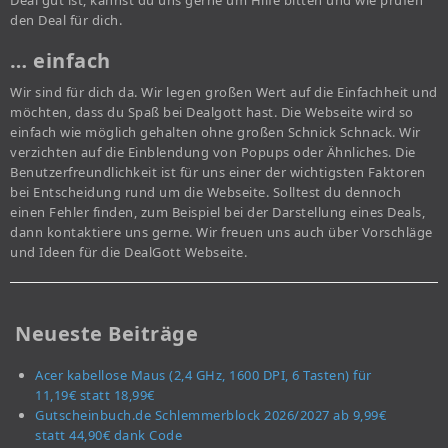
Deal gut ist, kannst du uns gerne um Hilfe bitten und wie prüfen
den Deal für dich.
… einfach
Wir sind für dich da. Wir legen großen Wert auf die Einfachheit und
möchten, dass du Spaß bei Dealgott hast. Die Webseite wird so
einfach wie möglich gehalten ohne großen Schnick Schnack. Wir
verzichten auf die Einblendung von Popups oder Ähnliches. Die
Benutzerfreundlichkeit ist für uns einer der wichtigsten Faktoren
bei Entscheidung rund um die Webseite. Solltest du dennoch
einen Fehler finden, zum Beispiel bei der Darstellung eines Deals,
dann kontaktiere uns gerne. Wir freuen uns auch über Vorschläge
und Ideen für die DealGott Webseite.
Neueste Beiträge
Acer kabellose Maus (2,4 GHz, 1600 DPI, 6 Tasten) für
11,19€ statt 18,99€
Gutscheinbuch.de Schlemmerblock 2026/2027 ab 9,99€
statt 44,90€ dank Code