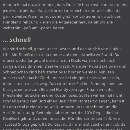
dennoch mal dazu kommen, dass Du Hilfe brauchst, kannst du uns
jederzeit über das Kontaktformular erreichen und wir helfen dir
gerne weiter. Wenn es notwendig ist, kontaktieren wir auch den
Händler direkt und klären die Angelegenheit, damit wir alle
weiterhin Spaß am Sparen haben.
… schnell
Wir sind schnell, geben unser Bestes und das täglich von 8 bis 1
Uhr. Mit DealGott bist du immer auf dem aktuellsten Stand. Du
musst weder lange auf die nächsten Deals warten, noch dich
sorgen, dass du einen Deal verpasst. Viele der Rabattaktionen und
Schnäppchen sind befristetet oder binnen weniger Minuten
ausverkauft. Das heißt, du musst bei einigen Deals schnell sein,
denn sonst ist alles weg. Das ist oft der Fall bei Schnäppchen aus
Kategorien wie zum Beispiel Handyverträge, Finanzen, oder
Preisfehler, Gutscheine und Kostenloses. Sollten wir einmal nicht
schnell genug sein und einen Deal nicht rechtzeitig sehen, kannst
du den Deal melden und wir kümmern uns umgehend um die
Veröffentlichung. Bedenke dabei immer die 10% Regel, die bei
DealGott gilt und zudem muss der Händler seriös sein (z.B. von
Trusted Shops geprüft). Solltest du dir mal nicht sicher sein, ob der