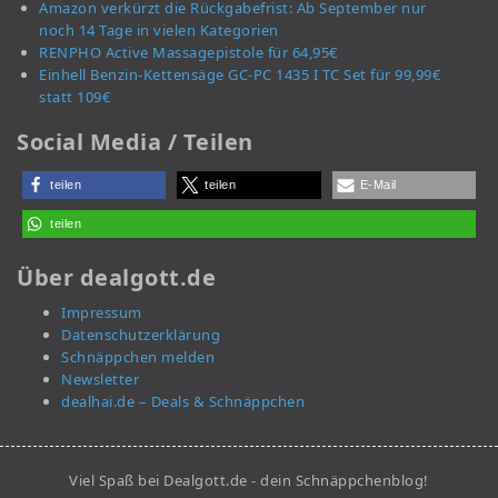
Amazon verkürzt die Rückgabefrist: Ab September nur
noch 14 Tage in vielen Kategorien
RENPHO Active Massagepistole für 64,95€
Einhell Benzin-Kettensäge GC-PC 1435 I TC Set für 99,99€
statt 109€
Social Media / Teilen
teilen
teilen
E-Mail
teilen
Über dealgott.de
Impressum
Datenschutzerklärung
Schnäppchen melden
Newsletter
dealhai.de – Deals & Schnäppchen
Viel Spaß bei Dealgott.de - dein Schnäppchenblog!