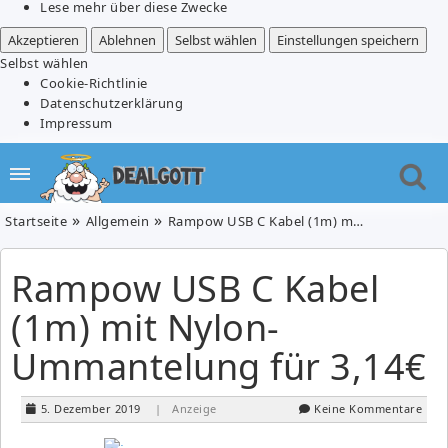
Lese mehr über diese Zwecke
Akzeptieren
Ablehnen
Selbst wählen
Einstellungen speichern
Selbst wählen
Cookie-Richtlinie
Datenschutzerklärung
Impressum
Startseite
Allgemein
Rampow USB C Kabel (1m) mit Nylon-Ummantelung für 3,14€
Rampow USB C Kabel
(1m) mit Nylon-
Ummantelung für 3,14€
5. Dezember 2019
| Anzeige
Keine Kommentare