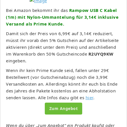
Bei Amazon bekommt ihr das
Rampow USB C Kabel
(1m) mit Nylon-Ummantelung für 3,14€ inklusive
Versand als Prime Kunde.
Damit sich der Preis von 6,99€ auf 3,14€ reduziert,
müsst ihr vorab den 5% Gutschein auf der Artikelseite
aktivieren (direkt unter dem Preis) und anschließend
im Warenkorb den 50% Gutscheincode
R2UYQ9KW
eingeben.
Wenn ihr kein Prime Kunde seid, fallen unter 29€
Bestellwert (vor Gutscheinabzug) noch die 3,99€
Versandkosten an. Allerdings könnt ihr euch bis Ende
des Jahres die Pakete kostenlos an eine Abholstation
senden lassen. Alle Infos dazu gibt es
hier
.
Zum Angebot
Wenn du über „zum Angebot“ ein Produkt kaufst oder