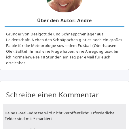
Über den Autor: Andre
Gründer von Dealgott.de und Schnäppchenjäger aus
Leidenschaft. Neben den Schnäppchen gibt es noch ein großes
Fai­ble für die Meteorologie sowie dem Fußball (Oberhausen
Ole). Solltet ihr mal eine Frage haben, eine Anregung usw. bin
ich normalerweise 18 Stunden am Tag per eMail für euch
erreichbar.
Schreibe einen Kommentar
Deine E-Mail-Adresse wird nicht veröffentlicht.
Erforderliche
Felder sind mit
*
markiert