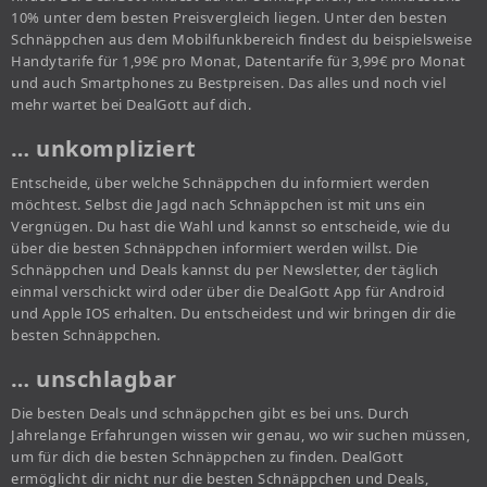
10% unter dem besten Preisvergleich liegen. Unter den besten
Schnäppchen aus dem Mobilfunkbereich findest du beispielsweise
Handytarife für 1,99€ pro Monat, Datentarife für 3,99€ pro Monat
und auch Smartphones zu Bestpreisen. Das alles und noch viel
mehr wartet bei DealGott auf dich.
… unkompliziert
Entscheide, über welche Schnäppchen du informiert werden
möchtest. Selbst die Jagd nach Schnäppchen ist mit uns ein
Vergnügen. Du hast die Wahl und kannst so entscheide, wie du
über die besten Schnäppchen informiert werden willst. Die
Schnäppchen und Deals kannst du per Newsletter, der täglich
einmal verschickt wird oder über die DealGott App für Android
und Apple IOS erhalten. Du entscheidest und wir bringen dir die
besten Schnäppchen.
… unschlagbar
Die besten Deals und schnäppchen gibt es bei uns. Durch
Jahrelange Erfahrungen wissen wir genau, wo wir suchen müssen,
um für dich die besten Schnäppchen zu finden. DealGott
ermöglicht dir nicht nur die besten Schnäppchen und Deals,