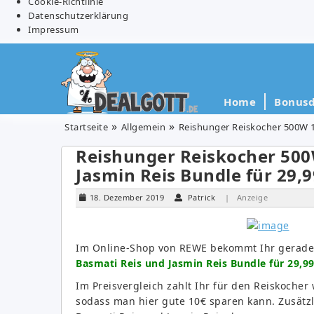
Cookie-Richtlinie
Datenschutzerklärung
Impressum
Home
Bonusd
Startseite
Allgemein
Reishunger Reiskocher 500W 1,
Reishunger Reiskocher 500W
Jasmin Reis Bundle für 29,
18. Dezember 2019
Patrick
| Anzeige
Im Online-Shop von REWE bekommt Ihr gerad
Basmati Reis und Jasmin Reis Bundle für 29,99
Im Preisvergleich zahlt Ihr für den Reiskocher
sodass man hier gute 10€ sparen kann. Zusätzl