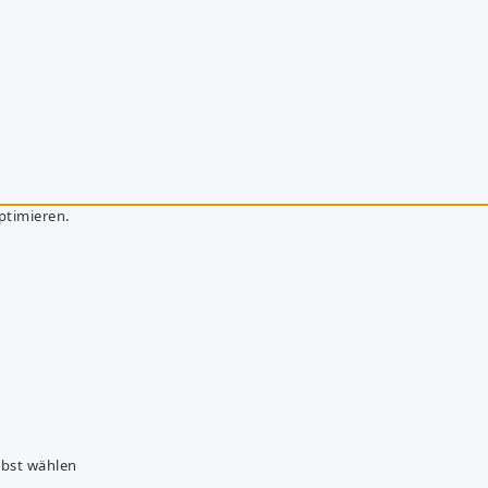
ptimieren.
lbst wählen