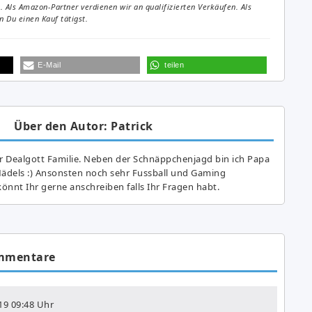
Als Amazon-Partner verdienen wir an qualifizierten Verkäufen. Als
 Du einen Kauf tätigst.
E-Mail
teilen
Über den Autor: Patrick
r Dealgott Familie. Neben der Schnäppchenjagd bin ich Papa
Mädels :) Ansonsten noch sehr Fussball und Gaming
önnt Ihr gerne anschreiben falls Ihr Fragen habt.
mmentare
19
09:48 Uhr