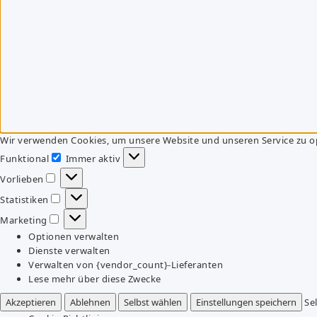
Wir verwenden Cookies, um unsere Website und unseren Service zu o
Funktional
Immer aktiv
Funktional
Vorlieben
Vorlieben
Statistiken
Statistiken
Marketing
Marketing
Optionen verwalten
Dienste verwalten
Verwalten von {vendor_count}-Lieferanten
Lese mehr über diese Zwecke
Akzeptieren
Ablehnen
Selbst wählen
Einstellungen speichern
Se