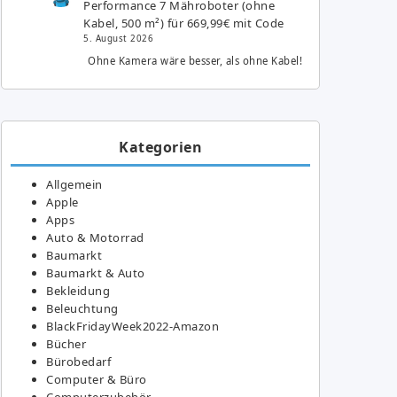
Performance 7 Mähroboter (ohne
Kabel, 500 m²) für 669,99€ mit Code
5. August 2026
Ohne Kamera wäre besser, als ohne Kabel!
Kategorien
Allgemein
Apple
Apps
Auto & Motorrad
Baumarkt
Baumarkt & Auto
Bekleidung
Beleuchtung
BlackFridayWeek2022-Amazon
Bücher
Bürobedarf
Computer & Büro
Computerzubehör