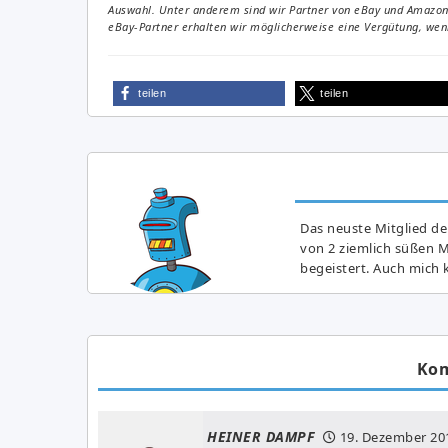
Auswahl. Unter anderem sind wir Partner von eBay und Amazon. 
eBay-Partner erhalten wir möglicherweise eine Vergütung, wenn
teilen
teilen
Das neuste Mitglied de
von 2 ziemlich süßen 
begeistert. Auch mich k
Ko
HEINER DAMPF
19. Dezember 20