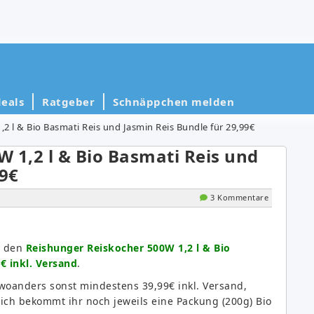
eals
Ratgeber
Schnäppchen melden
2 l & Bio Basmati Reis und Jasmin Reis Bundle für 29,99€
 1,2 l & Bio Basmati Reis und
99€
3 Kommentare
e den
Reishunger Reiskocher 500W 1,2 l & Bio
€ inkl. Versand
.
 woanders sonst mindestens 39,99€ inkl. Versand,
ich bekommt ihr noch jeweils eine Packung (200g) Bio