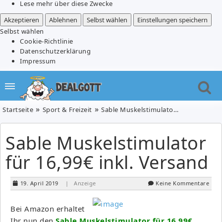
Lese mehr über diese Zwecke
Akzeptieren
Ablehnen
Selbst wählen
Einstellungen speichern
Selbst wählen
Cookie-Richtlinie
Datenschutzerklärung
Impressum
Startseite
Sport & Freizeit
Sable Muskelstimulator für 16,99€ inkl. Versand
Sable Muskelstimulator
für 16,99€ inkl. Versand
19. April 2019
| Anzeige
Keine Kommentare
Bei Amazon erhaltet
Ihr nun den
Sable Muskelstimulator für 16,99€