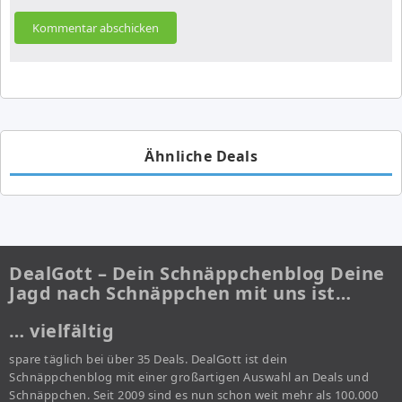
Ähnliche Deals
DealGott – Dein Schnäppchenblog Deine
Jagd nach Schnäppchen mit uns ist…
… vielfältig
spare täglich bei über 35 Deals. DealGott ist dein
Schnäppchenblog mit einer großartigen Auswahl an Deals und
Schnäppchen. Seit 2009 sind es nun schon weit mehr als 100.000