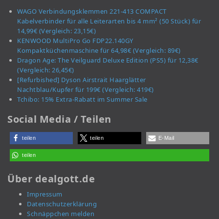
WAGO Verbindungsklemmen 221-413 COMPACT
Kabelverbinder für alle Leiterarten bis 4 mm² (50 Stück) für
14,99€ (Vergleich: 23,15€)
KENWOOD MultiPro Go FDP22.140GY
Kompaktküchenmaschine für 64,98€ (Vergleich: 89€)
Dragon Age: The Veilguard Deluxe Edition (PS5) für 12,38€
(Vergleich: 26,45€)
[Refurbished] Dyson Airstrait Haarglätter
Nachtblau/Kupfer für 199€ (Vergleich: 419€)
Tchibo: 15% Extra-Rabatt im Summer Sale
Social Media / Teilen
teilen
teilen
E-Mail
teilen
Über dealgott.de
Impressum
Datenschutzerklärung
Schnäppchen melden