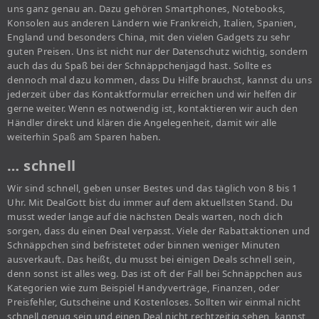
uns ganz genau an. Dazu gehören Smartphones, Notebooks,
Konsolen aus anderen Ländern wie Frankreich, Italien, Spanien,
England und besonders China, mit den vielen Gadgets zu sehr
guten Preisen. Uns ist nicht nur der Datenschutz wichtig, sondern
auch das du Spaß bei der Schnäppchenjagd hast. Sollte es
dennoch mal dazu kommen, dass Du Hilfe brauchst, kannst du uns
jederzeit über das Kontaktformular erreichen und wir helfen dir
gerne weiter. Wenn es notwendig ist, kontaktieren wir auch den
Händler direkt und klären die Angelegenheit, damit wir alle
weiterhin Spaß am Sparen haben.
… schnell
Wir sind schnell, geben unser Bestes und das täglich von 8 bis 1
Uhr. Mit DealGott bist du immer auf dem aktuellsten Stand. Du
musst weder lange auf die nächsten Deals warten, noch dich
sorgen, dass du einen Deal verpasst. Viele der Rabattaktionen und
Schnäppchen sind befristetet oder binnen weniger Minuten
ausverkauft. Das heißt, du musst bei einigen Deals schnell sein,
denn sonst ist alles weg. Das ist oft der Fall bei Schnäppchen aus
Kategorien wie zum Beispiel Handyverträge, Finanzen, oder
Preisfehler, Gutscheine und Kostenloses. Sollten wir einmal nicht
schnell genug sein und einen Deal nicht rechtzeitig sehen, kannst