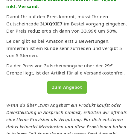
inkl. Versand
.
Damit Ihr auf den Preis kommt, müsst Ihr den
Gutscheincode
3LXQ9IE7
im Bestellvorgang eingeben.
Der Preis reduziert sich dann von 33,99€ um 50%.
Leider gibt es bei Amazon erst 2 Bewertungen.
Immerhin ist ein Kunde sehr zufrieden und vergibt 5
von 5 Sternen.
Da der Preis vor Gutscheineingabe über der 29€
Grenze liegt, ist der Artikel für alle Versandkostenfrei.
Zum Angebot
Wenn du über „zum Angebot“ ein Produkt kaufst oder
Dienstleistung in Anspruch nimmst, erhalten wir oftmals
eine kleine Provision als Vergütung. Für dich entstehen
dabei keinerlei Mehrkosten und diese Provisionen haben
in keinem Fall Auswirkung auf unsere Deal-Auswahl.