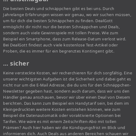
Die besten Deals und schnäppchen gibt es bei uns. Durch
Jahrelange Erfahrungen wissen wir genau, wo wir suchen müssen,
um für dich die besten Schnäppchen zu finden. DealGott
ermöglicht dir nicht nur die besten Schnäppchen und Deals,
sondern auch viele Gewinnspiele mit tollen Preise. Wie zum
Beispiel ein Smartphone, dass zum Release-Datum verlost wird.
Bei DealGott findest auch viele kostenlose Test-Artikel oder
Proben, die es immer für ein begrenztes Kontingent gibt.
… sicher
Keine versteckte Kosten, wir recherchieren für dich sorgfältig. Eine
unserer wichtigsten Aufgaben ist die Sicherheit und dabei geht es
nicht nur um die E-Mail Adresse, die du uns für den Schnäppchen-
Newsletter gegeben hast, sondern auch darum, dass wir uns den
Händler genau anschauen, bevor wir über einen Deal von Diesem
berichten. Das kann zum Beispiel ein Handytarif sein, bei dem im
Kleingedruckten weitere Kosten entstehen können, wie zum
Beispiel die Datenautomatik oder voraktivierte Optionen bei
Tarifen. Wie wäre es mit einem Zeitschriften-Abo mit tollen
Prämien? Auch hier haben wir die Kündigungsfrist im Blick und
informieren dich. Auch Deals aus anderen Bereichen schauen wir