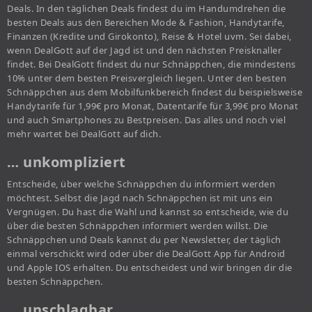
Deals. In den täglichen Deals findest du im Handumdrehen die
besten Deals aus den Bereichen Mode & Fashion, Handytarife,
Finanzen (Kredite und Girokonto), Reise & Hotel uvm. Sei dabei,
wenn DealGott auf der Jagd ist und den nächsten Preisknaller
findet. Bei DealGott findest du nur Schnäppchen, die mindestens
10% unter dem besten Preisvergleich liegen. Unter den besten
Schnäppchen aus dem Mobilfunkbereich findest du beispielsweise
Handytarife für 1,99€ pro Monat, Datentarife für 3,99€ pro Monat
und auch Smartphones zu Bestpreisen. Das alles und noch viel
mehr wartet bei DealGott auf dich.
… unkompliziert
Entscheide, über welche Schnäppchen du informiert werden
möchtest. Selbst die Jagd nach Schnäppchen ist mit uns ein
Vergnügen. Du hast die Wahl und kannst so entscheide, wie du
über die besten Schnäppchen informiert werden willst. Die
Schnäppchen und Deals kannst du per Newsletter, der täglich
einmal verschickt wird oder über die DealGott App für Android
und Apple IOS erhalten. Du entscheidest und wir bringen dir die
besten Schnäppchen.
… unschlagbar