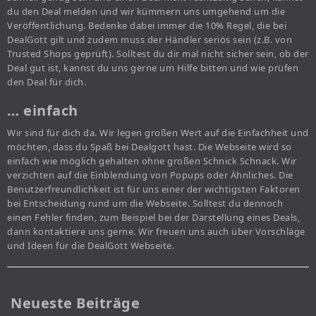
du den Deal melden und wir kümmern uns umgehend um die
Veröffentlichung. Bedenke dabei immer die 10% Regel, die bei
DealGott gilt und zudem muss der Händler seriös sein (z.B. von
Trusted Shops geprüft). Solltest du dir mal nicht sicher sein, ob der
Deal gut ist, kannst du uns gerne um Hilfe bitten und wie prüfen
den Deal für dich.
… einfach
Wir sind für dich da. Wir legen großen Wert auf die Einfachheit und
möchten, dass du Spaß bei Dealgott hast. Die Webseite wird so
einfach wie möglich gehalten ohne großen Schnick Schnack. Wir
verzichten auf die Einblendung von Popups oder Ähnliches. Die
Benutzerfreundlichkeit ist für uns einer der wichtigsten Faktoren
bei Entscheidung rund um die Webseite. Solltest du dennoch
einen Fehler finden, zum Beispiel bei der Darstellung eines Deals,
dann kontaktiere uns gerne. Wir freuen uns auch über Vorschläge
und Ideen für die DealGott Webseite.
Neueste Beiträge