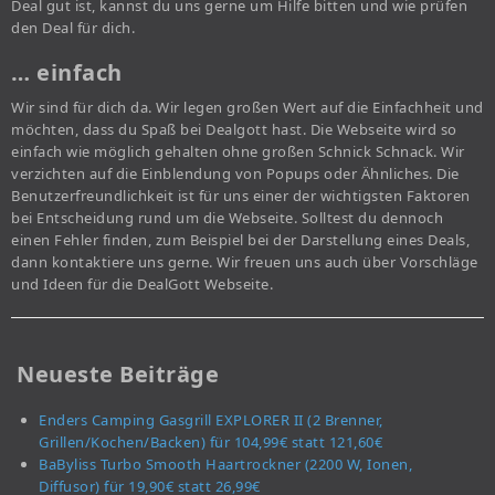
Deal gut ist, kannst du uns gerne um Hilfe bitten und wie prüfen
den Deal für dich.
… einfach
Wir sind für dich da. Wir legen großen Wert auf die Einfachheit und
möchten, dass du Spaß bei Dealgott hast. Die Webseite wird so
einfach wie möglich gehalten ohne großen Schnick Schnack. Wir
verzichten auf die Einblendung von Popups oder Ähnliches. Die
Benutzerfreundlichkeit ist für uns einer der wichtigsten Faktoren
bei Entscheidung rund um die Webseite. Solltest du dennoch
einen Fehler finden, zum Beispiel bei der Darstellung eines Deals,
dann kontaktiere uns gerne. Wir freuen uns auch über Vorschläge
und Ideen für die DealGott Webseite.
Neueste Beiträge
Enders Camping Gasgrill EXPLORER II (2 Brenner,
Grillen/Kochen/Backen) für 104,99€ statt 121,60€
BaByliss Turbo Smooth Haartrockner (2200 W, Ionen,
Diffusor) für 19,90€ statt 26,99€