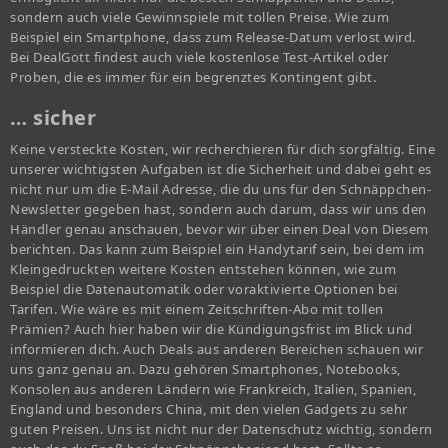
sondern auch viele Gewinnspiele mit tollen Preise. Wie zum
Beispiel ein Smartphone, dass zum Release-Datum verlost wird.
Bei DealGott findest auch viele kostenlose Test-Artikel oder
Proben, die es immer für ein begrenztes Kontingent gibt.
… sicher
Keine versteckte Kosten, wir recherchieren für dich sorgfältig. Eine
unserer wichtigsten Aufgaben ist die Sicherheit und dabei geht es
nicht nur um die E-Mail Adresse, die du uns für den Schnäppchen-
Newsletter gegeben hast, sondern auch darum, dass wir uns den
Händler genau anschauen, bevor wir über einen Deal von Diesem
berichten. Das kann zum Beispiel ein Handytarif sein, bei dem im
Kleingedruckten weitere Kosten entstehen können, wie zum
Beispiel die Datenautomatik oder voraktivierte Optionen bei
Tarifen. Wie wäre es mit einem Zeitschriften-Abo mit tollen
Prämien? Auch hier haben wir die Kündigungsfrist im Blick und
informieren dich. Auch Deals aus anderen Bereichen schauen wir
uns ganz genau an. Dazu gehören Smartphones, Notebooks,
Konsolen aus anderen Ländern wie Frankreich, Italien, Spanien,
England und besonders China, mit den vielen Gadgets zu sehr
guten Preisen. Uns ist nicht nur der Datenschutz wichtig, sondern