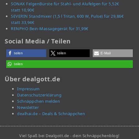
SONAX FelgenBürste für Stahl- und Alufelgen für 5,52€
statt 10,90€
SEVERIN Standmixer (1,5 l Tritan, 600 W, Pulse) für 29,86€
statt 33,94€
RENPHO Bein-Massagegerät für 31,99€
Social Media / Teilen
teilen
teilen
E-Mail
teilen
Über dealgott.de
Impressum
Datenschutzerklärung
Schnäppchen melden
Newsletter
dealhai.de – Deals & Schnäppchen
Viel Spaß bei Dealgott.de - dein Schnäppchenblog!