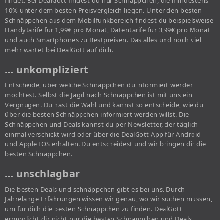
findet. Bei DealGott findest du nur Schnäppchen, die mindestens
10% unter dem besten Preisvergleich liegen. Unter den besten
Schnäppchen aus dem Mobilfunkbereich findest du beispielsweise
Handytarife für 1,99€ pro Monat, Datentarife für 3,99€ pro Monat
und auch Smartphones zu Bestpreisen. Das alles und noch viel
mehr wartet bei DealGott auf dich.
… unkompliziert
Entscheide, über welche Schnäppchen du informiert werden
möchtest. Selbst die Jagd nach Schnäppchen ist mit uns ein
Vergnügen. Du hast die Wahl und kannst so entscheide, wie du
über die besten Schnäppchen informiert werden willst. Die
Schnäppchen und Deals kannst du per Newsletter, der täglich
einmal verschickt wird oder über die DealGott App für Android
und Apple IOS erhalten. Du entscheidest und wir bringen dir die
besten Schnäppchen.
… unschlagbar
Die besten Deals und schnäppchen gibt es bei uns. Durch
Jahrelange Erfahrungen wissen wir genau, wo wir suchen müssen,
um für dich die besten Schnäppchen zu finden. DealGott
ermöglicht dir nicht nur die besten Schnäppchen und Deals,