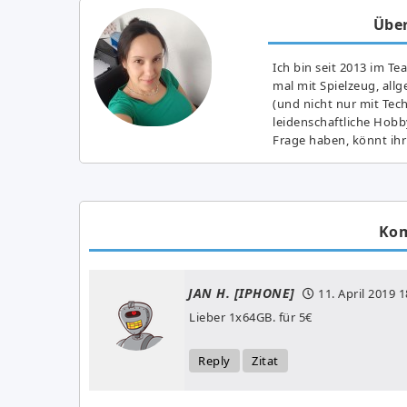
Über
Ich bin seit 2013 im Te
mal mit Spielzeug, all
(und nicht nur mit Tec
leidenschaftliche Hobb
Frage haben, könnt ihr
Ko
JAN H. [IPHONE]
11. April 2019
1
Lieber 1x64GB. für 5€
Reply
Zitat