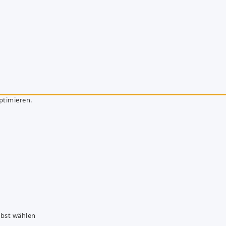
ptimieren.
lbst wählen