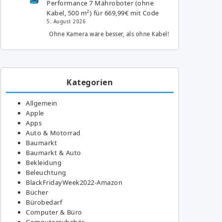
Performance 7 Mähroboter (ohne
Kabel, 500 m²) für 669,99€ mit Code
5. August 2026
Ohne Kamera wäre besser, als ohne Kabel!
Kategorien
Allgemein
Apple
Apps
Auto & Motorrad
Baumarkt
Baumarkt & Auto
Bekleidung
Beleuchtung
BlackFridayWeek2022-Amazon
Bücher
Bürobedarf
Computer & Büro
Computerzubehör