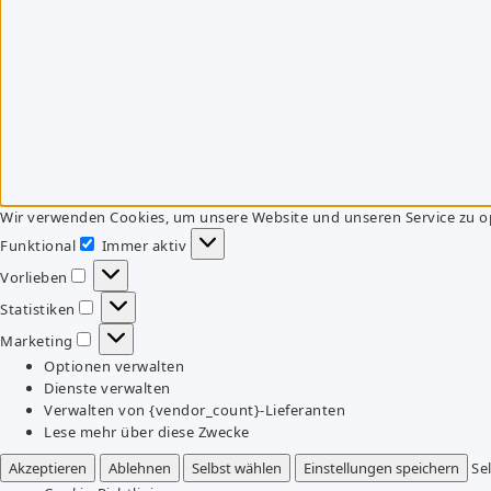
Wir verwenden Cookies, um unsere Website und unseren Service zu o
Funktional
Immer aktiv
Funktional
Vorlieben
Vorlieben
Statistiken
Statistiken
Marketing
Marketing
Optionen verwalten
Dienste verwalten
Verwalten von {vendor_count}-Lieferanten
Lese mehr über diese Zwecke
Akzeptieren
Ablehnen
Selbst wählen
Einstellungen speichern
Se