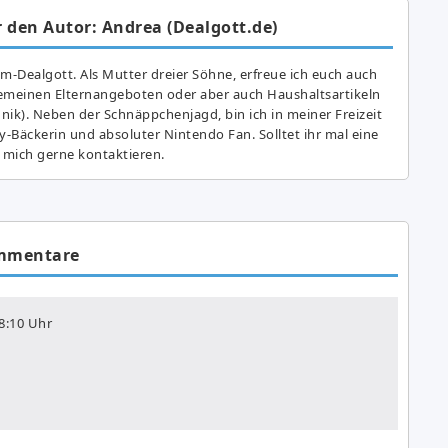
 den Autor: Andrea (Dealgott.de)
am-Dealgott. Als Mutter dreier Söhne, erfreue ich euch auch
gemeinen Elternangeboten oder aber auch Haushaltsartikeln
hnik). Neben der Schnäppchenjagd, bin ich in meiner Freizeit
y-Bäckerin und absoluter Nintendo Fan. Solltet ihr mal eine
 mich gerne kontaktieren.
mmentare
8:10 Uhr