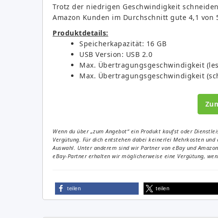
Trotz der niedrigen Geschwindigkeit schneiden
Amazon Kunden im Durchschnitt gute 4,1 von 
Produktdetails:
Speicherkapazität: 16 GB
USB Version: USB 2.0
Max. Übertragungsgeschwindigkeit (les
Max. Übertragungsgeschwindigkeit (sc
Zu
Wenn du über „zum Angebot“ ein Produkt kaufst oder Dienstleis
Vergütung. Für dich entstehen dabei keinerlei Mehrkosten und 
Auswahl. Unter anderem sind wir Partner von eBay und Amazon. 
eBay-Partner erhalten wir möglicherweise eine Vergütung, wenn
teilen
teilen