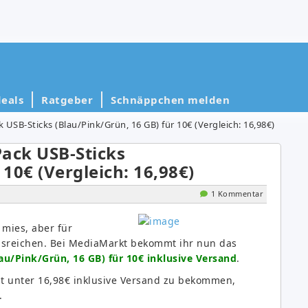
eals
Ratgeber
Schnäppchen melden
USB-Sticks (Blau/Pink/Grün, 16 GB) für 10€ (Vergleich: 16,98€)
ack USB-Sticks
 10€ (Vergleich: 16,98€)
1 Kommentar
 mies, aber für
usreichen. Bei MediaMarkt bekommt ihr nun das
au/Pink/Grün, 16 GB) für 10€ inklusive Versand
.
cht unter 16,98€ inklusive Versand zu bekommen,
.