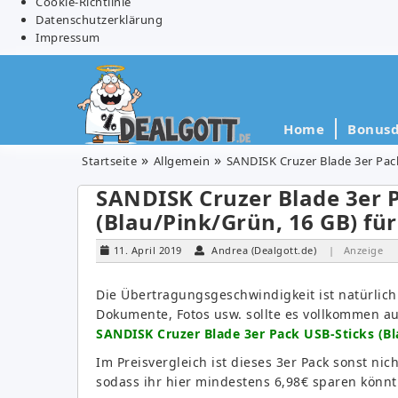
Cookie-Richtlinie
Datenschutzerklärung
Impressum
Home
Bonusd
Startseite
Allgemein
SANDISK Cruzer Blade 3er Pack 
SANDISK Cruzer Blade 3er P
(Blau/Pink/Grün, 16 GB) für
11. April 2019
Andrea (Dealgott.de)
| Anzeige
Die Übertragungsgeschwindigkeit ist natürlich
Dokumente, Fotos usw. sollte es vollkommen a
SANDISK Cruzer Blade 3er Pack USB-Sticks (Bl
Im Preisvergleich ist dieses 3er Pack sonst ni
sodass ihr hier mindestens 6,98€ sparen könnt