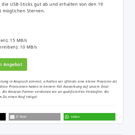
 die USB-Sticks gut ab und erhalten von den 19
5 möglichen Sternen.
en): 15 MB/s
hreiben): 10 MB/s
m Angebot
tung in Anspruch nimmst, erhalten wir oftmals eine kleine Provision als
diese Provisionen haben in keinem Fall Auswirkung auf unsere Deal-
Als Amazon-Partner verdienen wir an qualifizierten Verkäufen. Als
 Du einen Kauf tätigst.
E-Mail
teilen