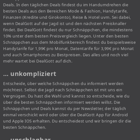
Deals. In den täglichen Deals findest du im Handumdrehen die
besten Deals aus den Bereichen Mode & Fashion, Handytarife,
Finanzen (Kredite und Girokonto), Reise & Hotel uvm. Sei dabei,
wenn DealGott auf der Jagd ist und den nächsten Preisknaller
findet. Bei DealGott findest du nur Schnäppchen, die mindestens
10% unter dem besten Preisvergleich liegen. Unter den besten
Schnäppchen aus dem Mobilfunkbereich findest du beispielsweise
Handytarife für 1,99€ pro Monat, Datentarife für 3,99€ pro Monat
und auch Smartphones zu Bestpreisen. Das alles und noch viel
mehr wartet bei DealGott auf dich.
… unkompliziert
Entscheide, über welche Schnäppchen du informiert werden
möchtest. Selbst die Jagd nach Schnäppchen ist mit uns ein
Vergnügen. Du hast die Wahl und kannst so entscheide, wie du
über die besten Schnäppchen informiert werden willst. Die
Schnäppchen und Deals kannst du per Newsletter, der täglich
einmal verschickt wird oder über die DealGott App für Android
und Apple IOS erhalten. Du entscheidest und wir bringen dir die
besten Schnäppchen.
… unschlagbar