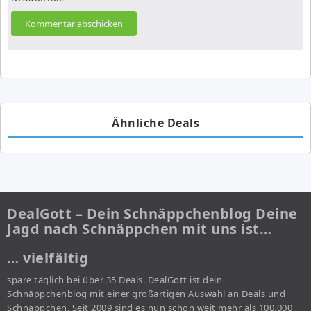
Ähnliche Deals
DealGott – Dein Schnäppchenblog Deine
Jagd nach Schnäppchen mit uns ist…
… vielfältig
spare täglich bei über 35 Deals. DealGott ist dein
Schnäppchenblog mit einer großartigen Auswahl an Deals und
Schnäppchen. Seit 2009 sind es nun schon weit mehr als 100.000