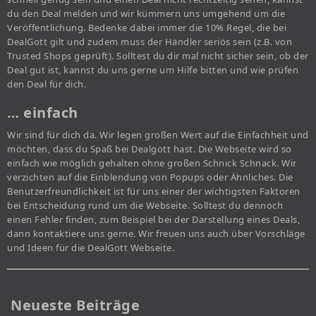
du den Deal melden und wir kümmern uns umgehend um die
Veröffentlichung. Bedenke dabei immer die 10% Regel, die bei
DealGott gilt und zudem muss der Händler seriös sein (z.B. von
Trusted Shops geprüft). Solltest du dir mal nicht sicher sein, ob der
Deal gut ist, kannst du uns gerne um Hilfe bitten und wie prüfen
den Deal für dich.
… einfach
Wir sind für dich da. Wir legen großen Wert auf die Einfachheit und
möchten, dass du Spaß bei Dealgott hast. Die Webseite wird so
einfach wie möglich gehalten ohne großen Schnick Schnack. Wir
verzichten auf die Einblendung von Popups oder Ähnliches. Die
Benutzerfreundlichkeit ist für uns einer der wichtigsten Faktoren
bei Entscheidung rund um die Webseite. Solltest du dennoch
einen Fehler finden, zum Beispiel bei der Darstellung eines Deals,
dann kontaktiere uns gerne. Wir freuen uns auch über Vorschläge
und Ideen für die DealGott Webseite.
Neueste Beiträge