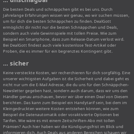
Die besten Deals und schnäppchen gibt es bei uns. Durch
Jahrelange Erfahrungen wissen wir genau, wo wir suchen müssen,
um für dich die besten Schnäppchen zu finden. DealGott
ermöglicht dir nicht nur die besten Schnäppchen und Deals,
sondern auch viele Gewinnspiele mit tollen Preise. Wie zum
Beispiel ein Smartphone, dass zum Release-Datum verlost wird.
Bei DealGott findest auch viele kostenlose Test-Artikel oder
Proben, die es immer für ein begrenztes Kontingent gibt.
… sicher
Keine versteckte Kosten, wir recherchieren für dich sorgfältig. Eine
unserer wichtigsten Aufgaben ist die Sicherheit und dabei geht es
nicht nur um die E-Mail Adresse, die du uns für den Schnäppchen-
Newsletter gegeben hast, sondern auch darum, dass wir uns den
Händler genau anschauen, bevor wir über einen Deal von Diesem
berichten. Das kann zum Beispiel ein Handytarif sein, bei dem im
Kleingedruckten weitere Kosten entstehen können, wie zum
Beispiel die Datenautomatik oder voraktivierte Optionen bei
Tarifen. Wie wäre es mit einem Zeitschriften-Abo mit tollen
Prämien? Auch hier haben wir die Kündigungsfrist im Blick und
informieren dich. Auch Deals aus anderen Bereichen schauen wir