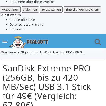
Lese mehr über diese Zwecke
Akzeptieren
Ablehnen
Selbst wählen
Einstellungen speichern
Selbst wählen
Cookie-Richtlinie
Datenschutzerklärung
Impressum
Startseite
Allgemein
SanDisk Extreme PRO (256GB, bis zu 420 MB/Sec) USB 3.1 Stick für 49€ (Vergleich: 67,80€)
SanDisk Extreme PRO
(256GB, bis zu 420
MB/Sec) USB 3.1 Stick
für 49€ (Vergleich:
67,80€)