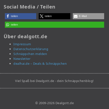
Social Media / Teilen
teilen
teilen
E-Mail
teilen
Über dealgott.de
Impressum
Datenschutzerklärung
Schnäppchen melden
Newsletter
dealhai.de – Deals & Schnäppchen
Viel Spaß bei Dealgott.de - dein Schnäppchenblog!
© 2009-2026 Dealgott.de