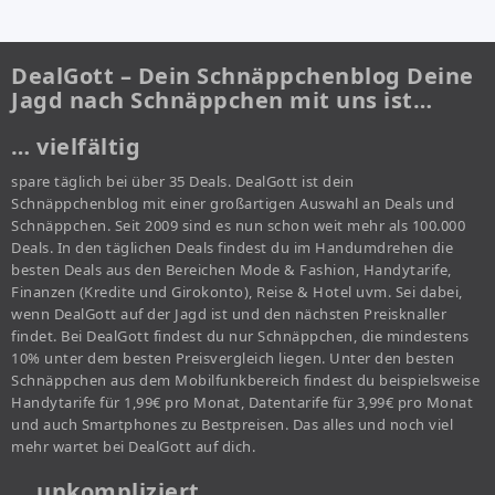
DealGott – Dein Schnäppchenblog Deine
Jagd nach Schnäppchen mit uns ist…
… vielfältig
spare täglich bei über 35 Deals. DealGott ist dein
Schnäppchenblog mit einer großartigen Auswahl an Deals und
Schnäppchen. Seit 2009 sind es nun schon weit mehr als 100.000
Deals. In den täglichen Deals findest du im Handumdrehen die
besten Deals aus den Bereichen Mode & Fashion, Handytarife,
Finanzen (Kredite und Girokonto), Reise & Hotel uvm. Sei dabei,
wenn DealGott auf der Jagd ist und den nächsten Preisknaller
findet. Bei DealGott findest du nur Schnäppchen, die mindestens
10% unter dem besten Preisvergleich liegen. Unter den besten
Schnäppchen aus dem Mobilfunkbereich findest du beispielsweise
Handytarife für 1,99€ pro Monat, Datentarife für 3,99€ pro Monat
und auch Smartphones zu Bestpreisen. Das alles und noch viel
mehr wartet bei DealGott auf dich.
… unkompliziert