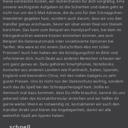
Keine versteckte Kosten, wir recherchieren für dich sorgfältig. Eine
unserer wichtigsten Aufgaben ist die Sicherheit und dabei geht es
nicht nur um die E-Mail Adresse, die du uns für den Schnäppchen-
Newsletter gegeben hast, sondern auch darum, dass wir uns den
Händler genau anschauen, bevor wir über einen Deal von Diesem
berichten. Das kann zum Beispiel ein Handytarif sein, bei dem im
Kleingedruckten weitere Kosten entstehen können, wie zum
Beispiel die Datenautomatik oder voraktivierte Optionen bei
Tarifen. Wie wäre es mit einem Zeitschriften-Abo mit tollen
Prämien? Auch hier haben wir die Kündigungsfrist im Blick und
informieren dich. Auch Deals aus anderen Bereichen schauen wir
uns ganz genau an. Dazu gehören Smartphones, Notebooks,
Konsolen aus anderen Ländern wie Frankreich, Italien, Spanien,
England und besonders China, mit den vielen Gadgets zu sehr
guten Preisen. Uns ist nicht nur der Datenschutz wichtig, sondern
auch das du Spaß bei der Schnäppchenjagd hast. Sollte es
dennoch mal dazu kommen, dass Du Hilfe brauchst, kannst du uns
jederzeit über das Kontaktformular erreichen und wir helfen dir
gerne weiter. Wenn es notwendig ist, kontaktieren wir auch den
Händler direkt und klären die Angelegenheit, damit wir alle
weiterhin Spaß am Sparen haben.
… schnell