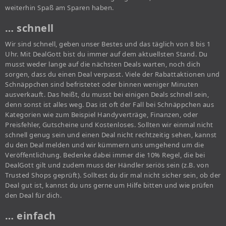
weiterhin Spaß am Sparen haben.
… schnell
Wir sind schnell, geben unser Bestes und das täglich von 8 bis 1
Uhr. Mit DealGott bist du immer auf dem aktuellsten Stand. Du
musst weder lange auf die nächsten Deals warten, noch dich
sorgen, dass du einen Deal verpasst. Viele der Rabattaktionen und
Schnäppchen sind befristetet oder binnen weniger Minuten
ausverkauft. Das heißt, du musst bei einigen Deals schnell sein,
denn sonst ist alles weg. Das ist oft der Fall bei Schnäppchen aus
Kategorien wie zum Beispiel Handyverträge, Finanzen, oder
Preisfehler, Gutscheine und Kostenloses. Sollten wir einmal nicht
schnell genug sein und einen Deal nicht rechtzeitig sehen, kannst
du den Deal melden und wir kümmern uns umgehend um die
Veröffentlichung. Bedenke dabei immer die 10% Regel, die bei
DealGott gilt und zudem muss der Händler seriös sein (z.B. von
Trusted Shops geprüft). Solltest du dir mal nicht sicher sein, ob der
Deal gut ist, kannst du uns gerne um Hilfe bitten und wie prüfen
den Deal für dich.
… einfach