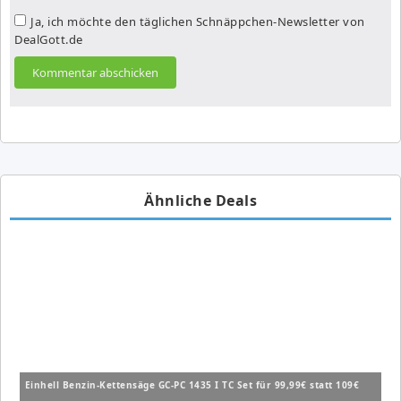
Ja, ich möchte den täglichen Schnäppchen-Newsletter von
DealGott.de
Ähnliche Deals
Einhell Benzin-Kettensäge GC-PC 1435 I TC Set für 99,99€ statt 109€