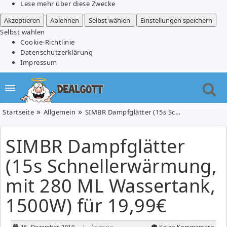
Lese mehr über diese Zwecke
Akzeptieren
Ablehnen
Selbst wählen
Einstellungen speichern
Selbst wählen
Cookie-Richtlinie
Datenschutzerklärung
Impressum
Startseite
Allgemein
SIMBR Dampfglätter (15s Schnellerwärmung, mit 280 ML Wassertank, 1500W) für 19,99€
SIMBR Dampfglätter
(15s Schnellerwärmung,
mit 280 ML Wassertank,
1500W) für 19,99€
16. Dezember 2019
| Anzeige
Keine Kommentare