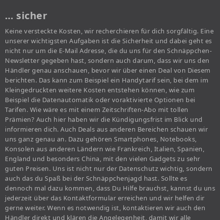
… sicher
Keine versteckte Kosten, wir recherchieren für dich sorgfältig. Eine
unserer wichtigsten Aufgaben ist die Sicherheit und dabei geht es
nicht nur um die E-Mail Adresse, die du uns für den Schnäppchen-
Newsletter gegeben hast, sondern auch darum, dass wir uns den
Händler genau anschauen, bevor wir über einen Deal von Diesem
berichten. Das kann zum Beispiel ein Handytarif sein, bei dem im
Kleingedruckten weitere Kosten entstehen können, wie zum
Beispiel die Datenautomatik oder voraktivierte Optionen bei
Tarifen. Wie wäre es mit einem Zeitschriften-Abo mit tollen
Prämien? Auch hier haben wir die Kündigungsfrist im Blick und
informieren dich. Auch Deals aus anderen Bereichen schauen wir
uns ganz genau an. Dazu gehören Smartphones, Notebooks,
Konsolen aus anderen Ländern wie Frankreich, Italien, Spanien,
England und besonders China, mit den vielen Gadgets zu sehr
guten Preisen. Uns ist nicht nur der Datenschutz wichtig, sondern
auch das du Spaß bei der Schnäppchenjagd hast. Sollte es
dennoch mal dazu kommen, dass Du Hilfe brauchst, kannst du uns
jederzeit über das Kontaktformular erreichen und wir helfen dir
gerne weiter. Wenn es notwendig ist, kontaktieren wir auch den
Händler direkt und klären die Angelegenheit, damit wir alle