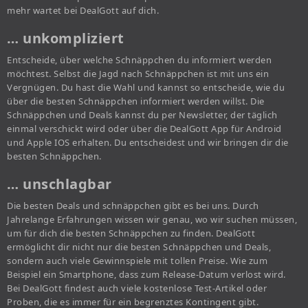
mehr wartet bei DealGott auf dich.
… unkompliziert
Entscheide, über welche Schnäppchen du informiert werden
möchtest. Selbst die Jagd nach Schnäppchen ist mit uns ein
Vergnügen. Du hast die Wahl und kannst so entscheide, wie du
über die besten Schnäppchen informiert werden willst. Die
Schnäppchen und Deals kannst du per Newsletter, der täglich
einmal verschickt wird oder über die DealGott App für Android
und Apple IOS erhalten. Du entscheidest und wir bringen dir die
besten Schnäppchen.
… unschlagbar
Die besten Deals und schnäppchen gibt es bei uns. Durch
Jahrelange Erfahrungen wissen wir genau, wo wir suchen müssen,
um für dich die besten Schnäppchen zu finden. DealGott
ermöglicht dir nicht nur die besten Schnäppchen und Deals,
sondern auch viele Gewinnspiele mit tollen Preise. Wie zum
Beispiel ein Smartphone, dass zum Release-Datum verlost wird.
Bei DealGott findest auch viele kostenlose Test-Artikel oder
Proben, die es immer für ein begrenztes Kontingent gibt.