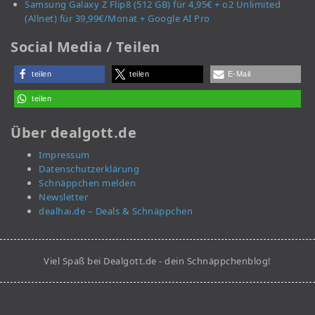
Samsung Galaxy Z Flip8 (512 GB) für 4,95€ + o2 Unlimited
(Allnet) für 39,99€/Monat + Google AI Pro
Social Media / Teilen
teilen
teilen
E-Mail
teilen
Über dealgott.de
Impressum
Datenschutzerklärung
Schnäppchen melden
Newsletter
dealhai.de – Deals & Schnäppchen
Viel Spaß bei Dealgott.de - dein Schnäppchenblog!