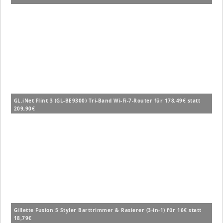
GL.iNet Flint 3 (GL-BE9300) Tri-Band Wi-Fi-7-Router für 178,49€ statt
209,90€
Gillette Fusion 5 Styler Barttrimmer & Rasierer (3-in-1) für 16€ statt
18,79€