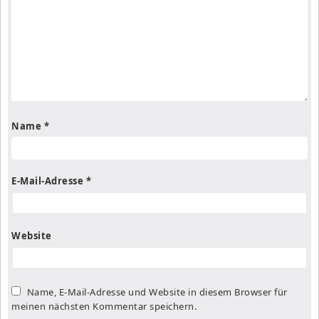
Name
*
E-Mail-Adresse
*
Website
Name, E-Mail-Adresse und Website in diesem Browser für
meinen nächsten Kommentar speichern.