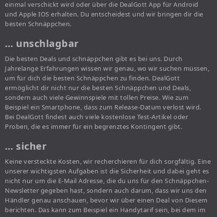
einmal verschickt wird oder über die DealGott App für Android
und Apple IOS erhalten. Du entscheidest und wir bringen dir die
besten Schnäppchen.
… unschlagbar
Die besten Deals und schnäppchen gibt es bei uns. Durch
Jahrelange Erfahrungen wissen wir genau, wo wir suchen müssen,
um für dich die besten Schnäppchen zu finden. DealGott
ermöglicht dir nicht nur die besten Schnäppchen und Deals,
sondern auch viele Gewinnspiele mit tollen Preise. Wie zum
Beispiel ein Smartphone, dass zum Release-Datum verlost wird.
Bei DealGott findest auch viele kostenlose Test-Artikel oder
Proben, die es immer für ein begrenztes Kontingent gibt.
… sicher
Keine versteckte Kosten, wir recherchieren für dich sorgfältig. Eine
unserer wichtigsten Aufgaben ist die Sicherheit und dabei geht es
nicht nur um die E-Mail Adresse, die du uns für den Schnäppchen-
Newsletter gegeben hast, sondern auch darum, dass wir uns den
Händler genau anschauen, bevor wir über einen Deal von Diesem
berichten. Das kann zum Beispiel ein Handytarif sein, bei dem im