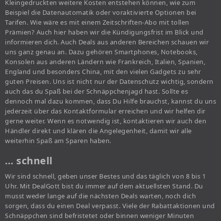
Kleingedruckten weitere Kosten entstehen können, wie zum
Beispiel die Datenautomatik oder voraktivierte Optionen bei
Tarifen. Wie wäre es mit einem Zeitschriften-Abo mit tollen
Prämien? Auch hier haben wir die Kündigungsfrist im Blick und
informieren dich. Auch Deals aus anderen Bereichen schauen wir
uns ganz genau an. Dazu gehören Smartphones, Notebooks,
Konsolen aus anderen Ländern wie Frankreich, Italien, Spanien,
England und besonders China, mit den vielen Gadgets zu sehr
guten Preisen. Uns ist nicht nur der Datenschutz wichtig, sondern
auch das du Spaß bei der Schnäppchenjagd hast. Sollte es
dennoch mal dazu kommen, dass Du Hilfe brauchst, kannst du uns
jederzeit über das Kontaktformular erreichen und wir helfen dir
gerne weiter. Wenn es notwendig ist, kontaktieren wir auch den
Händler direkt und klären die Angelegenheit, damit wir alle
weiterhin Spaß am Sparen haben.
… schnell
Wir sind schnell, geben unser Bestes und das täglich von 8 bis 1
Uhr. Mit DealGott bist du immer auf dem aktuellsten Stand. Du
musst weder lange auf die nächsten Deals warten, noch dich
sorgen, dass du einen Deal verpasst. Viele der Rabattaktionen und
Schnäppchen sind befristetet oder binnen weniger Minuten