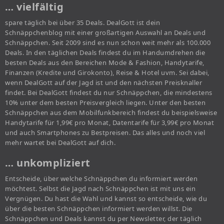
… vielfältig
spare täglich bei über 35 Deals. DealGott ist dein
Schnäppchenblog mit einer großartigen Auswahl an Deals und
Schnäppchen. Seit 2009 sind es nun schon weit mehr als 100.000
Deals. In den täglichen Deals findest du im Handumdrehen die
besten Deals aus den Bereichen Mode & Fashion, Handytarife,
Finanzen (Kredite und Girokonto), Reise & Hotel uvm. Sei dabei,
wenn DealGott auf der Jagd ist und den nächsten Preisknaller
findet. Bei DealGott findest du nur Schnäppchen, die mindestens
10% unter dem besten Preisvergleich liegen. Unter den besten
Schnäppchen aus dem Mobilfunkbereich findest du beispielsweise
Handytarife für 1,99€ pro Monat, Datentarife für 3,99€ pro Monat
und auch Smartphones zu Bestpreisen. Das alles und noch viel
mehr wartet bei DealGott auf dich.
… unkompliziert
Entscheide, über welche Schnäppchen du informiert werden
möchtest. Selbst die Jagd nach Schnäppchen ist mit uns ein
Vergnügen. Du hast die Wahl und kannst so entscheide, wie du
über die besten Schnäppchen informiert werden willst. Die
Schnäppchen und Deals kannst du per Newsletter, der täglich