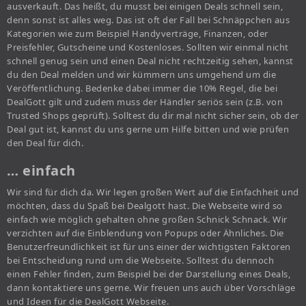
ausverkauft. Das heißt, du musst bei einigen Deals schnell sein,
denn sonst ist alles weg. Das ist oft der Fall bei Schnäppchen aus
Kategorien wie zum Beispiel Handyverträge, Finanzen, oder
Preisfehler, Gutscheine und Kostenloses. Sollten wir einmal nicht
schnell genug sein und einen Deal nicht rechtzeitig sehen, kannst
du den Deal melden und wir kümmern uns umgehend um die
Veröffentlichung. Bedenke dabei immer die 10% Regel, die bei
DealGott gilt und zudem muss der Händler seriös sein (z.B. von
Trusted Shops geprüft). Solltest du dir mal nicht sicher sein, ob der
Deal gut ist, kannst du uns gerne um Hilfe bitten und wie prüfen
den Deal für dich.
… einfach
Wir sind für dich da. Wir legen großen Wert auf die Einfachheit und
möchten, dass du Spaß bei Dealgott hast. Die Webseite wird so
einfach wie möglich gehalten ohne großen Schnick Schnack. Wir
verzichten auf die Einblendung von Popups oder Ähnliches. Die
Benutzerfreundlichkeit ist für uns einer der wichtigsten Faktoren
bei Entscheidung rund um die Webseite. Solltest du dennoch
einen Fehler finden, zum Beispiel bei der Darstellung eines Deals,
dann kontaktiere uns gerne. Wir freuen uns auch über Vorschläge
und Ideen für die DealGott Webseite.