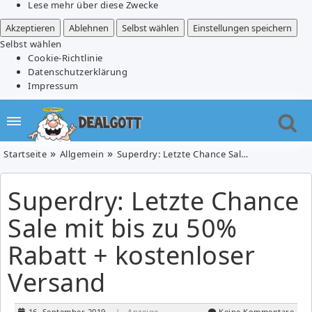
Lese mehr über diese Zwecke
Akzeptieren
Ablehnen
Selbst wählen
Einstellungen speichern
Selbst wählen
Cookie-Richtlinie
Datenschutzerklärung
Impressum
Startseite
Allgemein
Superdry: Letzte Chance Sale mit bis zu 50% Rabatt + kostenloser Versand
Superdry: Letzte Chance
Sale mit bis zu 50%
Rabatt + kostenloser
Versand
16. September 2019
| Anzeige
Keine Kommentare