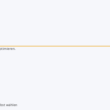
ptimieren.
lbst wählen