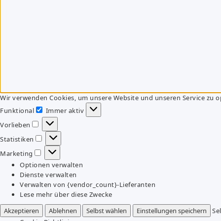
Wir verwenden Cookies, um unsere Website und unseren Service zu o
Funktional
Immer aktiv
Funktional
Vorlieben
Vorlieben
Statistiken
Statistiken
Marketing
Marketing
Optionen verwalten
Dienste verwalten
Verwalten von {vendor_count}-Lieferanten
Lese mehr über diese Zwecke
Akzeptieren
Ablehnen
Selbst wählen
Einstellungen speichern
Se