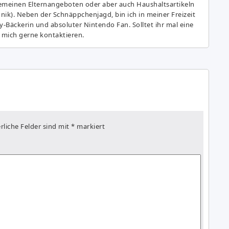
gemeinen Elternangeboten oder aber auch Haushaltsartikeln
hnik). Neben der Schnäppchenjagd, bin ich in meiner Freizeit
y-Bäckerin und absoluter Nintendo Fan. Solltet ihr mal eine
 mich gerne kontaktieren.
rliche Felder sind mit
*
markiert