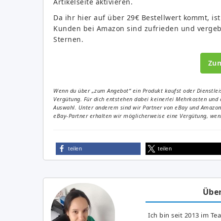
Artikelseite aktivieren.
Da ihr hier auf über 29€ Bestellwert kommt, ist
Kunden bei Amazon sind zufrieden und vergeb
Sternen.
Zu
Wenn du über „zum Angebot“ ein Produkt kaufst oder Dienstleis
Vergütung. Für dich entstehen dabei keinerlei Mehrkosten und 
Auswahl. Unter anderem sind wir Partner von eBay und Amazon. 
eBay-Partner erhalten wir möglicherweise eine Vergütung, wenn
teilen
teilen
Über
Ich bin seit 2013 im Te