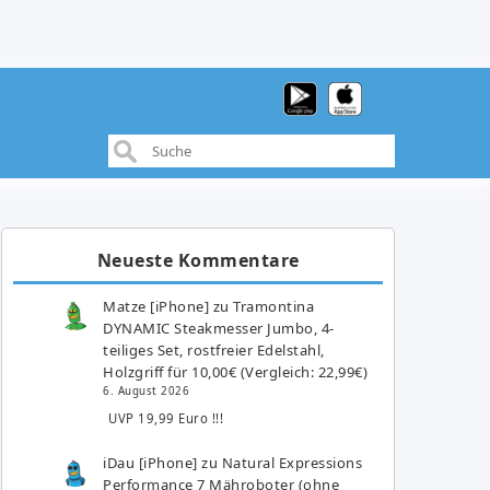
Neueste Kommentare
Matze [iPhone]
zu
Tramontina
DYNAMIC Steakmesser Jumbo, 4-
teiliges Set, rostfreier Edelstahl,
Holzgriff für 10,00€ (Vergleich: 22,99€)
6. August 2026
UVP 19,99 Euro !!!
iDau [iPhone]
zu
Natural Expressions
Performance 7 Mähroboter (ohne