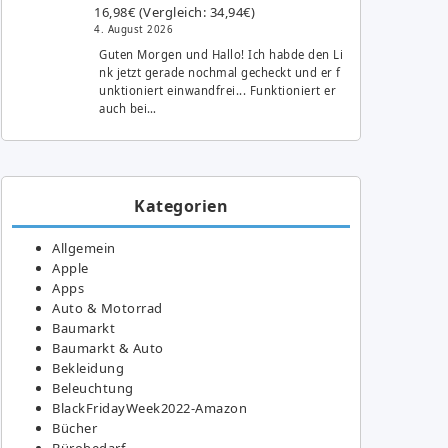
16,98€ (Vergleich: 34,94€)
4. August 2026
Guten Morgen und Hallo! Ich habde den Li
nk jetzt gerade nochmal gecheckt und er f
unktioniert einwandfrei... Funktioniert er
auch bei…
Kategorien
Allgemein
Apple
Apps
Auto & Motorrad
Baumarkt
Baumarkt & Auto
Bekleidung
Beleuchtung
BlackFridayWeek2022-Amazon
Bücher
Bürobedarf