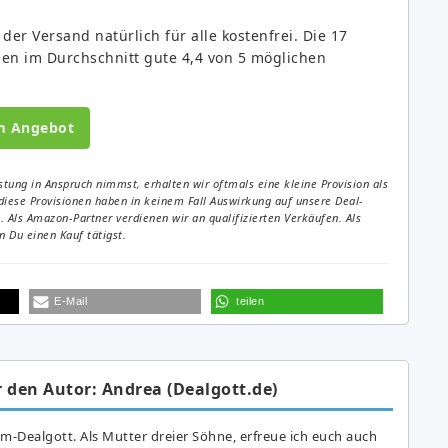
 der Versand natürlich für alle kostenfrei. Die 17
en im Durchschnitt gute 4,4 von 5 möglichen
m Angebot
tung in Anspruch nimmst, erhalten wir oftmals eine kleine Provision als
diese Provisionen haben in keinem Fall Auswirkung auf unsere Deal-
Als Amazon-Partner verdienen wir an qualifizierten Verkäufen. Als
 Du einen Kauf tätigst.
E-Mail
teilen
 den Autor: Andrea (Dealgott.de)
am-Dealgott. Als Mutter dreier Söhne, erfreue ich euch auch