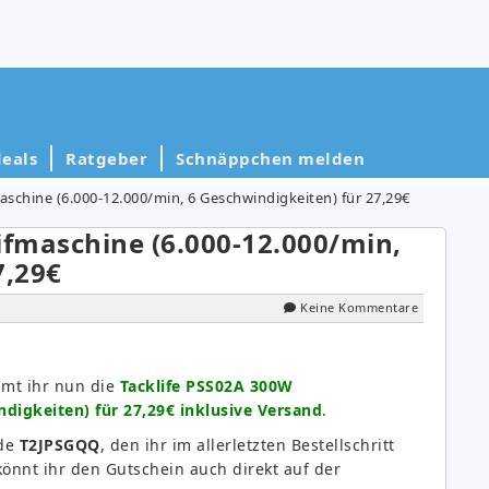
eals
Ratgeber
Schnäppchen melden
aschine (6.000-12.000/min, 6 Geschwindigkeiten) für 27,29€
ifmaschine (6.000-12.000/min,
7,29€
Keine Kommentare
mmt ihr nun die
Tacklife PSS02A 300W
ndigkeiten) für 27,29€ inklusive Versand
.
ode
T2JPSGQQ
, den ihr im allerletzten Bestellschritt
könnt ihr den Gutschein auch direkt auf der