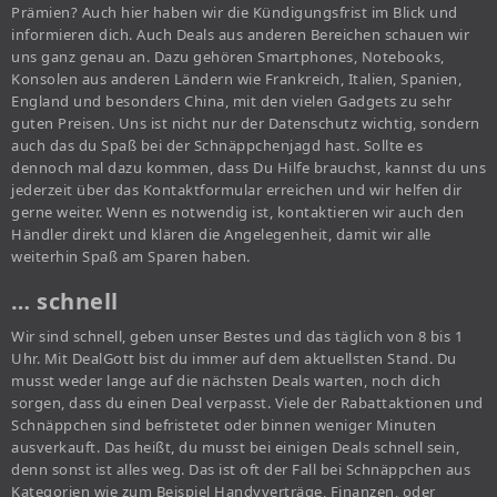
Prämien? Auch hier haben wir die Kündigungsfrist im Blick und
informieren dich. Auch Deals aus anderen Bereichen schauen wir
uns ganz genau an. Dazu gehören Smartphones, Notebooks,
Konsolen aus anderen Ländern wie Frankreich, Italien, Spanien,
England und besonders China, mit den vielen Gadgets zu sehr
guten Preisen. Uns ist nicht nur der Datenschutz wichtig, sondern
auch das du Spaß bei der Schnäppchenjagd hast. Sollte es
dennoch mal dazu kommen, dass Du Hilfe brauchst, kannst du uns
jederzeit über das Kontaktformular erreichen und wir helfen dir
gerne weiter. Wenn es notwendig ist, kontaktieren wir auch den
Händler direkt und klären die Angelegenheit, damit wir alle
weiterhin Spaß am Sparen haben.
… schnell
Wir sind schnell, geben unser Bestes und das täglich von 8 bis 1
Uhr. Mit DealGott bist du immer auf dem aktuellsten Stand. Du
musst weder lange auf die nächsten Deals warten, noch dich
sorgen, dass du einen Deal verpasst. Viele der Rabattaktionen und
Schnäppchen sind befristetet oder binnen weniger Minuten
ausverkauft. Das heißt, du musst bei einigen Deals schnell sein,
denn sonst ist alles weg. Das ist oft der Fall bei Schnäppchen aus
Kategorien wie zum Beispiel Handyverträge, Finanzen, oder