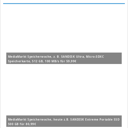
MediaMarkt Speicherwoche, z. B. SANDISK Ultra, Micro-SDXC
Speicherkarte, 512 GB, 100 MB/s für 59,99€
MediaMarkt Speicherwoche, heute z.B. SANDISK Extreme Portable SSD
500 GB für 80,99€