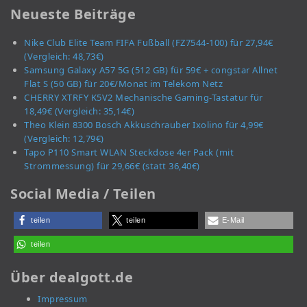
Neueste Beiträge
Nike Club Elite Team FIFA Fußball (FZ7544-100) für 27,94€
(Vergleich: 48,73€)
Samsung Galaxy A57 5G (512 GB) für 59€ + congstar Allnet
Flat S (50 GB) für 20€/Monat im Telekom Netz
CHERRY XTRFY K5V2 Mechanische Gaming-Tastatur für
18,49€ (Vergleich: 35,14€)
Theo Klein 8300 Bosch Akkuschrauber Ixolino für 4,99€
(Vergleich: 12,79€)
Tapo P110 Smart WLAN Steckdose 4er Pack (mit
Strommessung) für 29,66€ (statt 36,40€)
Social Media / Teilen
teilen
teilen
E-Mail
teilen
Über dealgott.de
Impressum