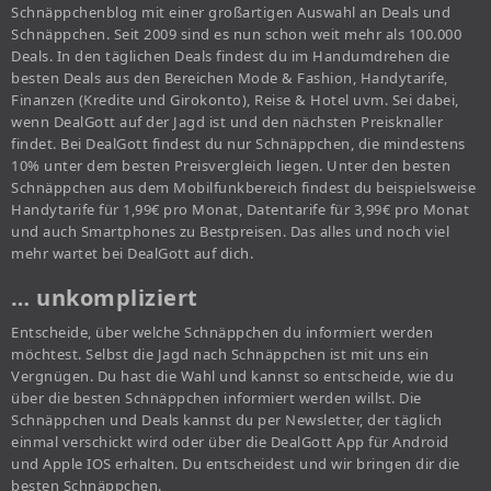
Schnäppchenblog mit einer großartigen Auswahl an Deals und
Schnäppchen. Seit 2009 sind es nun schon weit mehr als 100.000
Deals. In den täglichen Deals findest du im Handumdrehen die
besten Deals aus den Bereichen Mode & Fashion, Handytarife,
Finanzen (Kredite und Girokonto), Reise & Hotel uvm. Sei dabei,
wenn DealGott auf der Jagd ist und den nächsten Preisknaller
findet. Bei DealGott findest du nur Schnäppchen, die mindestens
10% unter dem besten Preisvergleich liegen. Unter den besten
Schnäppchen aus dem Mobilfunkbereich findest du beispielsweise
Handytarife für 1,99€ pro Monat, Datentarife für 3,99€ pro Monat
und auch Smartphones zu Bestpreisen. Das alles und noch viel
mehr wartet bei DealGott auf dich.
… unkompliziert
Entscheide, über welche Schnäppchen du informiert werden
möchtest. Selbst die Jagd nach Schnäppchen ist mit uns ein
Vergnügen. Du hast die Wahl und kannst so entscheide, wie du
über die besten Schnäppchen informiert werden willst. Die
Schnäppchen und Deals kannst du per Newsletter, der täglich
einmal verschickt wird oder über die DealGott App für Android
und Apple IOS erhalten. Du entscheidest und wir bringen dir die
besten Schnäppchen.