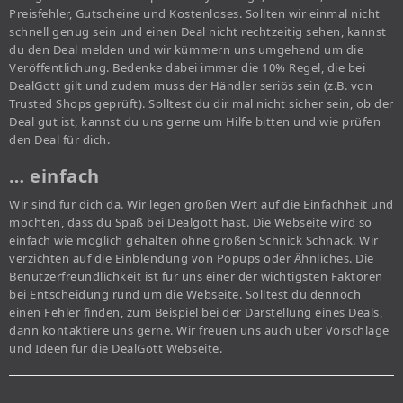
Preisfehler, Gutscheine und Kostenloses. Sollten wir einmal nicht
schnell genug sein und einen Deal nicht rechtzeitig sehen, kannst
du den Deal melden und wir kümmern uns umgehend um die
Veröffentlichung. Bedenke dabei immer die 10% Regel, die bei
DealGott gilt und zudem muss der Händler seriös sein (z.B. von
Trusted Shops geprüft). Solltest du dir mal nicht sicher sein, ob der
Deal gut ist, kannst du uns gerne um Hilfe bitten und wie prüfen
den Deal für dich.
… einfach
Wir sind für dich da. Wir legen großen Wert auf die Einfachheit und
möchten, dass du Spaß bei Dealgott hast. Die Webseite wird so
einfach wie möglich gehalten ohne großen Schnick Schnack. Wir
verzichten auf die Einblendung von Popups oder Ähnliches. Die
Benutzerfreundlichkeit ist für uns einer der wichtigsten Faktoren
bei Entscheidung rund um die Webseite. Solltest du dennoch
einen Fehler finden, zum Beispiel bei der Darstellung eines Deals,
dann kontaktiere uns gerne. Wir freuen uns auch über Vorschläge
und Ideen für die DealGott Webseite.