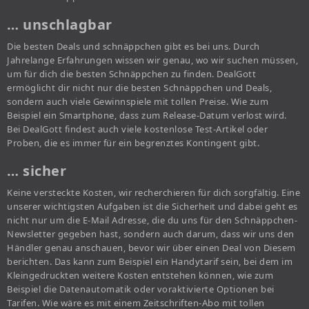
… unschlagbar
Die besten Deals und schnäppchen gibt es bei uns. Durch
Jahrelange Erfahrungen wissen wir genau, wo wir suchen müssen,
um für dich die besten Schnäppchen zu finden. DealGott
ermöglicht dir nicht nur die besten Schnäppchen und Deals,
sondern auch viele Gewinnspiele mit tollen Preise. Wie zum
Beispiel ein Smartphone, dass zum Release-Datum verlost wird.
Bei DealGott findest auch viele kostenlose Test-Artikel oder
Proben, die es immer für ein begrenztes Kontingent gibt.
… sicher
Keine versteckte Kosten, wir recherchieren für dich sorgfältig. Eine
unserer wichtigsten Aufgaben ist die Sicherheit und dabei geht es
nicht nur um die E-Mail Adresse, die du uns für den Schnäppchen-
Newsletter gegeben hast, sondern auch darum, dass wir uns den
Händler genau anschauen, bevor wir über einen Deal von Diesem
berichten. Das kann zum Beispiel ein Handytarif sein, bei dem im
Kleingedruckten weitere Kosten entstehen können, wie zum
Beispiel die Datenautomatik oder voraktivierte Optionen bei
Tarifen. Wie wäre es mit einem Zeitschriften-Abo mit tollen