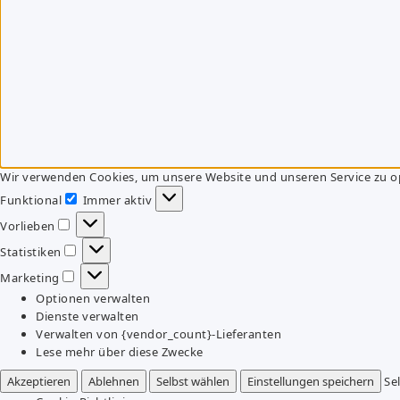
Wir verwenden Cookies, um unsere Website und unseren Service zu o
Funktional
Immer aktiv
Funktional
Vorlieben
Vorlieben
Statistiken
Statistiken
Marketing
Marketing
Optionen verwalten
Dienste verwalten
Verwalten von {vendor_count}-Lieferanten
Lese mehr über diese Zwecke
Akzeptieren
Ablehnen
Selbst wählen
Einstellungen speichern
Se