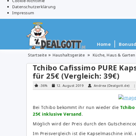
Cookie-Richtlinie
Datenschutzerklärung
Impressum
Home
Bonusd
Startseite
Haushaltsgeräte
Küche, Haus & Garten
Tchibo Cafissimo PURE Kaps
für 25€ (Vergleich: 39€)
-36%
12. August 2019
Andrea (Dealgott.de)
|
Bei Tchibo bekommt ihr nun wieder die
Tchibo
25€ inklusive Versand
.
Möglich wird der Preis durch den Gutscheinc
Im Preisvergleich ist die Kapselmaschine inkl.