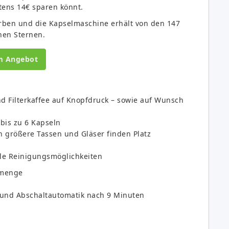
tens 14€ sparen könnt.
rben und die Kapselmaschine erhält von den 147
hen Sternen.
m Angebot
d Filterkaffee auf Knopfdruck – sowie auf Wunsch
 bis zu 6 Kapseln
 größere Tassen und Gläser finden Platz
le Reinigungsmöglichkeiten
emenge
n und Abschaltautomatik nach 9 Minuten