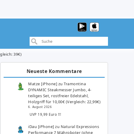
gleich: 39€)
Neueste Kommentare
Matze [iPhone]
zu
Tramontina
DYNAMIC Steakmesser Jumbo, 4-
teiliges Set, rostfreier Edelstahl,
Holzgriff für 10,00€ (Vergleich: 22,99€)
6. August 2026
UVP 19,99 Euro !!!
iDau [iPhone]
zu
Natural Expressions
Performance 7 Mähroboter (ohne