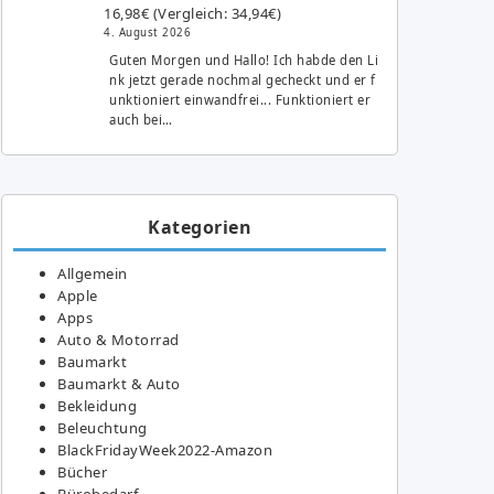
16,98€ (Vergleich: 34,94€)
4. August 2026
Guten Morgen und Hallo! Ich habde den Li
nk jetzt gerade nochmal gecheckt und er f
unktioniert einwandfrei... Funktioniert er
auch bei…
Kategorien
Allgemein
Apple
Apps
Auto & Motorrad
Baumarkt
Baumarkt & Auto
Bekleidung
Beleuchtung
BlackFridayWeek2022-Amazon
Bücher
Bürobedarf