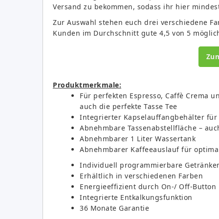
Versand zu bekommen, sodass ihr hier mindes
Zur Auswahl stehen euch drei verschiedene Fa
Kunden im Durchschnitt gute 4,5 von 5 möglic
Zu
Produktmerkmale:
Für perfekten Espresso, Caffè Crema un
auch die perfekte Tasse Tee
Integrierter Kapselauffangbehälter für
Abnehmbare Tassenabstellfläche – auch
Abnehmbarer 1 Liter Wassertank
Abnehmbarer Kaffeeauslauf für optima
Individuell programmierbare Getränk
Erhältlich in verschiedenen Farben
Energieeffizient durch On-/ Off-Butto
Integrierte Entkalkungsfunktion
36 Monate Garantie