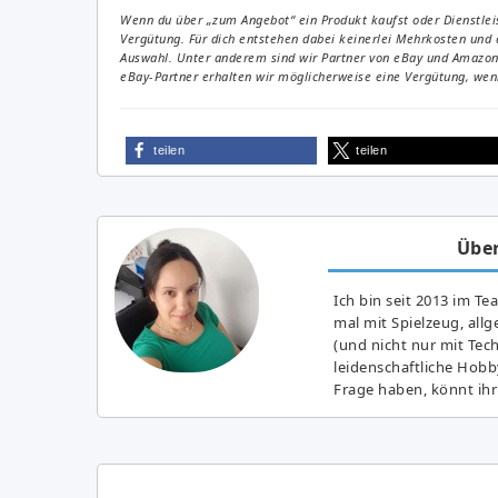
Wenn du über „zum Angebot“ ein Produkt kaufst oder Dienstleis
Vergütung. Für dich entstehen dabei keinerlei Mehrkosten und 
Auswahl. Unter anderem sind wir Partner von eBay und Amazon. 
eBay-Partner erhalten wir möglicherweise eine Vergütung, wenn
teilen
teilen
Über
Ich bin seit 2013 im Te
mal mit Spielzeug, all
(und nicht nur mit Tec
leidenschaftliche Hobb
Frage haben, könnt ihr