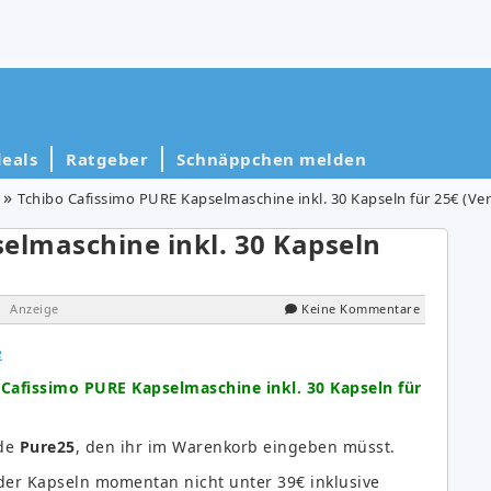
eals
Ratgeber
Schnäppchen melden
Tchibo Cafissimo PURE Kapselmaschine inkl. 30 Kapseln für 25€ (Ver
elmaschine inkl. 30 Kapseln
 Anzeige
Keine Kommentare
 Cafissimo PURE Kapselmaschine inkl. 30 Kapseln für
ode
Pure25
, den ihr im Warenkorb eingeben müsst.
 der Kapseln momentan nicht unter 39€ inklusive