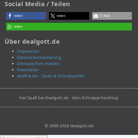
Social Media / Teilen
teilen
teilen
E-Mail
teilen
Über dealgott.de
Impressum
Datenschutzerklärung
Schnäppchen melden
Newsletter
dealhai.de – Deals & Schnäppchen
Viel Spaß bei Dealgott.de - dein Schnäppchenblog!
© 2009-2026 Dealgott.de