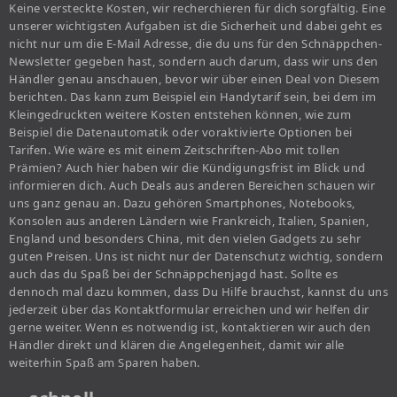
Keine versteckte Kosten, wir recherchieren für dich sorgfältig. Eine
unserer wichtigsten Aufgaben ist die Sicherheit und dabei geht es
nicht nur um die E-Mail Adresse, die du uns für den Schnäppchen-
Newsletter gegeben hast, sondern auch darum, dass wir uns den
Händler genau anschauen, bevor wir über einen Deal von Diesem
berichten. Das kann zum Beispiel ein Handytarif sein, bei dem im
Kleingedruckten weitere Kosten entstehen können, wie zum
Beispiel die Datenautomatik oder voraktivierte Optionen bei
Tarifen. Wie wäre es mit einem Zeitschriften-Abo mit tollen
Prämien? Auch hier haben wir die Kündigungsfrist im Blick und
informieren dich. Auch Deals aus anderen Bereichen schauen wir
uns ganz genau an. Dazu gehören Smartphones, Notebooks,
Konsolen aus anderen Ländern wie Frankreich, Italien, Spanien,
England und besonders China, mit den vielen Gadgets zu sehr
guten Preisen. Uns ist nicht nur der Datenschutz wichtig, sondern
auch das du Spaß bei der Schnäppchenjagd hast. Sollte es
dennoch mal dazu kommen, dass Du Hilfe brauchst, kannst du uns
jederzeit über das Kontaktformular erreichen und wir helfen dir
gerne weiter. Wenn es notwendig ist, kontaktieren wir auch den
Händler direkt und klären die Angelegenheit, damit wir alle
weiterhin Spaß am Sparen haben.