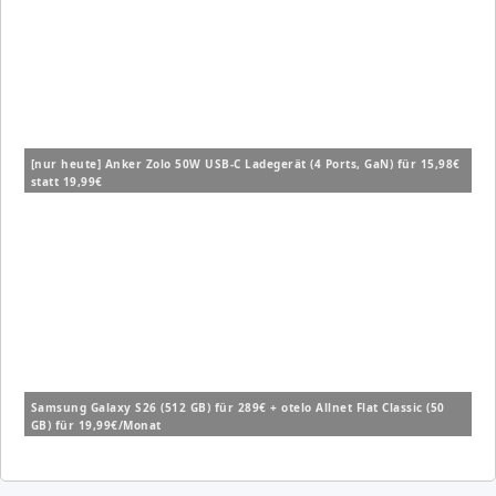
[nur heute] Anker Zolo 50W USB-C Ladegerät (4 Ports, GaN) für 15,98€
statt 19,99€
Samsung Galaxy S26 (512 GB) für 289€ + otelo Allnet Flat Classic (50
GB) für 19,99€/Monat