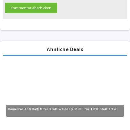
Ähnliche Deals
Domestos Anti Kalk Ultra Kraft WC-Gel (750 ml) für 1,89€ statt 2,95€