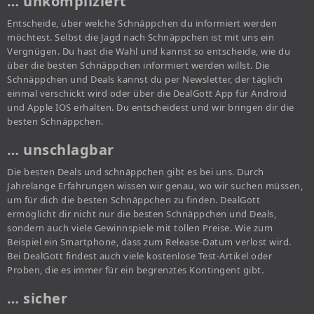
… unkompliziert
Entscheide, über welche Schnäppchen du informiert werden
möchtest. Selbst die Jagd nach Schnäppchen ist mit uns ein
Vergnügen. Du hast die Wahl und kannst so entscheide, wie du
über die besten Schnäppchen informiert werden willst. Die
Schnäppchen und Deals kannst du per Newsletter, der täglich
einmal verschickt wird oder über die DealGott App für Android
und Apple IOS erhalten. Du entscheidest und wir bringen dir die
besten Schnäppchen.
… unschlagbar
Die besten Deals und schnäppchen gibt es bei uns. Durch
Jahrelange Erfahrungen wissen wir genau, wo wir suchen müssen,
um für dich die besten Schnäppchen zu finden. DealGott
ermöglicht dir nicht nur die besten Schnäppchen und Deals,
sondern auch viele Gewinnspiele mit tollen Preise. Wie zum
Beispiel ein Smartphone, dass zum Release-Datum verlost wird.
Bei DealGott findest auch viele kostenlose Test-Artikel oder
Proben, die es immer für ein begrenztes Kontingent gibt.
… sicher