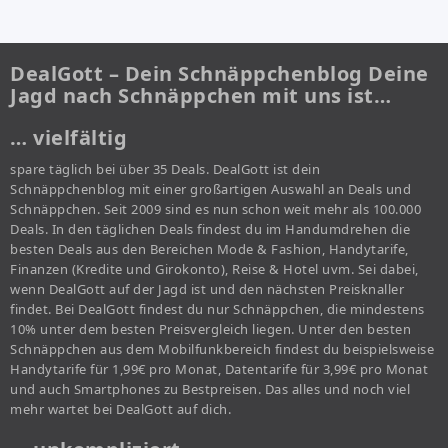
DealGott – Dein Schnäppchenblog Deine
Jagd nach Schnäppchen mit uns ist…
… vielfältig
spare täglich bei über 35 Deals. DealGott ist dein
Schnäppchenblog mit einer großartigen Auswahl an Deals und
Schnäppchen. Seit 2009 sind es nun schon weit mehr als 100.000
Deals. In den täglichen Deals findest du im Handumdrehen die
besten Deals aus den Bereichen Mode & Fashion, Handytarife,
Finanzen (Kredite und Girokonto), Reise & Hotel uvm. Sei dabei,
wenn DealGott auf der Jagd ist und den nächsten Preisknaller
findet. Bei DealGott findest du nur Schnäppchen, die mindestens
10% unter dem besten Preisvergleich liegen. Unter den besten
Schnäppchen aus dem Mobilfunkbereich findest du beispielsweise
Handytarife für 1,99€ pro Monat, Datentarife für 3,99€ pro Monat
und auch Smartphones zu Bestpreisen. Das alles und noch viel
mehr wartet bei DealGott auf dich.