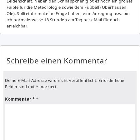
Leidenschaft. Neben den Schnäppchen gibt es noch ein großes
Fai­ble für die Meteorologie sowie dem Fußball (Oberhausen
Ole). Solltet ihr mal eine Frage haben, eine Anregung usw. bin
ich normalerweise 18 Stunden am Tag per eMail für euch
erreichbar.
Schreibe einen Kommentar
Deine E-Mail-Adresse wird nicht veröffentlicht.
Erforderliche
Felder sind mit
*
markiert
Kommentar
*