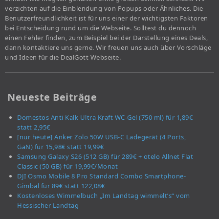
verzichten auf die Einblendung von Popups oder Ähnliches. Die
Benutzerfreundlichkeit ist für uns einer der wichtigsten Faktoren
bei Entscheidung rund um die Webseite. Solltest du dennoch
einen Fehler finden, zum Beispiel bei der Darstellung eines Deals,
dann kontaktiere uns gerne. Wir freuen uns auch über Vorschläge
und Ideen für die DealGott Webseite.
Neueste Beiträge
Domestos Anti Kalk Ultra Kraft WC-Gel (750 ml) für 1,89€
statt 2,95€
[nur heute] Anker Zolo 50W USB-C Ladegerät (4 Ports,
GaN) für 15,98€ statt 19,99€
Samsung Galaxy S26 (512 GB) für 289€ + otelo Allnet Flat
Classic (50 GB) für 19,99€/Monat
DJI Osmo Mobile 8 Pro Standard Combo Smartphone-
Gimbal für 89€ statt 122,08€
Kostenloses Wimmelbuch „Im Landtag wimmelt’s“ vom
Hessischer Landtag