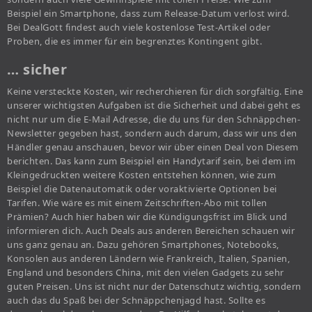
Beispiel ein Smartphone, dass zum Release-Datum verlost wird.
Bei DealGott findest auch viele kostenlose Test-Artikel oder
Proben, die es immer für ein begrenztes Kontingent gibt.
… sicher
Keine versteckte Kosten, wir recherchieren für dich sorgfältig. Eine
unserer wichtigsten Aufgaben ist die Sicherheit und dabei geht es
nicht nur um die E-Mail Adresse, die du uns für den Schnäppchen-
Newsletter gegeben hast, sondern auch darum, dass wir uns den
Händler genau anschauen, bevor wir über einen Deal von Diesem
berichten. Das kann zum Beispiel ein Handytarif sein, bei dem im
Kleingedruckten weitere Kosten entstehen können, wie zum
Beispiel die Datenautomatik oder voraktivierte Optionen bei
Tarifen. Wie wäre es mit einem Zeitschriften-Abo mit tollen
Prämien? Auch hier haben wir die Kündigungsfrist im Blick und
informieren dich. Auch Deals aus anderen Bereichen schauen wir
uns ganz genau an. Dazu gehören Smartphones, Notebooks,
Konsolen aus anderen Ländern wie Frankreich, Italien, Spanien,
England und besonders China, mit den vielen Gadgets zu sehr
guten Preisen. Uns ist nicht nur der Datenschutz wichtig, sondern
auch das du Spaß bei der Schnäppchenjagd hast. Sollte es