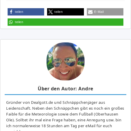
teilen
teilen
E-Mail
teilen
Über den Autor: Andre
Gründer von Dealgott.de und Schnäppchenjäger aus
Leidenschaft. Neben den Schnäppchen gibt es noch ein großes
Fai­ble für die Meteorologie sowie dem Fußball (Oberhausen
Ole). Solltet ihr mal eine Frage haben, eine Anregung usw. bin
ich normalerweise 18 Stunden am Tag per eMail für euch