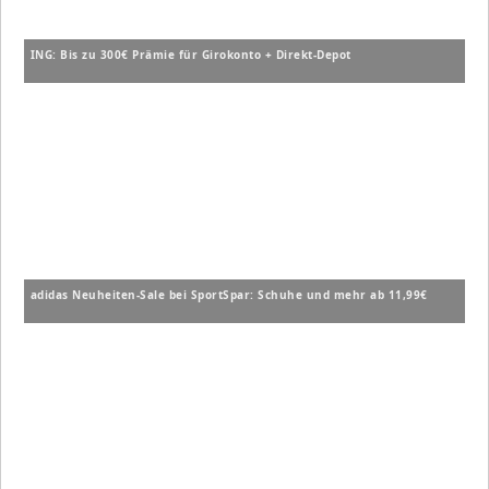
ING: Bis zu 300€ Prämie für Girokonto + Direkt-Depot
adidas Neuheiten-Sale bei SportSpar: Schuhe und mehr ab 11,99€