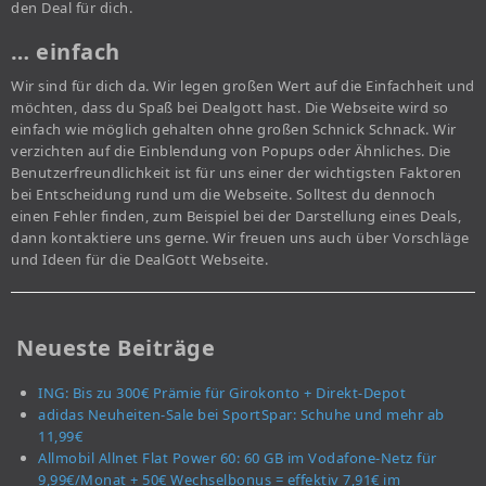
den Deal für dich.
… einfach
Wir sind für dich da. Wir legen großen Wert auf die Einfachheit und
möchten, dass du Spaß bei Dealgott hast. Die Webseite wird so
einfach wie möglich gehalten ohne großen Schnick Schnack. Wir
verzichten auf die Einblendung von Popups oder Ähnliches. Die
Benutzerfreundlichkeit ist für uns einer der wichtigsten Faktoren
bei Entscheidung rund um die Webseite. Solltest du dennoch
einen Fehler finden, zum Beispiel bei der Darstellung eines Deals,
dann kontaktiere uns gerne. Wir freuen uns auch über Vorschläge
und Ideen für die DealGott Webseite.
Neueste Beiträge
ING: Bis zu 300€ Prämie für Girokonto + Direkt-Depot
adidas Neuheiten-Sale bei SportSpar: Schuhe und mehr ab
11,99€
Allmobil Allnet Flat Power 60: 60 GB im Vodafone-Netz für
9,99€/Monat + 50€ Wechselbonus = effektiv 7,91€ im