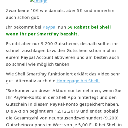
Zwar keine 10€ wie damals, aber 5€ sind immerhin
auch schon gut:
Ihr bekommt bei
Paypal
nun
5€ Rabatt bei Shell
wenn ihr per SmartPay bezahlt.
Es gibt aber nur 9.200 Gutscheine, deshalb solltet ihr
schnell zuschlagen bzw. den Gutschein schon mal in
eurem Paypal Account aktivieren und am besten auch
so schnell wie möglich tanken.
Wie Shell SmartPay funktioniert erklärt das Video sehr
gut. Alternativ auch die
Homepage bei Shell.
“Sie können an dieser Aktion nur teilnehmen, wenn Sie
Ihr PayPal-Konto in der Shell App hinterlegt und den
Gutschein in diesem PayPal-Konto gespeichert haben.
Die Aktion beginnt am 12.12.2019 und endet, sobald
die Gesamtzahl von neuntausendzweihundert (9.200)
Gutscheincoupons im Wert von je 5,00 EUR bei Shell in