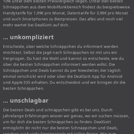
10% unter dem besten Preisvergleich liegen. Unter den besten
Schnäppchen aus dem Mobilfunkbereich findest du beispielsweise
Handytarife für 1,99€ pro Monat, Datentarife für 3,99€ pro Monat
und auch Smartphones zu Bestpreisen. Das alles und noch viel
mehr wartet bei DealGott auf dich.
… unkompliziert
Entscheide, über welche Schnäppchen du informiert werden
möchtest. Selbst die Jagd nach Schnäppchen ist mit uns ein
Vergnügen. Du hast die Wahl und kannst so entscheide, wie du
über die besten Schnäppchen informiert werden willst. Die
Schnäppchen und Deals kannst du per Newsletter, der täglich
einmal verschickt wird oder über die DealGott App für Android
und Apple IOS erhalten. Du entscheidest und wir bringen dir die
besten Schnäppchen.
… unschlagbar
Die besten Deals und schnäppchen gibt es bei uns. Durch
Jahrelange Erfahrungen wissen wir genau, wo wir suchen müssen,
um für dich die besten Schnäppchen zu finden. DealGott
ermöglicht dir nicht nur die besten Schnäppchen und Deals,
sondern auch viele Gewinnspiele mit tollen Preise. Wie zum